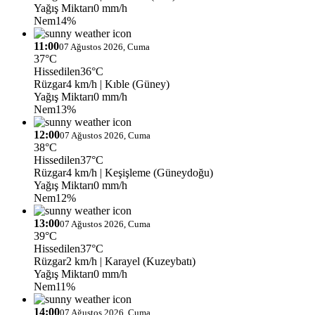
Yağış Miktarı
0 mm/h
Nem
14%
11:00
07 Ağustos 2026, Cuma
37°C
Hissedilen
36°C
Rüzgar
4 km/h
| Kıble (Güney)
Yağış Miktarı
0 mm/h
Nem
13%
12:00
07 Ağustos 2026, Cuma
38°C
Hissedilen
37°C
Rüzgar
4 km/h
| Keşişleme (Güneydoğu)
Yağış Miktarı
0 mm/h
Nem
12%
13:00
07 Ağustos 2026, Cuma
39°C
Hissedilen
37°C
Rüzgar
2 km/h
| Karayel (Kuzeybatı)
Yağış Miktarı
0 mm/h
Nem
11%
14:00
07 Ağustos 2026, Cuma