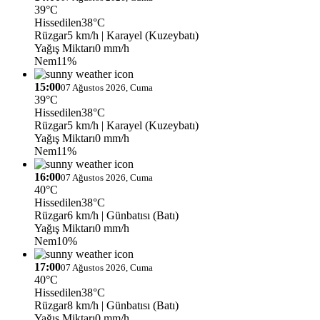
39°C
Hissedilen
38°C
Rüzgar
5 km/h
| Karayel (Kuzeybatı)
Yağış Miktarı
0 mm/h
Nem
11%
15:00
07 Ağustos 2026, Cuma
39°C
Hissedilen
38°C
Rüzgar
5 km/h
| Karayel (Kuzeybatı)
Yağış Miktarı
0 mm/h
Nem
11%
16:00
07 Ağustos 2026, Cuma
40°C
Hissedilen
38°C
Rüzgar
6 km/h
| Günbatısı (Batı)
Yağış Miktarı
0 mm/h
Nem
10%
17:00
07 Ağustos 2026, Cuma
40°C
Hissedilen
38°C
Rüzgar
8 km/h
| Günbatısı (Batı)
Yağış Miktarı
0 mm/h