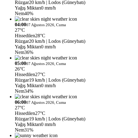
Rüzgar
20 km/h
| Lodos (Güneybatı)
Yağış Miktarı
0 mm/h
Nem
40%
04:00
07 Ağustos 2026, Cuma
27°C
Hissedilen
28°C
Rüzgar
20 km/h
| Lodos (Güneybatı)
Yağış Miktarı
0 mm/h
Nem
36%
05:00
07 Ağustos 2026, Cuma
26°C
Hissedilen
27°C
Rüzgar
19 km/h
| Lodos (Güneybatı)
Yağış Miktarı
0 mm/h
Nem
34%
06:00
07 Ağustos 2026, Cuma
27°C
Hissedilen
27°C
Rüzgar
19 km/h
| Lodos (Güneybatı)
Yağış Miktarı
0 mm/h
Nem
31%