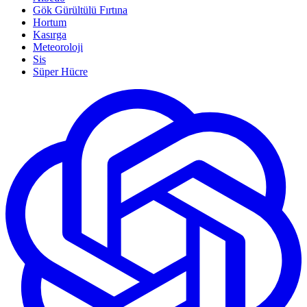
Gök Gürültülü Fırtına
Hortum
Kasırga
Meteoroloji
Sis
Süper Hücre