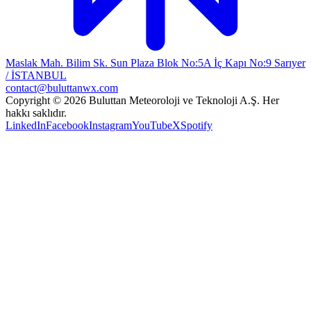
Maslak Mah. Bilim Sk. Sun Plaza Blok No:5A İç Kapı No:9 Sarıyer
/ İSTANBUL
contact@buluttanwx.com
Copyright © 2026 Buluttan Meteoroloji ve Teknoloji A.Ş. Her
hakkı saklıdır.
LinkedIn
Facebook
Instagram
YouTube
X
Spotify