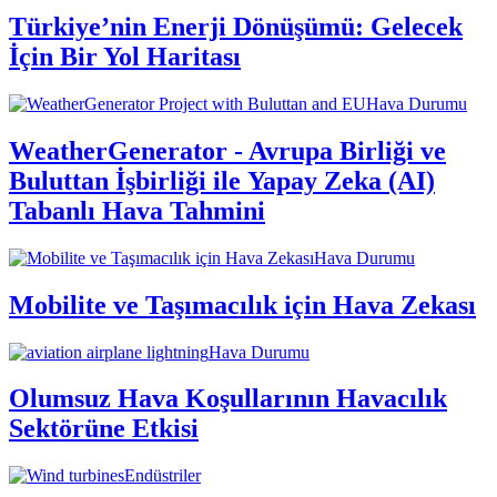
Türkiye’nin Enerji Dönüşümü: Gelecek
İçin Bir Yol Haritası
Hava Durumu
WeatherGenerator - Avrupa Birliği ve
Buluttan İşbirliği ile Yapay Zeka (AI)
Tabanlı Hava Tahmini
Hava Durumu
Mobilite ve Taşımacılık için Hava Zekası
Hava Durumu
Olumsuz Hava Koşullarının Havacılık
Sektörüne Etkisi
Endüstriler