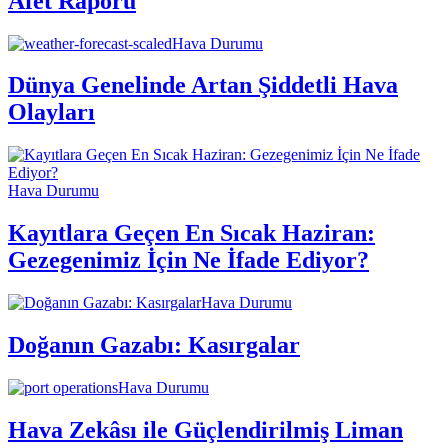
Afet Raporu
Hava Durumu
Dünya Genelinde Artan Şiddetli Hava
Olayları
Hava Durumu
Kayıtlara Geçen En Sıcak Haziran:
Gezegenimiz İçin Ne İfade Ediyor?
Hava Durumu
Doğanın Gazabı: Kasırgalar
Hava Durumu
Hava Zekâsı ile Güçlendirilmiş Liman