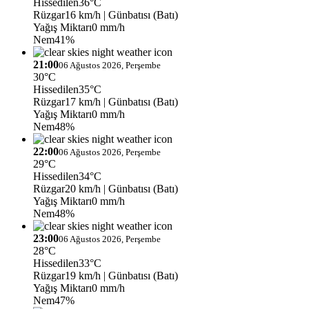
Hissedilen
36°C
Rüzgar
16 km/h
| Günbatısı (Batı)
Yağış Miktarı
0 mm/h
Nem
41%
21:00
06 Ağustos 2026, Perşembe
30°C
Hissedilen
35°C
Rüzgar
17 km/h
| Günbatısı (Batı)
Yağış Miktarı
0 mm/h
Nem
48%
22:00
06 Ağustos 2026, Perşembe
29°C
Hissedilen
34°C
Rüzgar
20 km/h
| Günbatısı (Batı)
Yağış Miktarı
0 mm/h
Nem
48%
23:00
06 Ağustos 2026, Perşembe
28°C
Hissedilen
33°C
Rüzgar
19 km/h
| Günbatısı (Batı)
Yağış Miktarı
0 mm/h
Nem
47%