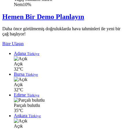
Nem
10%
Hemen Bir Demo Planlayın
Daha önce görülmemiş doğruluklarda hava tahminleri ile yeni bir
çağ başlıyor!
Bize Ulaşın
Adana
Türkiye
Açık
32°C
Bursa
Türkiye
Açık
32°C
Edirne
Türkiye
Parçalı bulutlu
35°C
Ankara
Türkiye
Açık