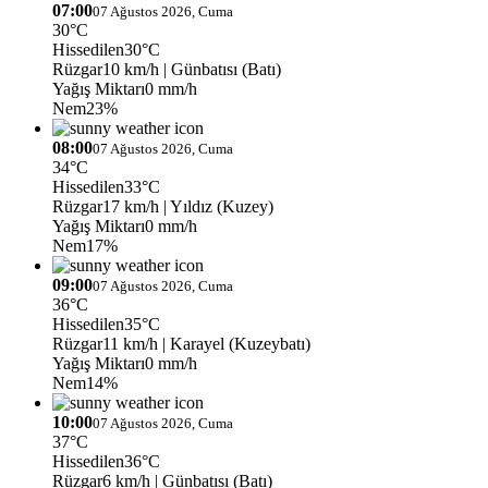
07:00
07 Ağustos 2026, Cuma
30°C
Hissedilen
30°C
Rüzgar
10 km/h
| Günbatısı (Batı)
Yağış Miktarı
0 mm/h
Nem
23%
08:00
07 Ağustos 2026, Cuma
34°C
Hissedilen
33°C
Rüzgar
17 km/h
| Yıldız (Kuzey)
Yağış Miktarı
0 mm/h
Nem
17%
09:00
07 Ağustos 2026, Cuma
36°C
Hissedilen
35°C
Rüzgar
11 km/h
| Karayel (Kuzeybatı)
Yağış Miktarı
0 mm/h
Nem
14%
10:00
07 Ağustos 2026, Cuma
37°C
Hissedilen
36°C
Rüzgar
6 km/h
| Günbatısı (Batı)