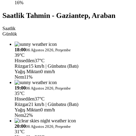
16%
Saatlik Tahmin - Gaziantep, Araban
Saatlik
Günlük
18:00
06 Ağustos 2026, Perşembe
39°C
Hissedilen
37°C
Rüzgar
15 km/h
| Günbatısı (Batı)
Yağış Miktarı
0 mm/h
Nem
11%
19:00
06 Ağustos 2026, Perşembe
35°C
Hissedilen
37°C
Rüzgar
21 km/h
| Günbatısı (Batı)
Yağış Miktarı
0 mm/h
Nem
22%
20:00
06 Ağustos 2026, Perşembe
31°C