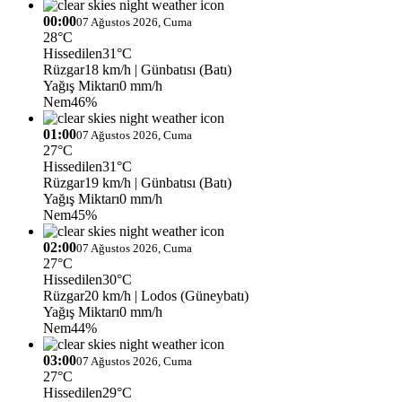
00:00
07 Ağustos 2026, Cuma
28°C
Hissedilen
31°C
Rüzgar
18 km/h
| Günbatısı (Batı)
Yağış Miktarı
0 mm/h
Nem
46%
01:00
07 Ağustos 2026, Cuma
27°C
Hissedilen
31°C
Rüzgar
19 km/h
| Günbatısı (Batı)
Yağış Miktarı
0 mm/h
Nem
45%
02:00
07 Ağustos 2026, Cuma
27°C
Hissedilen
30°C
Rüzgar
20 km/h
| Lodos (Güneybatı)
Yağış Miktarı
0 mm/h
Nem
44%
03:00
07 Ağustos 2026, Cuma
27°C
Hissedilen
29°C