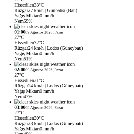
Hissedilen
33°C
Rüzgar
27 km/h
| Günbatısı (Batı)
Yağış Miktarı
0 mm/h
Nem
55%
01:00
09 Ağustos 2026, Pazar
27°C
Hissedilen
32°C
Rüzgar
24 km/h
| Lodos (Güneybatı)
Yağış Miktarı
0 mm/h
Nem
51%
02:00
09 Ağustos 2026, Pazar
27°C
Hissedilen
31°C
Rüzgar
24 km/h
| Lodos (Güneybatı)
Yağış Miktarı
0 mm/h
Nem
47%
03:00
09 Ağustos 2026, Pazar
27°C
Hissedilen
30°C
Rüzgar
23 km/h
| Lodos (Güneybatı)
Yağış Miktarı
0 mm/h