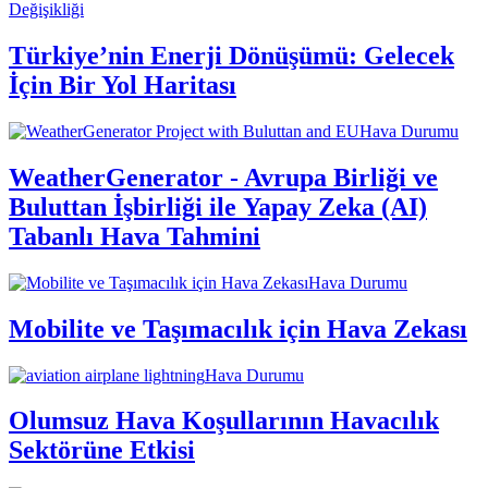
Değişikliği
Türkiye’nin Enerji Dönüşümü: Gelecek
İçin Bir Yol Haritası
Hava Durumu
WeatherGenerator - Avrupa Birliği ve
Buluttan İşbirliği ile Yapay Zeka (AI)
Tabanlı Hava Tahmini
Hava Durumu
Mobilite ve Taşımacılık için Hava Zekası
Hava Durumu
Olumsuz Hava Koşullarının Havacılık
Sektörüne Etkisi