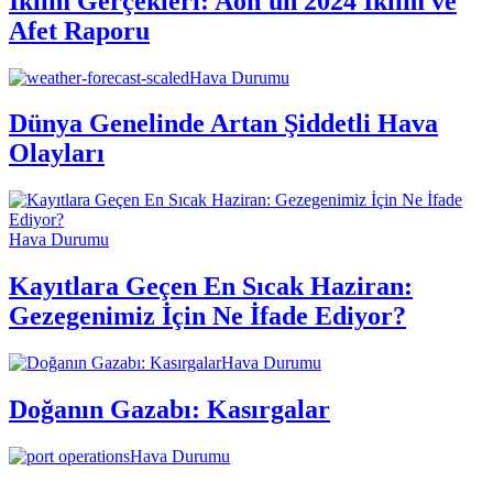
İklim Gerçekleri: Aon'un 2024 İklim ve
Afet Raporu
Hava Durumu
Dünya Genelinde Artan Şiddetli Hava
Olayları
Hava Durumu
Kayıtlara Geçen En Sıcak Haziran:
Gezegenimiz İçin Ne İfade Ediyor?
Hava Durumu
Doğanın Gazabı: Kasırgalar
Hava Durumu