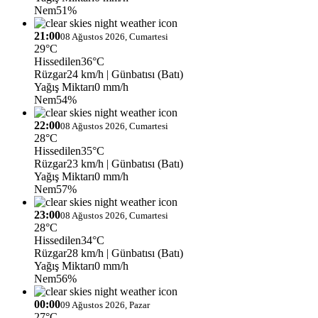
Nem
51%
21:00
08 Ağustos 2026, Cumartesi
29°C
Hissedilen
36°C
Rüzgar
24 km/h
| Günbatısı (Batı)
Yağış Miktarı
0 mm/h
Nem
54%
22:00
08 Ağustos 2026, Cumartesi
28°C
Hissedilen
35°C
Rüzgar
23 km/h
| Günbatısı (Batı)
Yağış Miktarı
0 mm/h
Nem
57%
23:00
08 Ağustos 2026, Cumartesi
28°C
Hissedilen
34°C
Rüzgar
28 km/h
| Günbatısı (Batı)
Yağış Miktarı
0 mm/h
Nem
56%
00:00
09 Ağustos 2026, Pazar
27°C