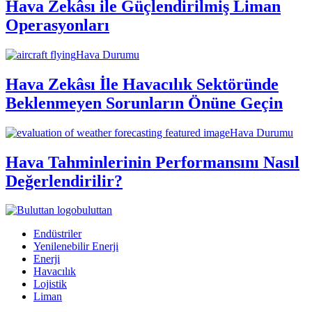
Hava Zekâsı ile Güçlendirilmiş Liman
Operasyonları
Hava Durumu
Hava Zekâsı İle Havacılık Sektöründe
Beklenmeyen Sorunların Önüne Geçin
Hava Durumu
Hava Tahminlerinin Performansını Nasıl
Değerlendirilir?
buluttan
Endüstriler
Yenilenebilir Enerji
Enerji
Havacılık
Lojistik
Liman