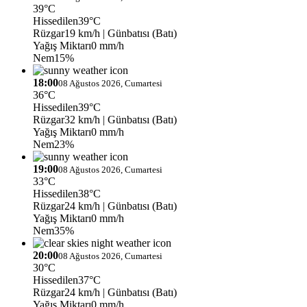
39°C
Hissedilen
39°C
Rüzgar
19 km/h
| Günbatısı (Batı)
Yağış Miktarı
0 mm/h
Nem
15%
18:00
08 Ağustos 2026, Cumartesi
36°C
Hissedilen
39°C
Rüzgar
32 km/h
| Günbatısı (Batı)
Yağış Miktarı
0 mm/h
Nem
23%
19:00
08 Ağustos 2026, Cumartesi
33°C
Hissedilen
38°C
Rüzgar
24 km/h
| Günbatısı (Batı)
Yağış Miktarı
0 mm/h
Nem
35%
20:00
08 Ağustos 2026, Cumartesi
30°C
Hissedilen
37°C
Rüzgar
24 km/h
| Günbatısı (Batı)
Yağış Miktarı
0 mm/h