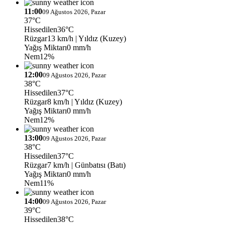
11:00
09 Ağustos 2026, Pazar
37°C
Hissedilen
36°C
Rüzgar
13 km/h
| Yıldız (Kuzey)
Yağış Miktarı
0 mm/h
Nem
12%
12:00
09 Ağustos 2026, Pazar
38°C
Hissedilen
37°C
Rüzgar
8 km/h
| Yıldız (Kuzey)
Yağış Miktarı
0 mm/h
Nem
12%
13:00
09 Ağustos 2026, Pazar
38°C
Hissedilen
37°C
Rüzgar
7 km/h
| Günbatısı (Batı)
Yağış Miktarı
0 mm/h
Nem
11%
14:00
09 Ağustos 2026, Pazar
39°C
Hissedilen
38°C