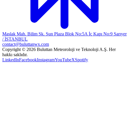
Maslak Mah. Bilim Sk. Sun Plaza Blok No:5A İç Kapı No:9 Sarıyer
/ İSTANBUL
contact@buluttanwx.com
Copyright © 2026 Buluttan Meteoroloji ve Teknoloji A.Ş. Her
hakkı saklıdır.
LinkedIn
Facebook
Instagram
YouTube
X
Spotify