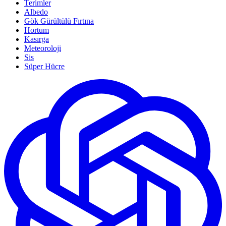
Terimler
Albedo
Gök Gürültülü Fırtına
Hortum
Kasırga
Meteoroloji
Sis
Süper Hücre