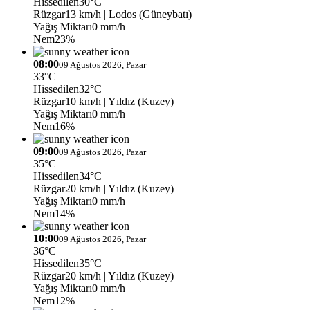
Hissedilen
30°C
Rüzgar
13 km/h
| Lodos (Güneybatı)
Yağış Miktarı
0 mm/h
Nem
23%
08:00
09 Ağustos 2026, Pazar
33°C
Hissedilen
32°C
Rüzgar
10 km/h
| Yıldız (Kuzey)
Yağış Miktarı
0 mm/h
Nem
16%
09:00
09 Ağustos 2026, Pazar
35°C
Hissedilen
34°C
Rüzgar
20 km/h
| Yıldız (Kuzey)
Yağış Miktarı
0 mm/h
Nem
14%
10:00
09 Ağustos 2026, Pazar
36°C
Hissedilen
35°C
Rüzgar
20 km/h
| Yıldız (Kuzey)
Yağış Miktarı
0 mm/h
Nem
12%