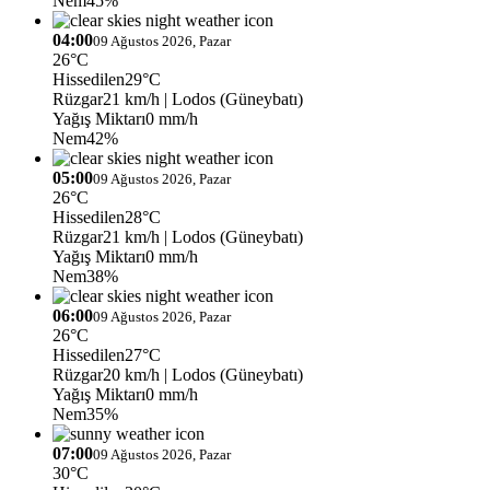
Nem
45%
04:00
09 Ağustos 2026, Pazar
26°C
Hissedilen
29°C
Rüzgar
21 km/h
| Lodos (Güneybatı)
Yağış Miktarı
0 mm/h
Nem
42%
05:00
09 Ağustos 2026, Pazar
26°C
Hissedilen
28°C
Rüzgar
21 km/h
| Lodos (Güneybatı)
Yağış Miktarı
0 mm/h
Nem
38%
06:00
09 Ağustos 2026, Pazar
26°C
Hissedilen
27°C
Rüzgar
20 km/h
| Lodos (Güneybatı)
Yağış Miktarı
0 mm/h
Nem
35%
07:00
09 Ağustos 2026, Pazar
30°C