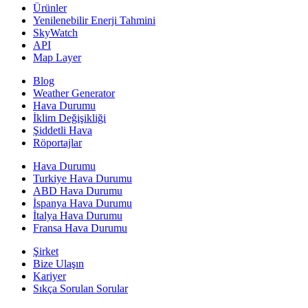
Ürünler
Yenilenebilir Enerji Tahmini
SkyWatch
API
Map Layer
Blog
Weather Generator
Hava Durumu
İklim Değişikliği
Şiddetli Hava
Röportajlar
Hava Durumu
Turkiye Hava Durumu
ABD Hava Durumu
İspanya Hava Durumu
İtalya Hava Durumu
Fransa Hava Durumu
Şirket
Bize Ulaşın
Kariyer
Sıkça Sorulan Sorular