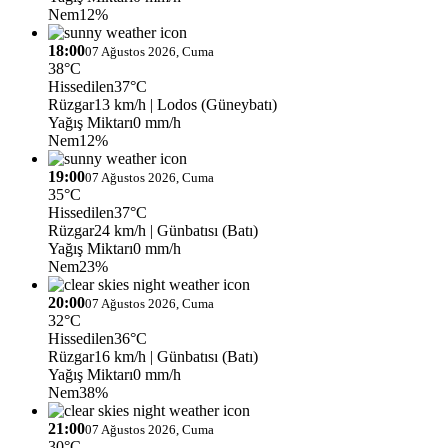
Nem
12%
18:00
07 Ağustos 2026, Cuma
38°C
Hissedilen
37°C
Rüzgar
13 km/h
| Lodos (Güneybatı)
Yağış Miktarı
0 mm/h
Nem
12%
19:00
07 Ağustos 2026, Cuma
35°C
Hissedilen
37°C
Rüzgar
24 km/h
| Günbatısı (Batı)
Yağış Miktarı
0 mm/h
Nem
23%
20:00
07 Ağustos 2026, Cuma
32°C
Hissedilen
36°C
Rüzgar
16 km/h
| Günbatısı (Batı)
Yağış Miktarı
0 mm/h
Nem
38%
21:00
07 Ağustos 2026, Cuma
30°C