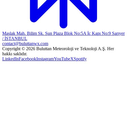
Maslak Mah. Bilim Sk. Sun Plaza Blok No:5A İç Kapı No:9 Sarıyer
/ İSTANBUL
contact@buluttanwx.com
Copyright © 2026 Buluttan Meteoroloji ve Teknoloji A.Ş. Her
hakkı saklıdır.
LinkedIn
Facebook
Instagram
YouTube
X
Spotify