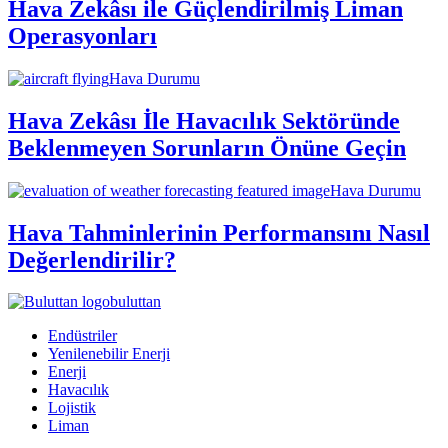
Hava Zekâsı ile Güçlendirilmiş Liman
Operasyonları
Hava Durumu
Hava Zekâsı İle Havacılık Sektöründe
Beklenmeyen Sorunların Önüne Geçin
Hava Durumu
Hava Tahminlerinin Performansını Nasıl
Değerlendirilir?
buluttan
Endüstriler
Yenilenebilir Enerji
Enerji
Havacılık
Lojistik
Liman