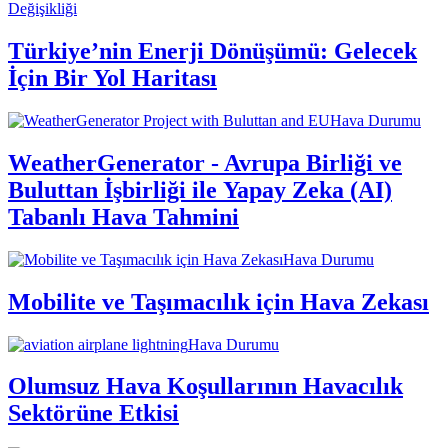
Değişikliği
Türkiye’nin Enerji Dönüşümü: Gelecek
İçin Bir Yol Haritası
Hava Durumu
WeatherGenerator - Avrupa Birliği ve
Buluttan İşbirliği ile Yapay Zeka (AI)
Tabanlı Hava Tahmini
Hava Durumu
Mobilite ve Taşımacılık için Hava Zekası
Hava Durumu
Olumsuz Hava Koşullarının Havacılık
Sektörüne Etkisi