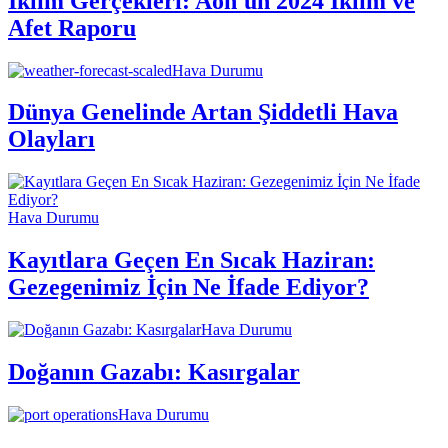
İklim Gerçekleri: Aon'un 2024 İklim ve
Afet Raporu
Hava Durumu
Dünya Genelinde Artan Şiddetli Hava
Olayları
Hava Durumu
Kayıtlara Geçen En Sıcak Haziran:
Gezegenimiz İçin Ne İfade Ediyor?
Hava Durumu
Doğanın Gazabı: Kasırgalar
Hava Durumu