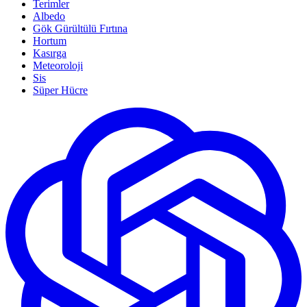
Terimler
Albedo
Gök Gürültülü Fırtına
Hortum
Kasırga
Meteoroloji
Sis
Süper Hücre