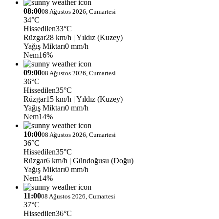
08:00
08 Ağustos 2026, Cumartesi
34°C
Hissedilen
33°C
Rüzgar
28 km/h
| Yıldız (Kuzey)
Yağış Miktarı
0 mm/h
Nem
16%
09:00
08 Ağustos 2026, Cumartesi
36°C
Hissedilen
35°C
Rüzgar
15 km/h
| Yıldız (Kuzey)
Yağış Miktarı
0 mm/h
Nem
14%
10:00
08 Ağustos 2026, Cumartesi
36°C
Hissedilen
35°C
Rüzgar
6 km/h
| Gündoğusu (Doğu)
Yağış Miktarı
0 mm/h
Nem
14%
11:00
08 Ağustos 2026, Cumartesi
37°C
Hissedilen
36°C