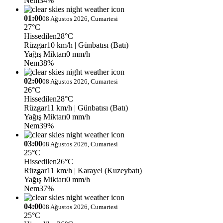
Nem
34%
01:00
08 Ağustos 2026, Cumartesi
27°C
Hissedilen
28°C
Rüzgar
10 km/h
| Günbatısı (Batı)
Yağış Miktarı
0 mm/h
Nem
38%
02:00
08 Ağustos 2026, Cumartesi
26°C
Hissedilen
28°C
Rüzgar
11 km/h
| Günbatısı (Batı)
Yağış Miktarı
0 mm/h
Nem
39%
03:00
08 Ağustos 2026, Cumartesi
25°C
Hissedilen
26°C
Rüzgar
11 km/h
| Karayel (Kuzeybatı)
Yağış Miktarı
0 mm/h
Nem
37%
04:00
08 Ağustos 2026, Cumartesi
25°C