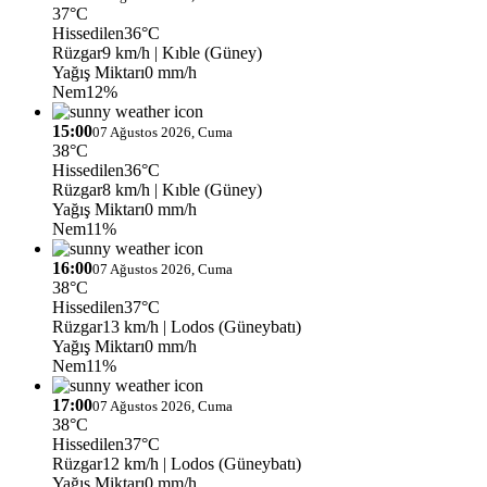
37°C
Hissedilen
36°C
Rüzgar
9 km/h
| Kıble (Güney)
Yağış Miktarı
0 mm/h
Nem
12%
15:00
07 Ağustos 2026, Cuma
38°C
Hissedilen
36°C
Rüzgar
8 km/h
| Kıble (Güney)
Yağış Miktarı
0 mm/h
Nem
11%
16:00
07 Ağustos 2026, Cuma
38°C
Hissedilen
37°C
Rüzgar
13 km/h
| Lodos (Güneybatı)
Yağış Miktarı
0 mm/h
Nem
11%
17:00
07 Ağustos 2026, Cuma
38°C
Hissedilen
37°C
Rüzgar
12 km/h
| Lodos (Güneybatı)
Yağış Miktarı
0 mm/h