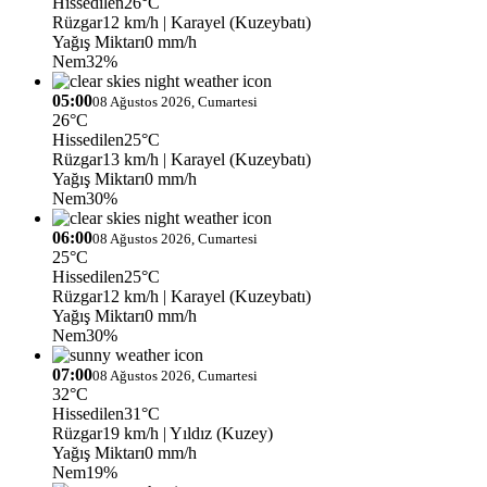
Hissedilen
26°C
Rüzgar
12 km/h
| Karayel (Kuzeybatı)
Yağış Miktarı
0 mm/h
Nem
32%
05:00
08 Ağustos 2026, Cumartesi
26°C
Hissedilen
25°C
Rüzgar
13 km/h
| Karayel (Kuzeybatı)
Yağış Miktarı
0 mm/h
Nem
30%
06:00
08 Ağustos 2026, Cumartesi
25°C
Hissedilen
25°C
Rüzgar
12 km/h
| Karayel (Kuzeybatı)
Yağış Miktarı
0 mm/h
Nem
30%
07:00
08 Ağustos 2026, Cumartesi
32°C
Hissedilen
31°C
Rüzgar
19 km/h
| Yıldız (Kuzey)
Yağış Miktarı
0 mm/h
Nem
19%