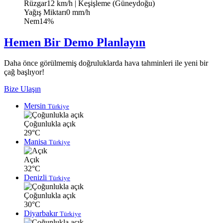
Rüzgar
12 km/h
| Keşişleme (Güneydoğu)
Yağış Miktarı
0 mm/h
Nem
14%
Hemen Bir Demo Planlayın
Daha önce görülmemiş doğruluklarda hava tahminleri ile yeni bir
çağ başlıyor!
Bize Ulaşın
Mersin
Türkiye
Çoğunlukla açık
29°C
Manisa
Türkiye
Açık
32°C
Denizli
Türkiye
Çoğunlukla açık
30°C
Diyarbakır
Türkiye