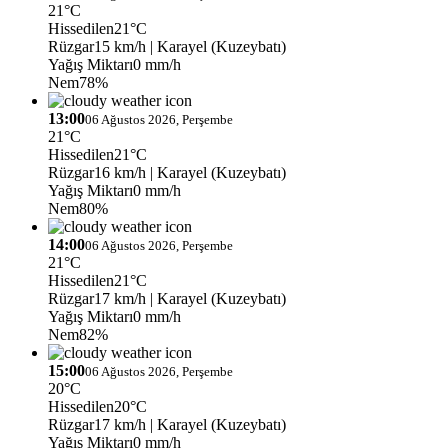
21°C
Hissedilen
21°C
Rüzgar
15 km/h
| Karayel (Kuzeybatı)
Yağış Miktarı
0 mm/h
Nem
78%
13:00
06 Ağustos 2026, Perşembe
21°C
Hissedilen
21°C
Rüzgar
16 km/h
| Karayel (Kuzeybatı)
Yağış Miktarı
0 mm/h
Nem
80%
14:00
06 Ağustos 2026, Perşembe
21°C
Hissedilen
21°C
Rüzgar
17 km/h
| Karayel (Kuzeybatı)
Yağış Miktarı
0 mm/h
Nem
82%
15:00
06 Ağustos 2026, Perşembe
20°C
Hissedilen
20°C
Rüzgar
17 km/h
| Karayel (Kuzeybatı)
Yağış Miktarı
0 mm/h