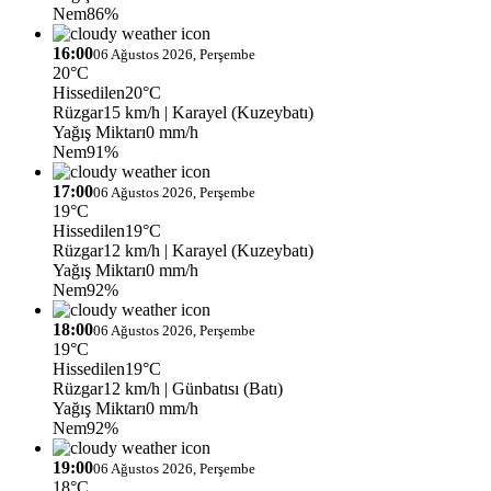
Nem
86%
16:00
06 Ağustos 2026, Perşembe
20°C
Hissedilen
20°C
Rüzgar
15 km/h
| Karayel (Kuzeybatı)
Yağış Miktarı
0 mm/h
Nem
91%
17:00
06 Ağustos 2026, Perşembe
19°C
Hissedilen
19°C
Rüzgar
12 km/h
| Karayel (Kuzeybatı)
Yağış Miktarı
0 mm/h
Nem
92%
18:00
06 Ağustos 2026, Perşembe
19°C
Hissedilen
19°C
Rüzgar
12 km/h
| Günbatısı (Batı)
Yağış Miktarı
0 mm/h
Nem
92%
19:00
06 Ağustos 2026, Perşembe
18°C