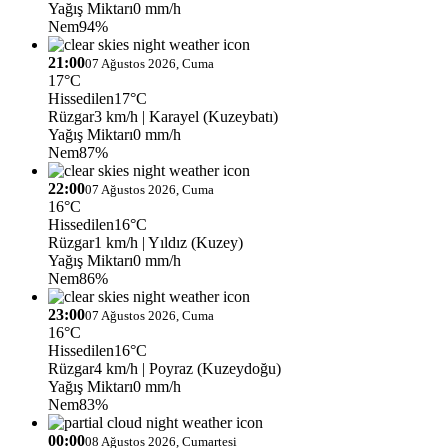
Yağış Miktarı
0 mm/h
Nem
94%
21:00
07 Ağustos 2026, Cuma
17°C
Hissedilen
17°C
Rüzgar
3 km/h
| Karayel (Kuzeybatı)
Yağış Miktarı
0 mm/h
Nem
87%
22:00
07 Ağustos 2026, Cuma
16°C
Hissedilen
16°C
Rüzgar
1 km/h
| Yıldız (Kuzey)
Yağış Miktarı
0 mm/h
Nem
86%
23:00
07 Ağustos 2026, Cuma
16°C
Hissedilen
16°C
Rüzgar
4 km/h
| Poyraz (Kuzeydoğu)
Yağış Miktarı
0 mm/h
Nem
83%
00:00
08 Ağustos 2026, Cumartesi