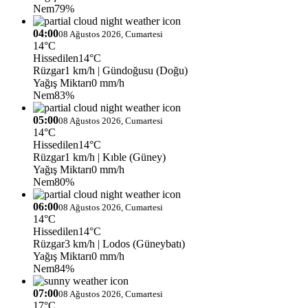
Nem
79%
04:00
08 Ağustos 2026, Cumartesi
14°C
Hissedilen
14°C
Rüzgar
1 km/h
| Gündoğusu (Doğu)
Yağış Miktarı
0 mm/h
Nem
83%
05:00
08 Ağustos 2026, Cumartesi
14°C
Hissedilen
14°C
Rüzgar
1 km/h
| Kıble (Güney)
Yağış Miktarı
0 mm/h
Nem
80%
06:00
08 Ağustos 2026, Cumartesi
14°C
Hissedilen
14°C
Rüzgar
3 km/h
| Lodos (Güneybatı)
Yağış Miktarı
0 mm/h
Nem
84%
07:00
08 Ağustos 2026, Cumartesi
17°C