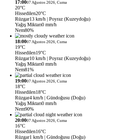
17:00
07 Ağustos 2026, Cuma
20°C
Hissedilen
20°C
Rüzgar
13 km/h
| Poyraz (Kuzeydoğu)
Yağış Miktarı
0 mm/h
Nem
80%
18:00
07 Ağustos 2026, Cuma
19°C
Hissedilen
19°C
Rüzgar
10 km/h
| Poyraz (Kuzeydoğu)
Yağış Miktarı
0 mm/h
Nem
81%
19:00
07 Ağustos 2026, Cuma
18°C
Hissedilen
18°C
Rüzgar
4 km/h
| Gündoğusu (Doğu)
Yağış Miktarı
0 mm/h
Nem
90%
20:00
07 Ağustos 2026, Cuma
16°C
Hissedilen
16°C
Rüzgar
1 km/h
| Gündoğusu (Doğu)