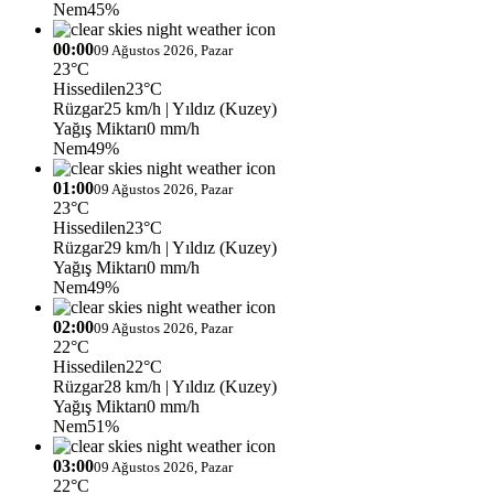
Nem
45%
00:00
09 Ağustos 2026, Pazar
23°C
Hissedilen
23°C
Rüzgar
25 km/h
| Yıldız (Kuzey)
Yağış Miktarı
0 mm/h
Nem
49%
01:00
09 Ağustos 2026, Pazar
23°C
Hissedilen
23°C
Rüzgar
29 km/h
| Yıldız (Kuzey)
Yağış Miktarı
0 mm/h
Nem
49%
02:00
09 Ağustos 2026, Pazar
22°C
Hissedilen
22°C
Rüzgar
28 km/h
| Yıldız (Kuzey)
Yağış Miktarı
0 mm/h
Nem
51%
03:00
09 Ağustos 2026, Pazar
22°C