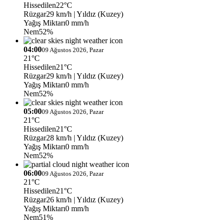
Hissedilen
22°C
Rüzgar
29 km/h
| Yıldız (Kuzey)
Yağış Miktarı
0 mm/h
Nem
52%
04:00
09 Ağustos 2026, Pazar
21°C
Hissedilen
21°C
Rüzgar
29 km/h
| Yıldız (Kuzey)
Yağış Miktarı
0 mm/h
Nem
52%
05:00
09 Ağustos 2026, Pazar
21°C
Hissedilen
21°C
Rüzgar
28 km/h
| Yıldız (Kuzey)
Yağış Miktarı
0 mm/h
Nem
52%
06:00
09 Ağustos 2026, Pazar
21°C
Hissedilen
21°C
Rüzgar
26 km/h
| Yıldız (Kuzey)
Yağış Miktarı
0 mm/h
Nem
51%