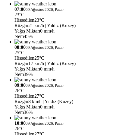
07:00
09 Ağustos 2026, Pazar
23°C
Hissedilen
23°C
Rüzgar
21 km/h
| Yıldız (Kuzey)
Yağış Miktarı
0 mm/h
Nem
45%
08:00
09 Ağustos 2026, Pazar
25°C
Hissedilen
25°C
Rüzgar
17 km/h
| Yıldız (Kuzey)
Yağış Miktarı
0 mm/h
Nem
39%
09:00
09 Ağustos 2026, Pazar
26°C
Hissedilen
27°C
Rüzgar
8 km/h
| Yıldız (Kuzey)
Yağış Miktarı
0 mm/h
Nem
36%
10:00
09 Ağustos 2026, Pazar
26°C
Hissedilen
27°C