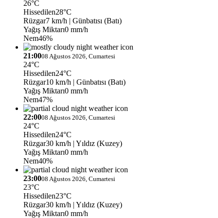
26°C
Hissedilen
28°C
Rüzgar
7 km/h
| Günbatısı (Batı)
Yağış Miktarı
0 mm/h
Nem
46%
21:00
08 Ağustos 2026, Cumartesi
24°C
Hissedilen
24°C
Rüzgar
10 km/h
| Günbatısı (Batı)
Yağış Miktarı
0 mm/h
Nem
47%
22:00
08 Ağustos 2026, Cumartesi
24°C
Hissedilen
24°C
Rüzgar
30 km/h
| Yıldız (Kuzey)
Yağış Miktarı
0 mm/h
Nem
40%
23:00
08 Ağustos 2026, Cumartesi
23°C
Hissedilen
23°C
Rüzgar
30 km/h
| Yıldız (Kuzey)
Yağış Miktarı
0 mm/h