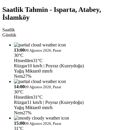
Saatlik Tahmin - Isparta, Atabey,
İslamköy
Saatlik
Günlük
13:00
09 Ağustos 2026, Pazar
30°C
Hissedilen
31°C
Rüzgar
10 km/h
| Poyraz (Kuzeydoğu)
Yağış Miktarı
0 mm/h
Nem
27%
14:00
09 Ağustos 2026, Pazar
30°C
Hissedilen
31°C
Rüzgar
11 km/h
| Poyraz (Kuzeydoğu)
Yağış Miktarı
0 mm/h
Nem
27%
15:00
09 Ağustos 2026, Pazar
31°C