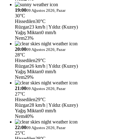
19:00
09 Ağustos 2026, Pazar
30°C
Hissedilen
30°C
Rüzgar
23 km/h
| Yıldız (Kuzey)
Yağış Miktarı
0 mm/h
Nem
23%
20:00
09 Ağustos 2026, Pazar
28°C
Hissedilen
29°C
Rüzgar
26 km/h
| Yıldız (Kuzey)
Yağış Miktarı
0 mm/h
Nem
29%
21:00
09 Ağustos 2026, Pazar
27°C
Hissedilen
29°C
Rüzgar
28 km/h
| Yıldız (Kuzey)
Yağış Miktarı
0 mm/h
Nem
40%
22:00
09 Ağustos 2026, Pazar
25°C
Hissedilen
29°C