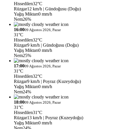
Hissedilen
32°C
Rüzgar
12 km/h
| Gündoğusu (Doğu)
Yağış Miktarı
0 mm/h
Nem
26%
16:00
09 Ağustos 2026, Pazar
31°C
Hissedilen
32°C
Rüzgar
9 km/h
| Gündoğusu (Doğu)
Yağış Miktarı
0 mm/h
Nem
25%
17:00
09 Ağustos 2026, Pazar
31°C
Hissedilen
32°C
Rüzgar
9 km/h
| Poyraz (Kuzeydoğu)
Yağış Miktarı
0 mm/h
Nem
24%
18:00
09 Ağustos 2026, Pazar
31°C
Hissedilen
31°C
Rüzgar
13 km/h
| Poyraz (Kuzeydoğu)
Yağış Miktarı
0 mm/h
Nem
24%