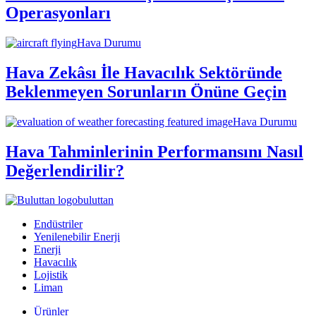
Operasyonları
Hava Durumu
Hava Zekâsı İle Havacılık Sektöründe
Beklenmeyen Sorunların Önüne Geçin
Hava Durumu
Hava Tahminlerinin Performansını Nasıl
Değerlendirilir?
buluttan
Endüstriler
Yenilenebilir Enerji
Enerji
Havacılık
Lojistik
Liman
Ürünler