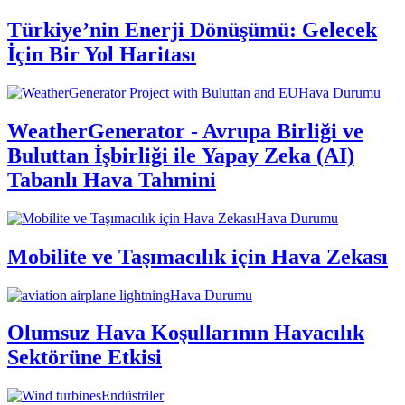
Türkiye’nin Enerji Dönüşümü: Gelecek
İçin Bir Yol Haritası
Hava Durumu
WeatherGenerator - Avrupa Birliği ve
Buluttan İşbirliği ile Yapay Zeka (AI)
Tabanlı Hava Tahmini
Hava Durumu
Mobilite ve Taşımacılık için Hava Zekası
Hava Durumu
Olumsuz Hava Koşullarının Havacılık
Sektörüne Etkisi
Endüstriler