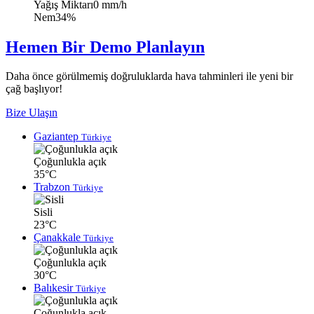
Yağış Miktarı
0 mm/h
Nem
34%
Hemen Bir Demo Planlayın
Daha önce görülmemiş doğruluklarda hava tahminleri ile yeni bir
çağ başlıyor!
Bize Ulaşın
Gaziantep
Türkiye
Çoğunlukla açık
35°C
Trabzon
Türkiye
Sisli
23°C
Çanakkale
Türkiye
Çoğunlukla açık
30°C
Balıkesir
Türkiye
Çoğunlukla açık