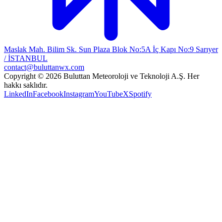
Maslak Mah. Bilim Sk. Sun Plaza Blok No:5A İç Kapı No:9 Sarıyer
/ İSTANBUL
contact@buluttanwx.com
Copyright © 2026 Buluttan Meteoroloji ve Teknoloji A.Ş. Her
hakkı saklıdır.
LinkedIn
Facebook
Instagram
YouTube
X
Spotify