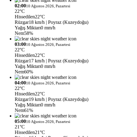
02:00
10 Ağustos 2026, Pazartesi
22°C
Hissedilen
22°C
Rüzgar
18 km/h
| Poyraz (Kuzeydoğu)
Yağış Miktarı
0 mm/h
Nem
58%
03:00
10 Ağustos 2026, Pazartesi
22°C
Hissedilen
22°C
Rüzgar
17 km/h
| Poyraz (Kuzeydoğu)
Yağış Miktarı
0 mm/h
Nem
60%
04:00
10 Ağustos 2026, Pazartesi
22°C
Hissedilen
22°C
Rüzgar
19 km/h
| Poyraz (Kuzeydoğu)
Yağış Miktarı
0 mm/h
Nem
61%
05:00
10 Ağustos 2026, Pazartesi
21°C
Hissedilen
21°C