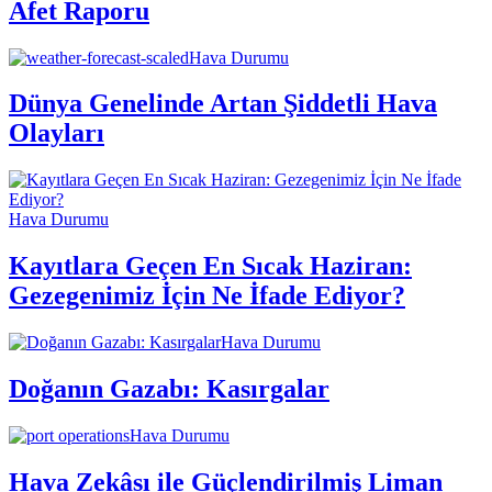
Afet Raporu
Hava Durumu
Dünya Genelinde Artan Şiddetli Hava
Olayları
Hava Durumu
Kayıtlara Geçen En Sıcak Haziran:
Gezegenimiz İçin Ne İfade Ediyor?
Hava Durumu
Doğanın Gazabı: Kasırgalar
Hava Durumu
Hava Zekâsı ile Güçlendirilmiş Liman