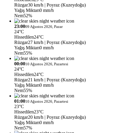
Rüzgar
30 km/h
| Poyraz (Kuzeydoğu)
Yağış Miktarı
0 mm/h
Nem
52%
23:00
09 Ağustos 2026, Pazar
24°C
Hissedilen
24°C
Rüzgar
27 km/h
| Poyraz (Kuzeydoğu)
Yağış Miktarı
0 mm/h
Nem
55%
00:00
10 Ağustos 2026, Pazartesi
24°C
Hissedilen
24°C
Rüzgar
21 km/h
| Poyraz (Kuzeydoğu)
Yağış Miktarı
0 mm/h
Nem
55%
01:00
10 Ağustos 2026, Pazartesi
23°C
Hissedilen
23°C
Rüzgar
20 km/h
| Poyraz (Kuzeydoğu)
Yağış Miktarı
0 mm/h
Nem
57%