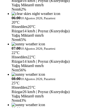
Rüzgar
16 km/h
| Poyraz (Kuzeydoğu)
Yağış Miktarı
0 mm/h
Nem
62%
06:00
10 Ağustos 2026, Pazartesi
20°C
Hissedilen
20°C
Rüzgar
14 km/h
| Poyraz (Kuzeydoğu)
Yağış Miktarı
0 mm/h
Nem
65%
07:00
10 Ağustos 2026, Pazartesi
22°C
Hissedilen
22°C
Rüzgar
14 km/h
| Poyraz (Kuzeydoğu)
Yağış Miktarı
0 mm/h
Nem
56%
08:00
10 Ağustos 2026, Pazartesi
25°C
Hissedilen
25°C
Rüzgar
26 km/h
| Poyraz (Kuzeydoğu)
Yağış Miktarı
0 mm/h
Nem
43%