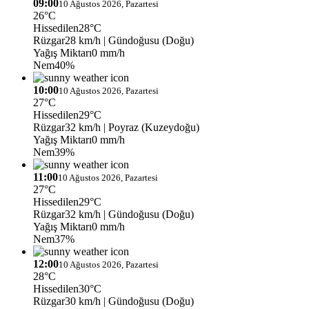
09:00
10 Ağustos 2026, Pazartesi
26°C
Hissedilen
28°C
Rüzgar
28 km/h
| Gündoğusu (Doğu)
Yağış Miktarı
0 mm/h
Nem
40%
10:00
10 Ağustos 2026, Pazartesi
27°C
Hissedilen
29°C
Rüzgar
32 km/h
| Poyraz (Kuzeydoğu)
Yağış Miktarı
0 mm/h
Nem
39%
11:00
10 Ağustos 2026, Pazartesi
27°C
Hissedilen
29°C
Rüzgar
32 km/h
| Gündoğusu (Doğu)
Yağış Miktarı
0 mm/h
Nem
37%
12:00
10 Ağustos 2026, Pazartesi
28°C
Hissedilen
30°C
Rüzgar
30 km/h
| Gündoğusu (Doğu)