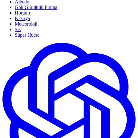
Albedo
Gök Gürültülü Fırtına
Hortum
Kasırga
Meteoroloji
Sis
Süper Hücre