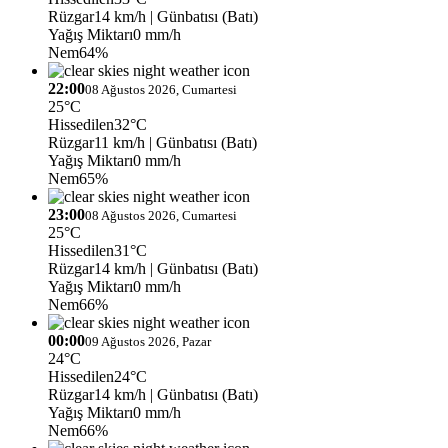
Rüzgar
14 km/h
| Günbatısı (Batı)
Yağış Miktarı
0 mm/h
Nem
64%
22:00
08 Ağustos 2026, Cumartesi
25°C
Hissedilen
32°C
Rüzgar
11 km/h
| Günbatısı (Batı)
Yağış Miktarı
0 mm/h
Nem
65%
23:00
08 Ağustos 2026, Cumartesi
25°C
Hissedilen
31°C
Rüzgar
14 km/h
| Günbatısı (Batı)
Yağış Miktarı
0 mm/h
Nem
66%
00:00
09 Ağustos 2026, Pazar
24°C
Hissedilen
24°C
Rüzgar
14 km/h
| Günbatısı (Batı)
Yağış Miktarı
0 mm/h
Nem
66%