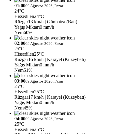
01:00
09 Ağustos 2026, Pazar
24°C
Hissedilen
24°C
Rüzgar
13 km/h
| Günbatısı (Batı)
Yağış Miktarı
0 mm/h
Nem
60%
02:00
09 Ağustos 2026, Pazar
25°C
Hissedilen
25°C
Rüzgar
16 km/h
| Karayel (Kuzeybatı)
Yağış Miktarı
0 mm/h
Nem
51%
03:00
09 Ağustos 2026, Pazar
25°C
Hissedilen
25°C
Rüzgar
17 km/h
| Karayel (Kuzeybatı)
Yağış Miktarı
0 mm/h
Nem
45%
04:00
09 Ağustos 2026, Pazar
25°C
Hissedilen
25°C