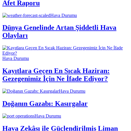
Afet Raporu
Hava Durumu
Dünya Genelinde Artan Şiddetli Hava
Olayları
Hava Durumu
Kayıtlara Geçen En Sıcak Haziran:
Gezegenimiz İçin Ne İfade Ediyor?
Hava Durumu
Doğanın Gazabı: Kasırgalar
Hava Durumu
Hava Zekâsı ile Güçlendirilmiş Liman