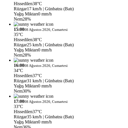
Hissedilen
38°C
Rüzgar
17 km/h
| Günbatısı (Batı)
Yağış Miktarı
0 mm/h
Nem
28%
15:00
08 Ağustos 2026, Cumartesi
35°C
Hissedilen
38°C
Rüzgar
25 km/h
| Günbatısı (Batı)
Yağış Miktarı
0 mm/h
Nem
28%
16:00
08 Ağustos 2026, Cumartesi
34°C
Hissedilen
37°C
Rüzgar
31 km/h
| Günbatısı (Batı)
Yağış Miktarı
0 mm/h
Nem
30%
17:00
08 Ağustos 2026, Cumartesi
33°C
Hissedilen
37°C
Rüzgar
35 km/h
| Günbatısı (Batı)
Yağış Miktarı
0 mm/h
Nem
36%