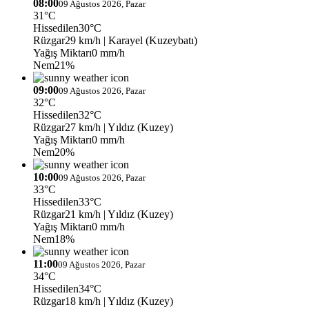
08:00
09 Ağustos 2026, Pazar
31°C
Hissedilen
30°C
Rüzgar
29 km/h
| Karayel (Kuzeybatı)
Yağış Miktarı
0 mm/h
Nem
21%
09:00
09 Ağustos 2026, Pazar
32°C
Hissedilen
32°C
Rüzgar
27 km/h
| Yıldız (Kuzey)
Yağış Miktarı
0 mm/h
Nem
20%
10:00
09 Ağustos 2026, Pazar
33°C
Hissedilen
33°C
Rüzgar
21 km/h
| Yıldız (Kuzey)
Yağış Miktarı
0 mm/h
Nem
18%
11:00
09 Ağustos 2026, Pazar
34°C
Hissedilen
34°C
Rüzgar
18 km/h
| Yıldız (Kuzey)