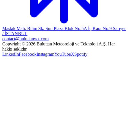
Maslak Mah. Bilim Sk. Sun Plaza Blok No:5A İç Kapı No:9 Sarıyer
/ İSTANBUL
contact@buluttanwx.com
Copyright © 2026 Buluttan Meteoroloji ve Teknoloji A.Ş. Her
hakkı saklıdır.
LinkedIn
Facebook
Instagram
YouTube
X
Spotify