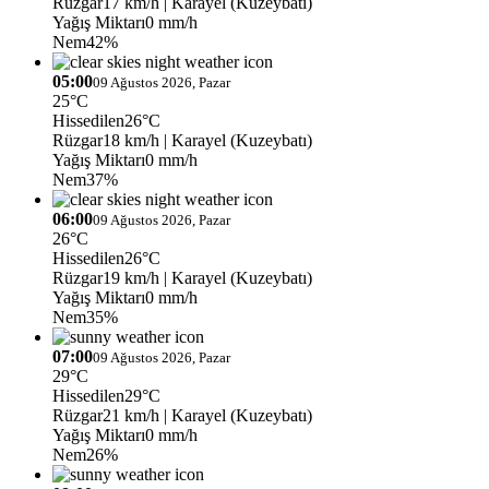
Rüzgar
17 km/h
| Karayel (Kuzeybatı)
Yağış Miktarı
0 mm/h
Nem
42%
05:00
09 Ağustos 2026, Pazar
25°C
Hissedilen
26°C
Rüzgar
18 km/h
| Karayel (Kuzeybatı)
Yağış Miktarı
0 mm/h
Nem
37%
06:00
09 Ağustos 2026, Pazar
26°C
Hissedilen
26°C
Rüzgar
19 km/h
| Karayel (Kuzeybatı)
Yağış Miktarı
0 mm/h
Nem
35%
07:00
09 Ağustos 2026, Pazar
29°C
Hissedilen
29°C
Rüzgar
21 km/h
| Karayel (Kuzeybatı)
Yağış Miktarı
0 mm/h
Nem
26%