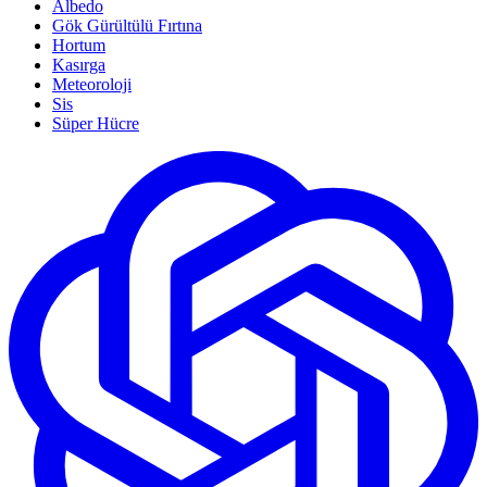
Albedo
Gök Gürültülü Fırtına
Hortum
Kasırga
Meteoroloji
Sis
Süper Hücre