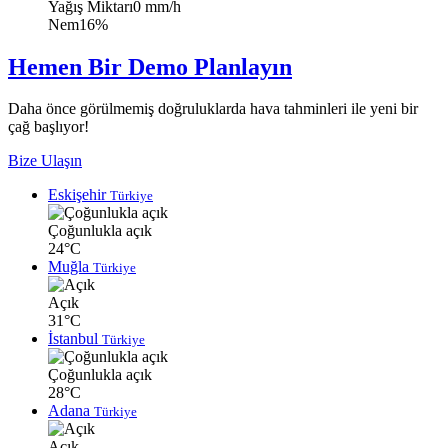
Yağış Miktarı
0 mm/h
Nem
16%
Hemen Bir Demo Planlayın
Daha önce görülmemiş doğruluklarda hava tahminleri ile yeni bir
çağ başlıyor!
Bize Ulaşın
Eskişehir
Türkiye
Çoğunlukla açık
24°C
Muğla
Türkiye
Açık
31°C
İstanbul
Türkiye
Çoğunlukla açık
28°C
Adana
Türkiye
Açık