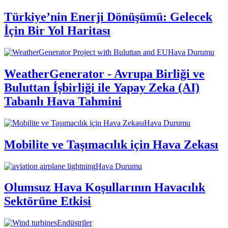
Türkiye’nin Enerji Dönüşümü: Gelecek
İçin Bir Yol Haritası
Hava Durumu
WeatherGenerator - Avrupa Birliği ve
Buluttan İşbirliği ile Yapay Zeka (AI)
Tabanlı Hava Tahmini
Hava Durumu
Mobilite ve Taşımacılık için Hava Zekası
Hava Durumu
Olumsuz Hava Koşullarının Havacılık
Sektörüne Etkisi
Endüstriler