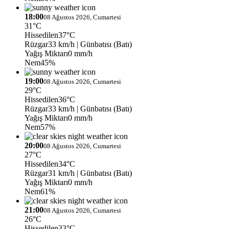
18:00
08 Ağustos 2026, Cumartesi
31°C
Hissedilen
37°C
Rüzgar
33 km/h
| Günbatısı (Batı)
Yağış Miktarı
0 mm/h
Nem
45%
19:00
08 Ağustos 2026, Cumartesi
29°C
Hissedilen
36°C
Rüzgar
33 km/h
| Günbatısı (Batı)
Yağış Miktarı
0 mm/h
Nem
57%
20:00
08 Ağustos 2026, Cumartesi
27°C
Hissedilen
34°C
Rüzgar
31 km/h
| Günbatısı (Batı)
Yağış Miktarı
0 mm/h
Nem
61%
21:00
08 Ağustos 2026, Cumartesi
26°C
Hissedilen
33°C