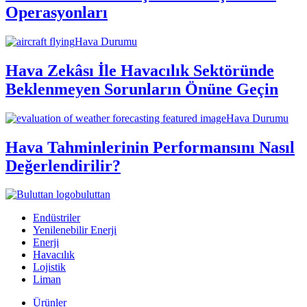
Operasyonları
Hava Durumu
Hava Zekâsı İle Havacılık Sektöründe
Beklenmeyen Sorunların Önüne Geçin
Hava Durumu
Hava Tahminlerinin Performansını Nasıl
Değerlendirilir?
buluttan
Endüstriler
Yenilenebilir Enerji
Enerji
Havacılık
Lojistik
Liman
Ürünler