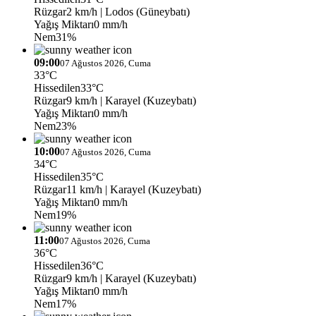
Rüzgar
2 km/h
| Lodos (Güneybatı)
Yağış Miktarı
0 mm/h
Nem
31%
09:00
07 Ağustos 2026, Cuma
33°C
Hissedilen
33°C
Rüzgar
9 km/h
| Karayel (Kuzeybatı)
Yağış Miktarı
0 mm/h
Nem
23%
10:00
07 Ağustos 2026, Cuma
34°C
Hissedilen
35°C
Rüzgar
11 km/h
| Karayel (Kuzeybatı)
Yağış Miktarı
0 mm/h
Nem
19%
11:00
07 Ağustos 2026, Cuma
36°C
Hissedilen
36°C
Rüzgar
9 km/h
| Karayel (Kuzeybatı)
Yağış Miktarı
0 mm/h
Nem
17%