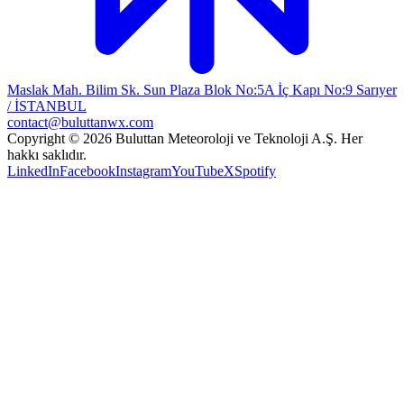
Maslak Mah. Bilim Sk. Sun Plaza Blok No:5A İç Kapı No:9 Sarıyer
/ İSTANBUL
contact@buluttanwx.com
Copyright © 2026 Buluttan Meteoroloji ve Teknoloji A.Ş. Her
hakkı saklıdır.
LinkedIn
Facebook
Instagram
YouTube
X
Spotify