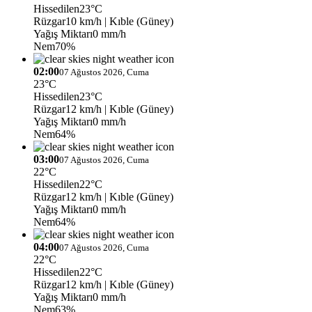
Hissedilen
23°C
Rüzgar
10 km/h
| Kıble (Güney)
Yağış Miktarı
0 mm/h
Nem
70%
02:00
07 Ağustos 2026, Cuma
23°C
Hissedilen
23°C
Rüzgar
12 km/h
| Kıble (Güney)
Yağış Miktarı
0 mm/h
Nem
64%
03:00
07 Ağustos 2026, Cuma
22°C
Hissedilen
22°C
Rüzgar
12 km/h
| Kıble (Güney)
Yağış Miktarı
0 mm/h
Nem
64%
04:00
07 Ağustos 2026, Cuma
22°C
Hissedilen
22°C
Rüzgar
12 km/h
| Kıble (Güney)
Yağış Miktarı
0 mm/h
Nem
63%