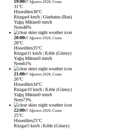
19:00
07 Ağustos 2026, Cuma
31°C
Hissedilen
38°C
Rüzgar
4 km/h
| Günbatısı (Batı)
Yağış Miktarı
0 mm/h
Nem
48%
20:00
07 Ağustos 2026, Cuma
28°C
Hissedilen
35°C
Rüzgar
11 km/h
| Kıble (Güney)
Yağış Miktarı
0 mm/h
Nem
61%
21:00
07 Ağustos 2026, Cuma
26°C
Hissedilen
34°C
Rüzgar
10 km/h
| Kıble (Güney)
Yağış Miktarı
0 mm/h
Nem
73%
22:00
07 Ağustos 2026, Cuma
25°C
Hissedilen
25°C
Rüzgar
5 km/h
| Kıble (Güney)