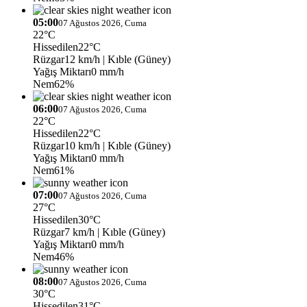
05:00
07 Ağustos 2026, Cuma
22°C
Hissedilen
22°C
Rüzgar
12 km/h
| Kıble (Güney)
Yağış Miktarı
0 mm/h
Nem
62%
06:00
07 Ağustos 2026, Cuma
22°C
Hissedilen
22°C
Rüzgar
10 km/h
| Kıble (Güney)
Yağış Miktarı
0 mm/h
Nem
61%
07:00
07 Ağustos 2026, Cuma
27°C
Hissedilen
30°C
Rüzgar
7 km/h
| Kıble (Güney)
Yağış Miktarı
0 mm/h
Nem
46%
08:00
07 Ağustos 2026, Cuma
30°C
Hissedilen
31°C