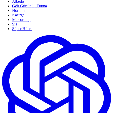
Albedo
Gök Gürültülü Fırtına
Hortum
Kasırga
Meteoroloji
Sis
Süper Hücre