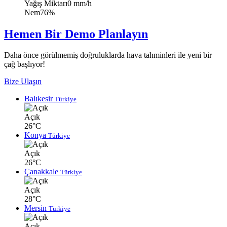
Yağış Miktarı
0 mm/h
Nem
76%
Hemen Bir Demo Planlayın
Daha önce görülmemiş doğruluklarda hava tahminleri ile yeni bir
çağ başlıyor!
Bize Ulaşın
Balıkesir
Türkiye
Açık
26°C
Konya
Türkiye
Açık
26°C
Çanakkale
Türkiye
Açık
28°C
Mersin
Türkiye
Açık