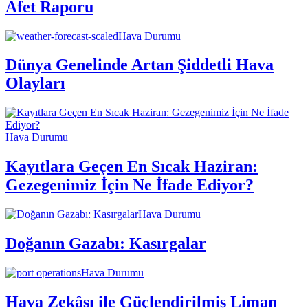
Afet Raporu
Hava Durumu
Dünya Genelinde Artan Şiddetli Hava
Olayları
Hava Durumu
Kayıtlara Geçen En Sıcak Haziran:
Gezegenimiz İçin Ne İfade Ediyor?
Hava Durumu
Doğanın Gazabı: Kasırgalar
Hava Durumu
Hava Zekâsı ile Güçlendirilmiş Liman