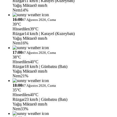
Rüzgar
11 km/h
| Karayel (Kuzeybatı)
Yağış Miktarı
0 mm/h
Nem
14%
16:00
07 Ağustos 2026, Cuma
39°C
Hissedilen
39°C
Rüzgar
14 km/h
| Karayel (Kuzeybatı)
Yağış Miktarı
0 mm/h
Nem
16%
17:00
07 Ağustos 2026, Cuma
38°C
Hissedilen
40°C
Rüzgar
18 km/h
| Günbatısı (Batı)
Yağış Miktarı
0 mm/h
Nem
21%
18:00
07 Ağustos 2026, Cuma
35°C
Hissedilen
40°C
Rüzgar
23 km/h
| Günbatısı (Batı)
Yağış Miktarı
0 mm/h
Nem
33%