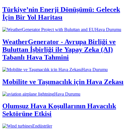
Türkiye’nin Enerji Dönüşümü: Gelecek
İçin Bir Yol Haritası
Hava Durumu
WeatherGenerator - Avrupa Birliği ve
Buluttan İşbirliği ile Yapay Zeka (AI)
Tabanlı Hava Tahmini
Hava Durumu
Mobilite ve Taşımacılık için Hava Zekası
Hava Durumu
Olumsuz Hava Koşullarının Havacılık
Sektörüne Etkisi
Endüstriler