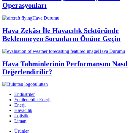
Operasyonları
Hava Durumu
Hava Zekâsı İle Havacılık Sektöründe
Beklenmeyen Sorunların Önüne Geçin
Hava Durumu
Hava Tahminlerinin Performansını Nasıl
Değerlendirilir?
buluttan
Endüstriler
Yenilenebilir Enerji
Enerji
Havacılık
Lojistik
Liman
Ürünler