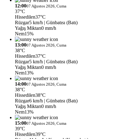
12:00
07 Ağustos 2026, Cuma
37°C
Hissedilen
37°C
Rüzgar
5 km/h
| Günbatısı (Batı)
Yağış Miktarı
0 mm/h
Nem
15%
13:00
07 Ağustos 2026, Cuma
38°C
Hissedilen
37°C
Rüzgar
5 km/h
| Günbatısı (Batı)
Yağış Miktarı
0 mm/h
Nem
13%
14:00
07 Ağustos 2026, Cuma
38°C
Hissedilen
38°C
Rüzgar
6 km/h
| Günbatısı (Batı)
Yağış Miktarı
0 mm/h
Nem
13%
15:00
07 Ağustos 2026, Cuma
39°C
Hissedilen
39°C