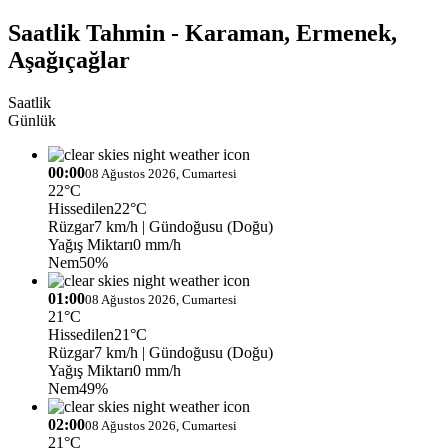
Saatlik Tahmin - Karaman, Ermenek,
Aşağıçağlar
Saatlik
Günlük
00:00
08 Ağustos 2026, Cumartesi
22°C
Hissedilen
22°C
Rüzgar
7 km/h
| Gündoğusu (Doğu)
Yağış Miktarı
0 mm/h
Nem
50%
01:00
08 Ağustos 2026, Cumartesi
21°C
Hissedilen
21°C
Rüzgar
7 km/h
| Gündoğusu (Doğu)
Yağış Miktarı
0 mm/h
Nem
49%
02:00
08 Ağustos 2026, Cumartesi
21°C