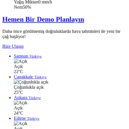
Yağış Miktarı
0 mm/h
Nem
50%
Hemen Bir Demo Planlayın
Daha önce görülmemiş doğruluklarda hava tahminleri ile yeni bir
çağ başlıyor!
Bize Ulaşın
Samsun
Türkiye
Açık
22°C
Çanakkale
Türkiye
Çoğunlukla açık
25°C
Ankara
Türkiye
Açık
24°C
Edirne
Türkiye
Açık