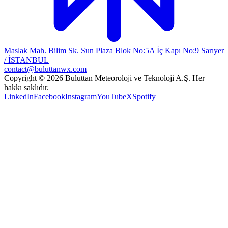
Maslak Mah. Bilim Sk. Sun Plaza Blok No:5A İç Kapı No:9 Sarıyer
/ İSTANBUL
contact@buluttanwx.com
Copyright © 2026 Buluttan Meteoroloji ve Teknoloji A.Ş. Her
hakkı saklıdır.
LinkedIn
Facebook
Instagram
YouTube
X
Spotify