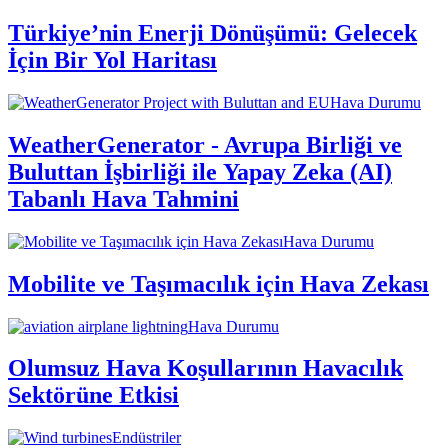
Türkiye’nin Enerji Dönüşümü: Gelecek
İçin Bir Yol Haritası
Hava Durumu
WeatherGenerator - Avrupa Birliği ve
Buluttan İşbirliği ile Yapay Zeka (AI)
Tabanlı Hava Tahmini
Hava Durumu
Mobilite ve Taşımacılık için Hava Zekası
Hava Durumu
Olumsuz Hava Koşullarının Havacılık
Sektörüne Etkisi
Endüstriler