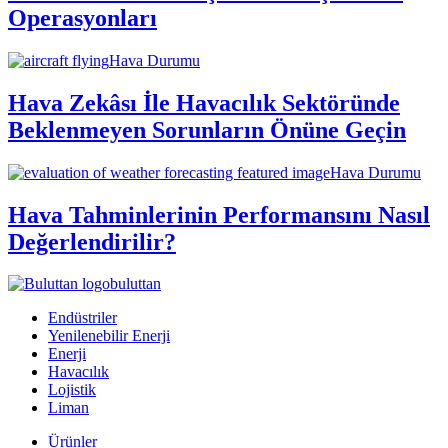
Operasyonları
Hava Durumu
Hava Zekâsı İle Havacılık Sektöründe
Beklenmeyen Sorunların Önüne Geçin
Hava Durumu
Hava Tahminlerinin Performansını Nasıl
Değerlendirilir?
buluttan
Endüstriler
Yenilenebilir Enerji
Enerji
Havacılık
Lojistik
Liman
Ürünler