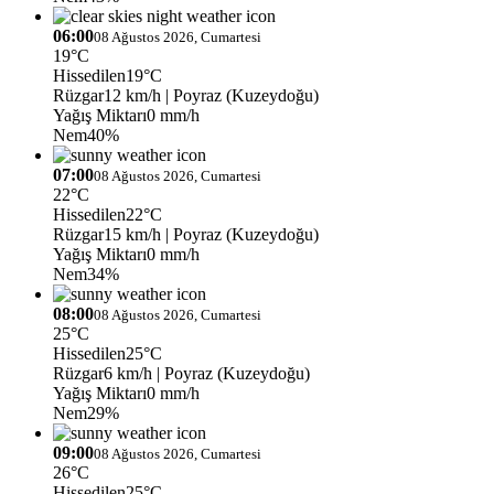
06:00
08 Ağustos 2026, Cumartesi
19°C
Hissedilen
19°C
Rüzgar
12 km/h
| Poyraz (Kuzeydoğu)
Yağış Miktarı
0 mm/h
Nem
40%
07:00
08 Ağustos 2026, Cumartesi
22°C
Hissedilen
22°C
Rüzgar
15 km/h
| Poyraz (Kuzeydoğu)
Yağış Miktarı
0 mm/h
Nem
34%
08:00
08 Ağustos 2026, Cumartesi
25°C
Hissedilen
25°C
Rüzgar
6 km/h
| Poyraz (Kuzeydoğu)
Yağış Miktarı
0 mm/h
Nem
29%
09:00
08 Ağustos 2026, Cumartesi
26°C
Hissedilen
25°C