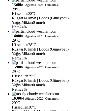
13:00
08 Ağustos 2026, Cumartesi
28°C
Hissedilen
28°C
Rüzgar
14 km/h
| Lodos (Güneybatı)
Yağış Miktarı
0 mm/h
Nem
24%
14:00
08 Ağustos 2026, Cumartesi
29°C
Hissedilen
28°C
Rüzgar
16 km/h
| Lodos (Güneybatı)
Yağış Miktarı
0 mm/h
Nem
23%
15:00
08 Ağustos 2026, Cumartesi
29°C
Hissedilen
29°C
Rüzgar
16 km/h
| Lodos (Güneybatı)
Yağış Miktarı
0 mm/h
Nem
22%
16:00
08 Ağustos 2026, Cumartesi
29°C
Hissedilen
30°C