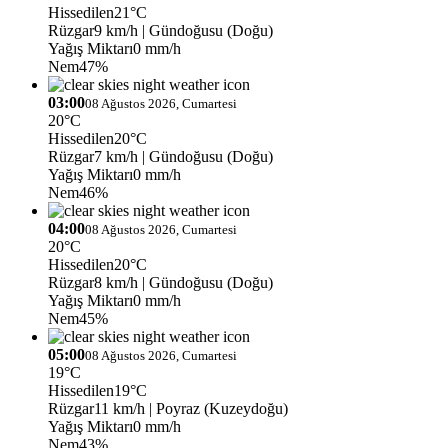
Hissedilen
21°C
Rüzgar
9 km/h
| Gündoğusu (Doğu)
Yağış Miktarı
0 mm/h
Nem
47%
03:00
08 Ağustos 2026, Cumartesi
20°C
Hissedilen
20°C
Rüzgar
7 km/h
| Gündoğusu (Doğu)
Yağış Miktarı
0 mm/h
Nem
46%
04:00
08 Ağustos 2026, Cumartesi
20°C
Hissedilen
20°C
Rüzgar
8 km/h
| Gündoğusu (Doğu)
Yağış Miktarı
0 mm/h
Nem
45%
05:00
08 Ağustos 2026, Cumartesi
19°C
Hissedilen
19°C
Rüzgar
11 km/h
| Poyraz (Kuzeydoğu)
Yağış Miktarı
0 mm/h
Nem
43%