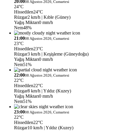
20:00
08 Ağustos 2026, Cumartesi
24°C
Hissedilen
24°C
Rüzgar
2 km/h
| Kıble (Güney)
Yağış Miktarı
0 mm/h
Nem
48%
21:00
08 Ağustos 2026, Cumartesi
23°C
Hissedilen
23°C
Rüzgar
3 km/h
| Keşişleme (Güneydoğu)
Yağış Miktarı
0 mm/h
Nem
51%
22:00
08 Ağustos 2026, Cumartesi
22°C
Hissedilen
22°C
Rüzgar
8 km/h
| Yıldız (Kuzey)
Yağış Miktarı
0 mm/h
Nem
51%
23:00
08 Ağustos 2026, Cumartesi
22°C
Hissedilen
22°C
Rüzgar
10 km/h
| Yıldız (Kuzey)