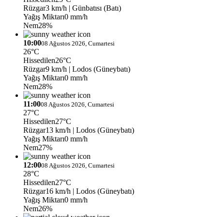
Rüzgar
3 km/h
| Günbatısı (Batı)
Yağış Miktarı
0 mm/h
Nem
28%
10:00
08 Ağustos 2026, Cumartesi
26°C
Hissedilen
26°C
Rüzgar
9 km/h
| Lodos (Güneybatı)
Yağış Miktarı
0 mm/h
Nem
28%
11:00
08 Ağustos 2026, Cumartesi
27°C
Hissedilen
27°C
Rüzgar
13 km/h
| Lodos (Güneybatı)
Yağış Miktarı
0 mm/h
Nem
27%
12:00
08 Ağustos 2026, Cumartesi
28°C
Hissedilen
27°C
Rüzgar
16 km/h
| Lodos (Güneybatı)
Yağış Miktarı
0 mm/h
Nem
26%