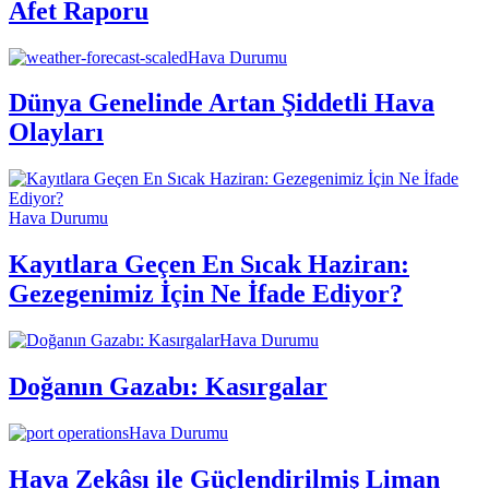
Afet Raporu
Hava Durumu
Dünya Genelinde Artan Şiddetli Hava
Olayları
Hava Durumu
Kayıtlara Geçen En Sıcak Haziran:
Gezegenimiz İçin Ne İfade Ediyor?
Hava Durumu
Doğanın Gazabı: Kasırgalar
Hava Durumu
Hava Zekâsı ile Güçlendirilmiş Liman