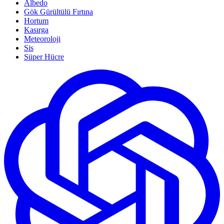
Albedo
Gök Gürültülü Fırtına
Hortum
Kasırga
Meteoroloji
Sis
Süper Hücre