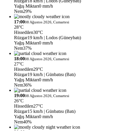
Rüzgar
18 km/h
| Lodos (Güneybatı)
Yağış Miktarı
0 mm/h
Nem
29%
17:00
08 Ağustos 2026, Cumartesi
28°C
Hissedilen
30°C
Rüzgar
19 km/h
| Lodos (Güneybatı)
Yağış Miktarı
0 mm/h
Nem
37%
18:00
08 Ağustos 2026, Cumartesi
27°C
Hissedilen
29°C
Rüzgar
19 km/h
| Günbatısı (Batı)
Yağış Miktarı
0 mm/h
Nem
36%
19:00
08 Ağustos 2026, Cumartesi
26°C
Hissedilen
27°C
Rüzgar
15 km/h
| Günbatısı (Batı)
Yağış Miktarı
0 mm/h
Nem
40%