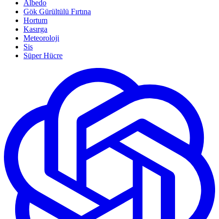
Albedo
Gök Gürültülü Fırtına
Hortum
Kasırga
Meteoroloji
Sis
Süper Hücre