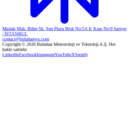
Maslak Mah. Bilim Sk. Sun Plaza Blok No:5A İç Kapı No:9 Sarıyer
/ İSTANBUL
contact@buluttanwx.com
Copyright © 2026 Buluttan Meteoroloji ve Teknoloji A.Ş. Her
hakkı saklıdır.
LinkedIn
Facebook
Instagram
YouTube
X
Spotify