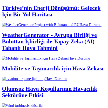
Türkiye’nin Enerji Dönüşümü: Gelecek
İçin Bir Yol Haritası
Hava Durumu
WeatherGenerator - Avrupa Birliği ve
Buluttan İşbirliği ile Yapay Zeka (AI)
Tabanlı Hava Tahmini
Hava Durumu
Mobilite ve Taşımacılık için Hava Zekası
Hava Durumu
Olumsuz Hava Koşullarının Havacılık
Sektörüne Etkisi
Endüstriler