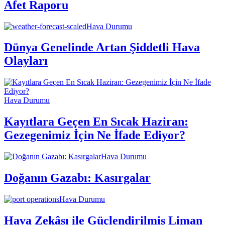
Afet Raporu
Hava Durumu
Dünya Genelinde Artan Şiddetli Hava
Olayları
Hava Durumu
Kayıtlara Geçen En Sıcak Haziran:
Gezegenimiz İçin Ne İfade Ediyor?
Hava Durumu
Doğanın Gazabı: Kasırgalar
Hava Durumu
Hava Zekâsı ile Güçlendirilmiş Liman