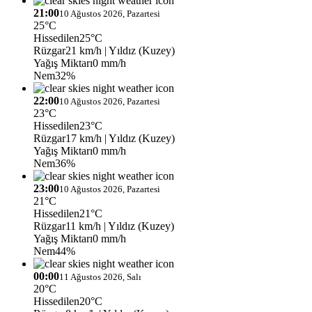
21:00
10 Ağustos 2026, Pazartesi
25°C
Hissedilen
25°C
Rüzgar
21 km/h
| Yıldız (Kuzey)
Yağış Miktarı
0 mm/h
Nem
32%
22:00
10 Ağustos 2026, Pazartesi
23°C
Hissedilen
23°C
Rüzgar
17 km/h
| Yıldız (Kuzey)
Yağış Miktarı
0 mm/h
Nem
36%
23:00
10 Ağustos 2026, Pazartesi
21°C
Hissedilen
21°C
Rüzgar
11 km/h
| Yıldız (Kuzey)
Yağış Miktarı
0 mm/h
Nem
44%
00:00
11 Ağustos 2026, Salı
20°C
Hissedilen
20°C