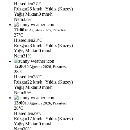
Hissedilen
27°C
Rüzgar
25 km/h
| Yıldız (Kuzey)
Yağış Miktarı
0 mm/h
Nem
33%
11:00
10 Ağustos 2026, Pazartesi
27°C
Hissedilen
28°C
Rüzgar
23 km/h
| Yıldız (Kuzey)
Yağış Miktarı
0 mm/h
Nem
31%
12:00
10 Ağustos 2026, Pazartesi
28°C
Hissedilen
28°C
Rüzgar
22 km/h
| Yıldız (Kuzey)
Yağış Miktarı
0 mm/h
Nem
30%
13:00
10 Ağustos 2026, Pazartesi
28°C
Hissedilen
29°C
Rüzgar
17 km/h
| Yıldız (Kuzey)
Yağış Miktarı
0 mm/h
Nem
28%