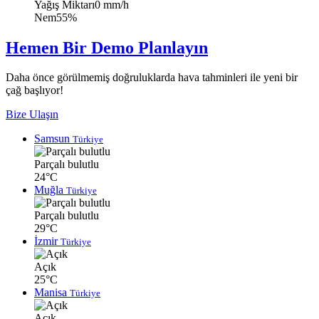
Yağış Miktarı
0 mm/h
Nem
55%
Hemen Bir Demo Planlayın
Daha önce görülmemiş doğruluklarda hava tahminleri ile yeni bir
çağ başlıyor!
Bize Ulaşın
Samsun
Türkiye
Parçalı bulutlu
24°C
Muğla
Türkiye
Parçalı bulutlu
29°C
İzmir
Türkiye
Açık
25°C
Manisa
Türkiye
Açık