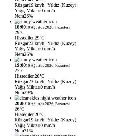
Rüzgar
19 km/h
| Yıldız (Kuzey)
Yağış Miktarı
0 mm/h
Nem
26%
18:00
10 Ağustos 2026, Pazartesi
29°C
Hissedilen
29°C
Rüzgar
23 km/h
| Yıldız (Kuzey)
Yağış Miktarı
0 mm/h
Nem
26%
19:00
10 Ağustos 2026, Pazartesi
27°C
Hissedilen
28°C
Rüzgar
23 km/h
| Yıldız (Kuzey)
Yağış Miktarı
0 mm/h
Nem
29%
20:00
10 Ağustos 2026, Pazartesi
26°C
Hissedilen
26°C
Rüzgar
19 km/h
| Yıldız (Kuzey)
Yağış Miktarı
0 mm/h
Nem
31%