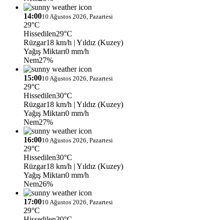
14:00
10 Ağustos 2026, Pazartesi
29°C
Hissedilen
29°C
Rüzgar
18 km/h
| Yıldız (Kuzey)
Yağış Miktarı
0 mm/h
Nem
27%
15:00
10 Ağustos 2026, Pazartesi
29°C
Hissedilen
30°C
Rüzgar
18 km/h
| Yıldız (Kuzey)
Yağış Miktarı
0 mm/h
Nem
27%
16:00
10 Ağustos 2026, Pazartesi
29°C
Hissedilen
30°C
Rüzgar
18 km/h
| Yıldız (Kuzey)
Yağış Miktarı
0 mm/h
Nem
26%
17:00
10 Ağustos 2026, Pazartesi
29°C
Hissedilen
30°C