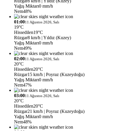
Rüzgar
8 km/h
| Yıldız (Kuzey)
Yağış Miktarı
0 mm/h
Nem
48%
01:00
11 Ağustos 2026, Salı
19°C
Hissedilen
19°C
Rüzgar
8 km/h
| Yıldız (Kuzey)
Yağış Miktarı
0 mm/h
Nem
49%
02:00
11 Ağustos 2026, Salı
20°C
Hissedilen
20°C
Rüzgar
15 km/h
| Poyraz (Kuzeydoğu)
Yağış Miktarı
0 mm/h
Nem
47%
03:00
11 Ağustos 2026, Salı
20°C
Hissedilen
20°C
Rüzgar
21 km/h
| Poyraz (Kuzeydoğu)
Yağış Miktarı
0 mm/h
Nem
48%