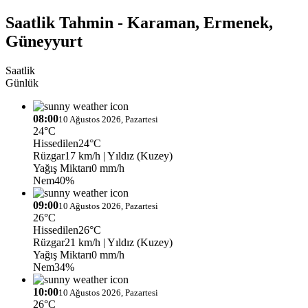
Saatlik Tahmin - Karaman, Ermenek,
Güneyyurt
Saatlik
Günlük
08:00
10 Ağustos 2026, Pazartesi
24°C
Hissedilen
24°C
Rüzgar
17 km/h
| Yıldız (Kuzey)
Yağış Miktarı
0 mm/h
Nem
40%
09:00
10 Ağustos 2026, Pazartesi
26°C
Hissedilen
26°C
Rüzgar
21 km/h
| Yıldız (Kuzey)
Yağış Miktarı
0 mm/h
Nem
34%
10:00
10 Ağustos 2026, Pazartesi
26°C