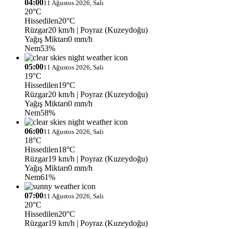
04:00
11 Ağustos 2026, Salı
20°C
Hissedilen
20°C
Rüzgar
20 km/h
| Poyraz (Kuzeydoğu)
Yağış Miktarı
0 mm/h
Nem
53%
05:00
11 Ağustos 2026, Salı
19°C
Hissedilen
19°C
Rüzgar
20 km/h
| Poyraz (Kuzeydoğu)
Yağış Miktarı
0 mm/h
Nem
58%
06:00
11 Ağustos 2026, Salı
18°C
Hissedilen
18°C
Rüzgar
19 km/h
| Poyraz (Kuzeydoğu)
Yağış Miktarı
0 mm/h
Nem
61%
07:00
11 Ağustos 2026, Salı
20°C
Hissedilen
20°C
Rüzgar
19 km/h
| Poyraz (Kuzeydoğu)