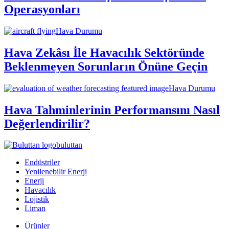
Operasyonları
Hava Durumu
Hava Zekâsı İle Havacılık Sektöründe
Beklenmeyen Sorunların Önüne Geçin
Hava Durumu
Hava Tahminlerinin Performansını Nasıl
Değerlendirilir?
buluttan
Endüstriler
Yenilenebilir Enerji
Enerji
Havacılık
Lojistik
Liman
Ürünler