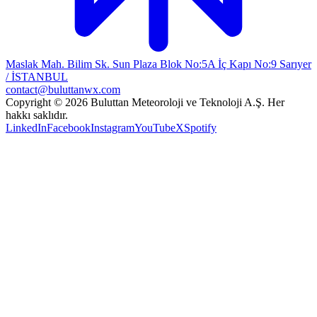
Maslak Mah. Bilim Sk. Sun Plaza Blok No:5A İç Kapı No:9 Sarıyer
/ İSTANBUL
contact@buluttanwx.com
Copyright © 2026 Buluttan Meteoroloji ve Teknoloji A.Ş. Her
hakkı saklıdır.
LinkedIn
Facebook
Instagram
YouTube
X
Spotify