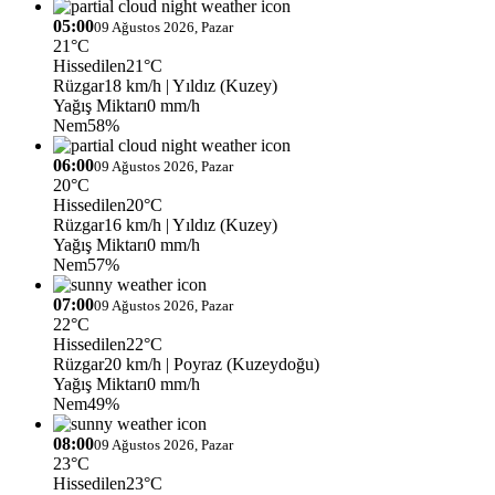
05:00
09 Ağustos 2026, Pazar
21°C
Hissedilen
21°C
Rüzgar
18 km/h
| Yıldız (Kuzey)
Yağış Miktarı
0 mm/h
Nem
58%
06:00
09 Ağustos 2026, Pazar
20°C
Hissedilen
20°C
Rüzgar
16 km/h
| Yıldız (Kuzey)
Yağış Miktarı
0 mm/h
Nem
57%
07:00
09 Ağustos 2026, Pazar
22°C
Hissedilen
22°C
Rüzgar
20 km/h
| Poyraz (Kuzeydoğu)
Yağış Miktarı
0 mm/h
Nem
49%
08:00
09 Ağustos 2026, Pazar
23°C
Hissedilen
23°C