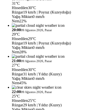
31°C
Hissedilen
30°C
Rüzgar
19 km/h
| Poyraz (Kuzeydoğu)
Yağış Miktarı
0 mm/h
Nem
22%
20:00
09 Ağustos 2026, Pazar
29°C
Hissedilen
29°C
Rüzgar
19 km/h
| Poyraz (Kuzeydoğu)
Yağış Miktarı
0 mm/h
Nem
28%
21:00
09 Ağustos 2026, Pazar
27°C
Hissedilen
30°C
Rüzgar
31 km/h
| Yıldız (Kuzey)
Yağış Miktarı
0 mm/h
Nem
45%
22:00
09 Ağustos 2026, Pazar
25°C
Hissedilen
25°C
Rüzgar
29 km/h
| Yıldız (Kuzey)
Yağış Miktarı
0 mm/h