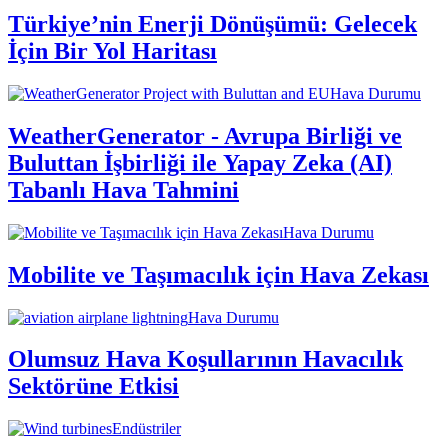
Türkiye’nin Enerji Dönüşümü: Gelecek
İçin Bir Yol Haritası
Hava Durumu
WeatherGenerator - Avrupa Birliği ve
Buluttan İşbirliği ile Yapay Zeka (AI)
Tabanlı Hava Tahmini
Hava Durumu
Mobilite ve Taşımacılık için Hava Zekası
Hava Durumu
Olumsuz Hava Koşullarının Havacılık
Sektörüne Etkisi
Endüstriler