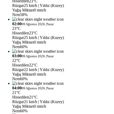
Hissedilen
23°C
Rüzgar
25 km/h
| Yıldız (Kuzey)
Yağış Miktarı
0 mm/h
Nem
58%
02:00
09 Ağustos 2026, Pazar
23°C
Hissedilen
23°C
Rüzgar
25 km/h
| Yıldız (Kuzey)
Yağış Miktarı
0 mm/h
Nem
60%
03:00
09 Ağustos 2026, Pazar
22°C
Hissedilen
22°C
Rüzgar
22 km/h
| Yıldız (Kuzey)
Yağış Miktarı
0 mm/h
Nem
60%
04:00
09 Ağustos 2026, Pazar
21°C
Hissedilen
21°C
Rüzgar
21 km/h
| Yıldız (Kuzey)
Yağış Miktarı
0 mm/h
Nem
60%