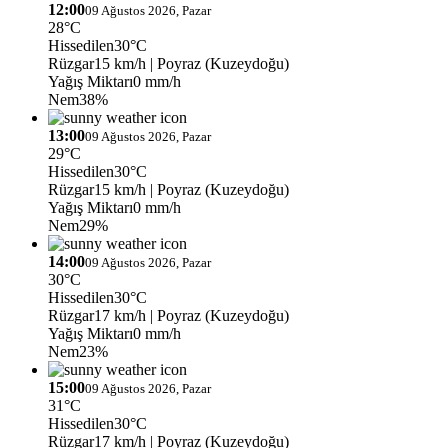
12:00
09 Ağustos 2026, Pazar
28°C
Hissedilen
30°C
Rüzgar
15 km/h
| Poyraz (Kuzeydoğu)
Yağış Miktarı
0 mm/h
Nem
38%
13:00
09 Ağustos 2026, Pazar
29°C
Hissedilen
30°C
Rüzgar
15 km/h
| Poyraz (Kuzeydoğu)
Yağış Miktarı
0 mm/h
Nem
29%
14:00
09 Ağustos 2026, Pazar
30°C
Hissedilen
30°C
Rüzgar
17 km/h
| Poyraz (Kuzeydoğu)
Yağış Miktarı
0 mm/h
Nem
23%
15:00
09 Ağustos 2026, Pazar
31°C
Hissedilen
30°C
Rüzgar
17 km/h
| Poyraz (Kuzeydoğu)