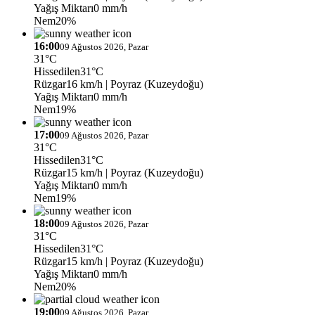
Yağış Miktarı
0 mm/h
Nem
20%
16:00
09 Ağustos 2026, Pazar
31°C
Hissedilen
31°C
Rüzgar
16 km/h
| Poyraz (Kuzeydoğu)
Yağış Miktarı
0 mm/h
Nem
19%
17:00
09 Ağustos 2026, Pazar
31°C
Hissedilen
31°C
Rüzgar
15 km/h
| Poyraz (Kuzeydoğu)
Yağış Miktarı
0 mm/h
Nem
19%
18:00
09 Ağustos 2026, Pazar
31°C
Hissedilen
31°C
Rüzgar
15 km/h
| Poyraz (Kuzeydoğu)
Yağış Miktarı
0 mm/h
Nem
20%
19:00
09 Ağustos 2026, Pazar