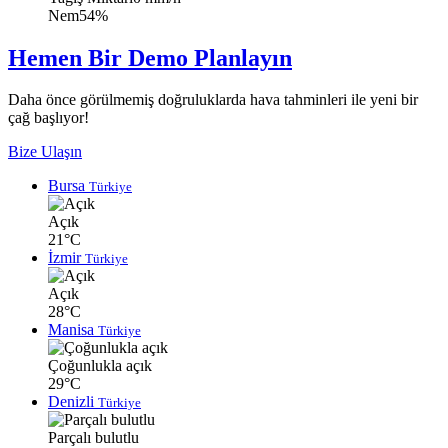
Nem
54%
Hemen Bir Demo Planlayın
Daha önce görülmemiş doğruluklarda hava tahminleri ile yeni bir
çağ başlıyor!
Bize Ulaşın
Bursa
Türkiye
Açık
21°C
İzmir
Türkiye
Açık
28°C
Manisa
Türkiye
Çoğunlukla açık
29°C
Denizli
Türkiye
Parçalı bulutlu