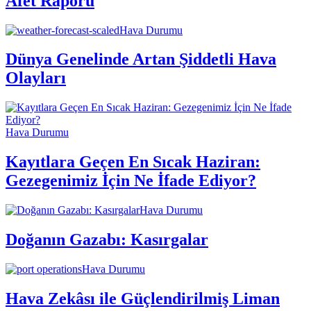
Afet Raporu
Hava Durumu
Dünya Genelinde Artan Şiddetli Hava
Olayları
Hava Durumu
Kayıtlara Geçen En Sıcak Haziran:
Gezegenimiz İçin Ne İfade Ediyor?
Hava Durumu
Doğanın Gazabı: Kasırgalar
Hava Durumu
Hava Zekâsı ile Güçlendirilmiş Liman