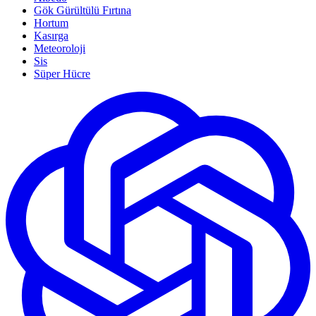
Gök Gürültülü Fırtına
Hortum
Kasırga
Meteoroloji
Sis
Süper Hücre