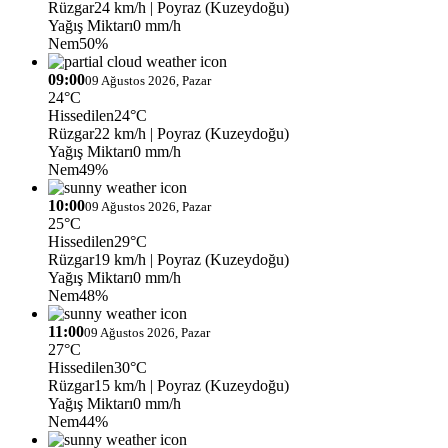
Rüzgar
24 km/h
| Poyraz (Kuzeydoğu)
Yağış Miktarı
0 mm/h
Nem
50%
09:00
09 Ağustos 2026, Pazar
24°C
Hissedilen
24°C
Rüzgar
22 km/h
| Poyraz (Kuzeydoğu)
Yağış Miktarı
0 mm/h
Nem
49%
10:00
09 Ağustos 2026, Pazar
25°C
Hissedilen
29°C
Rüzgar
19 km/h
| Poyraz (Kuzeydoğu)
Yağış Miktarı
0 mm/h
Nem
48%
11:00
09 Ağustos 2026, Pazar
27°C
Hissedilen
30°C
Rüzgar
15 km/h
| Poyraz (Kuzeydoğu)
Yağış Miktarı
0 mm/h
Nem
44%