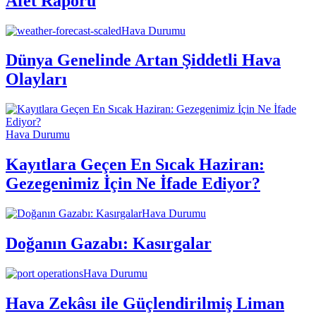
Afet Raporu
Hava Durumu
Dünya Genelinde Artan Şiddetli Hava
Olayları
Hava Durumu
Kayıtlara Geçen En Sıcak Haziran:
Gezegenimiz İçin Ne İfade Ediyor?
Hava Durumu
Doğanın Gazabı: Kasırgalar
Hava Durumu
Hava Zekâsı ile Güçlendirilmiş Liman