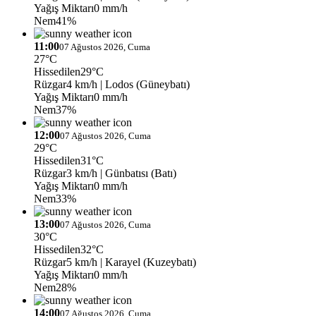
Yağış Miktarı
0 mm/h
Nem
41%
11:00
07 Ağustos 2026, Cuma
27°C
Hissedilen
29°C
Rüzgar
4 km/h
| Lodos (Güneybatı)
Yağış Miktarı
0 mm/h
Nem
37%
12:00
07 Ağustos 2026, Cuma
29°C
Hissedilen
31°C
Rüzgar
3 km/h
| Günbatısı (Batı)
Yağış Miktarı
0 mm/h
Nem
33%
13:00
07 Ağustos 2026, Cuma
30°C
Hissedilen
32°C
Rüzgar
5 km/h
| Karayel (Kuzeybatı)
Yağış Miktarı
0 mm/h
Nem
28%
14:00
07 Ağustos 2026, Cuma