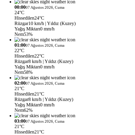
00:00
07 Ağustos 2026, Cuma
24°C
Hissedilen
24°C
Rüzgar
10 km/h
| Yıldız (Kuzey)
Yağış Miktarı
0 mm/h
Nem
53%
01:00
07 Ağustos 2026, Cuma
22°C
Hissedilen
22°C
Rüzgar
8 km/h
| Yıldız (Kuzey)
Yağış Miktarı
0 mm/h
Nem
58%
02:00
07 Ağustos 2026, Cuma
21°C
Hissedilen
21°C
Rüzgar
8 km/h
| Yıldız (Kuzey)
Yağış Miktarı
0 mm/h
Nem
62%
03:00
07 Ağustos 2026, Cuma
21°C
Hissedilen
21°C