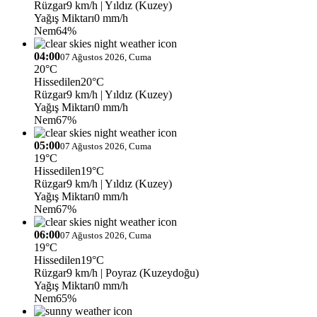
Rüzgar
9 km/h
| Yıldız (Kuzey)
Yağış Miktarı
0 mm/h
Nem
64%
04:00
07 Ağustos 2026, Cuma
20°C
Hissedilen
20°C
Rüzgar
9 km/h
| Yıldız (Kuzey)
Yağış Miktarı
0 mm/h
Nem
67%
05:00
07 Ağustos 2026, Cuma
19°C
Hissedilen
19°C
Rüzgar
9 km/h
| Yıldız (Kuzey)
Yağış Miktarı
0 mm/h
Nem
67%
06:00
07 Ağustos 2026, Cuma
19°C
Hissedilen
19°C
Rüzgar
9 km/h
| Poyraz (Kuzeydoğu)
Yağış Miktarı
0 mm/h
Nem
65%