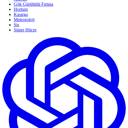
Gök Gürültülü Fırtına
Hortum
Kasırga
Meteoroloji
Sis
Süper Hücre