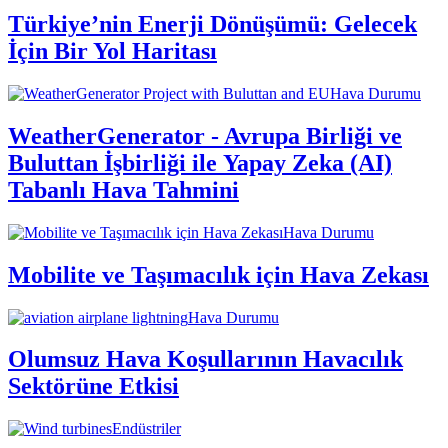
Türkiye’nin Enerji Dönüşümü: Gelecek
İçin Bir Yol Haritası
Hava Durumu
WeatherGenerator - Avrupa Birliği ve
Buluttan İşbirliği ile Yapay Zeka (AI)
Tabanlı Hava Tahmini
Hava Durumu
Mobilite ve Taşımacılık için Hava Zekası
Hava Durumu
Olumsuz Hava Koşullarının Havacılık
Sektörüne Etkisi
Endüstriler