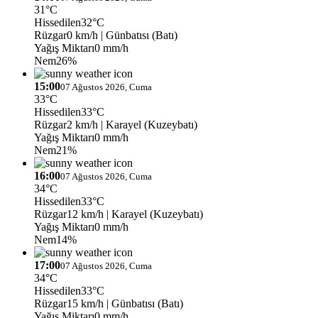
31°C
Hissedilen
32°C
Rüzgar
0 km/h
| Günbatısı (Batı)
Yağış Miktarı
0 mm/h
Nem
26%
15:00
07 Ağustos 2026, Cuma
33°C
Hissedilen
33°C
Rüzgar
2 km/h
| Karayel (Kuzeybatı)
Yağış Miktarı
0 mm/h
Nem
21%
16:00
07 Ağustos 2026, Cuma
34°C
Hissedilen
33°C
Rüzgar
12 km/h
| Karayel (Kuzeybatı)
Yağış Miktarı
0 mm/h
Nem
14%
17:00
07 Ağustos 2026, Cuma
34°C
Hissedilen
33°C
Rüzgar
15 km/h
| Günbatısı (Batı)
Yağış Miktarı
0 mm/h