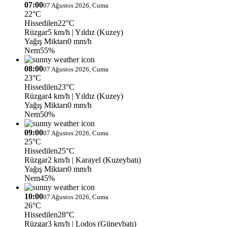
07:00
07 Ağustos 2026, Cuma
22°C
Hissedilen
22°C
Rüzgar
5 km/h
| Yıldız (Kuzey)
Yağış Miktarı
0 mm/h
Nem
55%
08:00
07 Ağustos 2026, Cuma
23°C
Hissedilen
23°C
Rüzgar
4 km/h
| Yıldız (Kuzey)
Yağış Miktarı
0 mm/h
Nem
50%
09:00
07 Ağustos 2026, Cuma
25°C
Hissedilen
25°C
Rüzgar
2 km/h
| Karayel (Kuzeybatı)
Yağış Miktarı
0 mm/h
Nem
45%
10:00
07 Ağustos 2026, Cuma
26°C
Hissedilen
28°C
Rüzgar
3 km/h
| Lodos (Güneybatı)