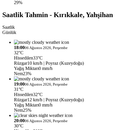
29%
Saatlik Tahmin - Kırıkkale, Yahşihan
Saatlik
Günlük
18:00
06 Ağustos 2026, Perşembe
32°C
Hissedilen
33°C
Rüzgar
10 km/h
| Poyraz (Kuzeydoğu)
Yağış Miktarı
0 mm/h
Nem
23%
19:00
06 Ağustos 2026, Perşembe
31°C
Hissedilen
32°C
Rüzgar
12 km/h
| Poyraz (Kuzeydoğu)
Yağış Miktarı
0 mm/h
Nem
25%
20:00
06 Ağustos 2026, Perşembe
30°C