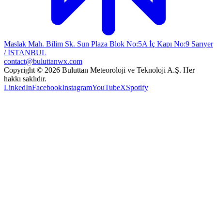
Maslak Mah. Bilim Sk. Sun Plaza Blok No:5A İç Kapı No:9 Sarıyer
/ İSTANBUL
contact@buluttanwx.com
Copyright © 2026 Buluttan Meteoroloji ve Teknoloji A.Ş. Her
hakkı saklıdır.
LinkedIn
Facebook
Instagram
YouTube
X
Spotify