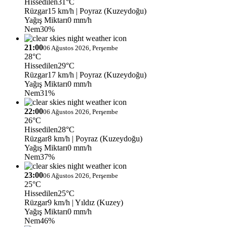
Hissedilen
31°C
Rüzgar
15 km/h
| Poyraz (Kuzeydoğu)
Yağış Miktarı
0 mm/h
Nem
30%
21:00
06 Ağustos 2026, Perşembe
28°C
Hissedilen
29°C
Rüzgar
17 km/h
| Poyraz (Kuzeydoğu)
Yağış Miktarı
0 mm/h
Nem
31%
22:00
06 Ağustos 2026, Perşembe
26°C
Hissedilen
28°C
Rüzgar
8 km/h
| Poyraz (Kuzeydoğu)
Yağış Miktarı
0 mm/h
Nem
37%
23:00
06 Ağustos 2026, Perşembe
25°C
Hissedilen
25°C
Rüzgar
9 km/h
| Yıldız (Kuzey)
Yağış Miktarı
0 mm/h
Nem
46%