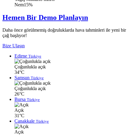
Nem
15%
Hemen Bir Demo Planlayın
Daha önce görülmemiş doğruluklarda hava tahminleri ile yeni bir
çağ başlıyor!
Bize Ulaşın
Edirne
Türkiye
Çoğunlukla açık
34°C
Samsun
Türkiye
Çoğunlukla açık
26°C
Bursa
Türkiye
Açık
31°C
Çanakkale
Türkiye
Açık