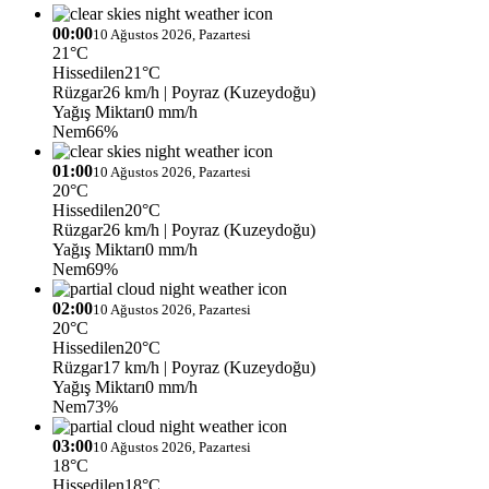
00:00
10 Ağustos 2026, Pazartesi
21°C
Hissedilen
21°C
Rüzgar
26 km/h
| Poyraz (Kuzeydoğu)
Yağış Miktarı
0 mm/h
Nem
66%
01:00
10 Ağustos 2026, Pazartesi
20°C
Hissedilen
20°C
Rüzgar
26 km/h
| Poyraz (Kuzeydoğu)
Yağış Miktarı
0 mm/h
Nem
69%
02:00
10 Ağustos 2026, Pazartesi
20°C
Hissedilen
20°C
Rüzgar
17 km/h
| Poyraz (Kuzeydoğu)
Yağış Miktarı
0 mm/h
Nem
73%
03:00
10 Ağustos 2026, Pazartesi
18°C
Hissedilen
18°C