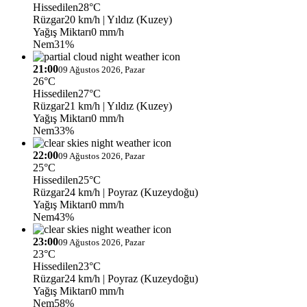
Hissedilen
28°C
Rüzgar
20 km/h
| Yıldız (Kuzey)
Yağış Miktarı
0 mm/h
Nem
31%
21:00
09 Ağustos 2026, Pazar
26°C
Hissedilen
27°C
Rüzgar
21 km/h
| Yıldız (Kuzey)
Yağış Miktarı
0 mm/h
Nem
33%
22:00
09 Ağustos 2026, Pazar
25°C
Hissedilen
25°C
Rüzgar
24 km/h
| Poyraz (Kuzeydoğu)
Yağış Miktarı
0 mm/h
Nem
43%
23:00
09 Ağustos 2026, Pazar
23°C
Hissedilen
23°C
Rüzgar
24 km/h
| Poyraz (Kuzeydoğu)
Yağış Miktarı
0 mm/h
Nem
58%