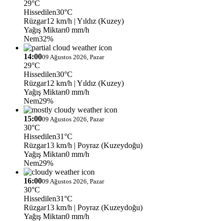
29°C
Hissedilen
30°C
Rüzgar
12 km/h
| Yıldız (Kuzey)
Yağış Miktarı
0 mm/h
Nem
32%
14:00
09 Ağustos 2026, Pazar
29°C
Hissedilen
30°C
Rüzgar
12 km/h
| Yıldız (Kuzey)
Yağış Miktarı
0 mm/h
Nem
29%
15:00
09 Ağustos 2026, Pazar
30°C
Hissedilen
31°C
Rüzgar
13 km/h
| Poyraz (Kuzeydoğu)
Yağış Miktarı
0 mm/h
Nem
29%
16:00
09 Ağustos 2026, Pazar
30°C
Hissedilen
31°C
Rüzgar
13 km/h
| Poyraz (Kuzeydoğu)
Yağış Miktarı
0 mm/h