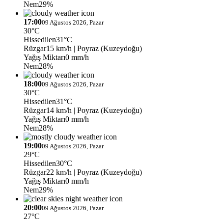
Nem
29%
17:00
09 Ağustos 2026, Pazar
30°C
Hissedilen
31°C
Rüzgar
15 km/h
| Poyraz (Kuzeydoğu)
Yağış Miktarı
0 mm/h
Nem
28%
18:00
09 Ağustos 2026, Pazar
30°C
Hissedilen
31°C
Rüzgar
14 km/h
| Poyraz (Kuzeydoğu)
Yağış Miktarı
0 mm/h
Nem
28%
19:00
09 Ağustos 2026, Pazar
29°C
Hissedilen
30°C
Rüzgar
22 km/h
| Poyraz (Kuzeydoğu)
Yağış Miktarı
0 mm/h
Nem
29%
20:00
09 Ağustos 2026, Pazar
27°C