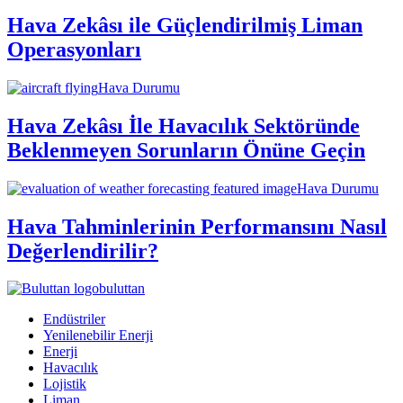
Hava Zekâsı ile Güçlendirilmiş Liman
Operasyonları
Hava Durumu
Hava Zekâsı İle Havacılık Sektöründe
Beklenmeyen Sorunların Önüne Geçin
Hava Durumu
Hava Tahminlerinin Performansını Nasıl
Değerlendirilir?
buluttan
Endüstriler
Yenilenebilir Enerji
Enerji
Havacılık
Lojistik
Liman