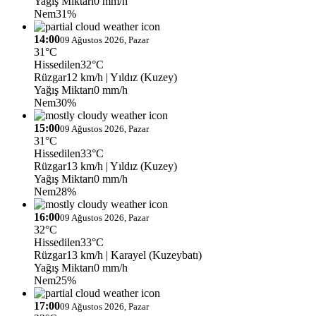
Yağış Miktarı
0 mm/h
Nem
31%
14:00
09 Ağustos 2026, Pazar
31°C
Hissedilen
32°C
Rüzgar
12 km/h
| Yıldız (Kuzey)
Yağış Miktarı
0 mm/h
Nem
30%
15:00
09 Ağustos 2026, Pazar
31°C
Hissedilen
33°C
Rüzgar
13 km/h
| Yıldız (Kuzey)
Yağış Miktarı
0 mm/h
Nem
28%
16:00
09 Ağustos 2026, Pazar
32°C
Hissedilen
33°C
Rüzgar
13 km/h
| Karayel (Kuzeybatı)
Yağış Miktarı
0 mm/h
Nem
25%
17:00
09 Ağustos 2026, Pazar