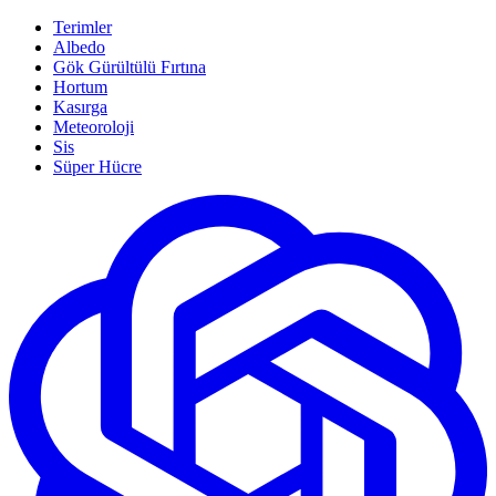
Terimler
Albedo
Gök Gürültülü Fırtına
Hortum
Kasırga
Meteoroloji
Sis
Süper Hücre