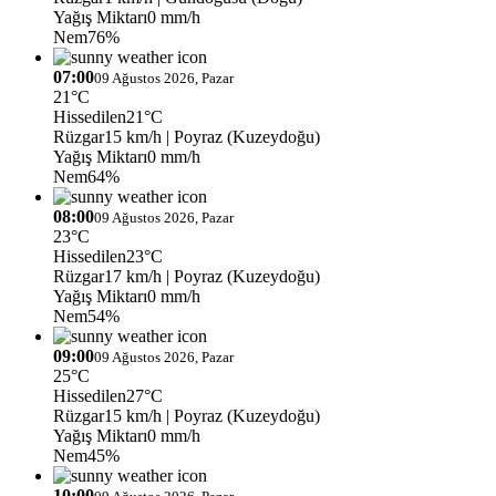
Yağış Miktarı
0 mm/h
Nem
76%
07:00
09 Ağustos 2026, Pazar
21°C
Hissedilen
21°C
Rüzgar
15 km/h
| Poyraz (Kuzeydoğu)
Yağış Miktarı
0 mm/h
Nem
64%
08:00
09 Ağustos 2026, Pazar
23°C
Hissedilen
23°C
Rüzgar
17 km/h
| Poyraz (Kuzeydoğu)
Yağış Miktarı
0 mm/h
Nem
54%
09:00
09 Ağustos 2026, Pazar
25°C
Hissedilen
27°C
Rüzgar
15 km/h
| Poyraz (Kuzeydoğu)
Yağış Miktarı
0 mm/h
Nem
45%
10:00