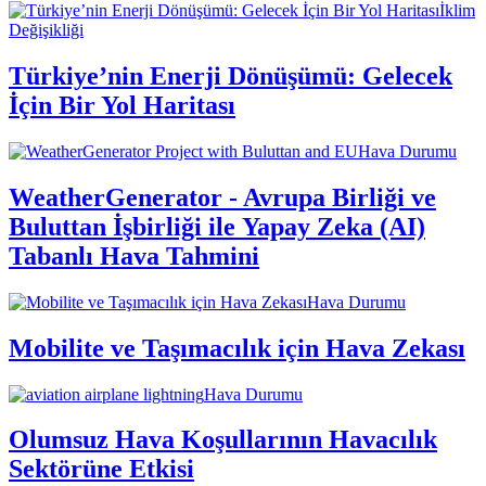
İklim
Değişikliği
Türkiye’nin Enerji Dönüşümü: Gelecek
İçin Bir Yol Haritası
Hava Durumu
WeatherGenerator - Avrupa Birliği ve
Buluttan İşbirliği ile Yapay Zeka (AI)
Tabanlı Hava Tahmini
Hava Durumu
Mobilite ve Taşımacılık için Hava Zekası
Hava Durumu
Olumsuz Hava Koşullarının Havacılık
Sektörüne Etkisi