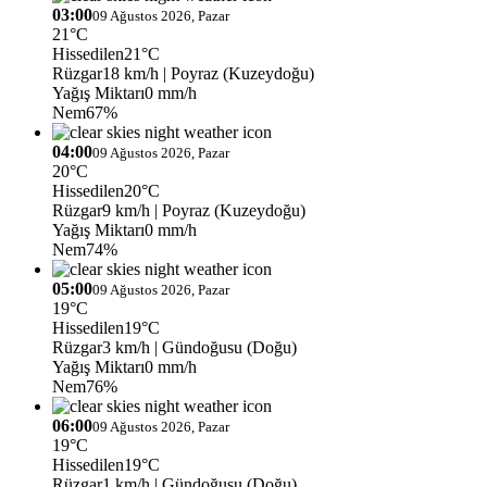
03:00
09 Ağustos 2026, Pazar
21°C
Hissedilen
21°C
Rüzgar
18 km/h
| Poyraz (Kuzeydoğu)
Yağış Miktarı
0 mm/h
Nem
67%
04:00
09 Ağustos 2026, Pazar
20°C
Hissedilen
20°C
Rüzgar
9 km/h
| Poyraz (Kuzeydoğu)
Yağış Miktarı
0 mm/h
Nem
74%
05:00
09 Ağustos 2026, Pazar
19°C
Hissedilen
19°C
Rüzgar
3 km/h
| Gündoğusu (Doğu)
Yağış Miktarı
0 mm/h
Nem
76%
06:00
09 Ağustos 2026, Pazar
19°C
Hissedilen
19°C
Rüzgar
1 km/h
| Gündoğusu (Doğu)