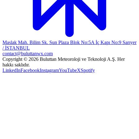
Maslak Mah. Bilim Sk. Sun Plaza Blok No:5A İç Kapı No:9 Sarıyer
/ İSTANBUL
contact@buluttanwx.com
Copyright © 2026 Buluttan Meteoroloji ve Teknoloji A.Ş. Her
hakkı saklıdır.
LinkedIn
Facebook
Instagram
YouTube
X
Spotify