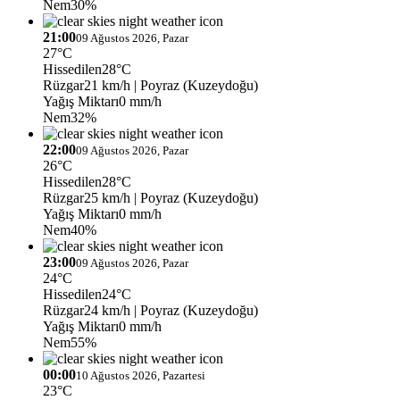
Nem
30%
21:00
09 Ağustos 2026, Pazar
27°C
Hissedilen
28°C
Rüzgar
21 km/h
| Poyraz (Kuzeydoğu)
Yağış Miktarı
0 mm/h
Nem
32%
22:00
09 Ağustos 2026, Pazar
26°C
Hissedilen
28°C
Rüzgar
25 km/h
| Poyraz (Kuzeydoğu)
Yağış Miktarı
0 mm/h
Nem
40%
23:00
09 Ağustos 2026, Pazar
24°C
Hissedilen
24°C
Rüzgar
24 km/h
| Poyraz (Kuzeydoğu)
Yağış Miktarı
0 mm/h
Nem
55%
00:00
10 Ağustos 2026, Pazartesi
23°C