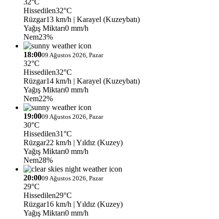
32°C
Hissedilen
32°C
Rüzgar
13 km/h
| Karayel (Kuzeybatı)
Yağış Miktarı
0 mm/h
Nem
23%
18:00
09 Ağustos 2026, Pazar
32°C
Hissedilen
32°C
Rüzgar
14 km/h
| Karayel (Kuzeybatı)
Yağış Miktarı
0 mm/h
Nem
22%
19:00
09 Ağustos 2026, Pazar
30°C
Hissedilen
31°C
Rüzgar
22 km/h
| Yıldız (Kuzey)
Yağış Miktarı
0 mm/h
Nem
28%
20:00
09 Ağustos 2026, Pazar
29°C
Hissedilen
29°C
Rüzgar
16 km/h
| Yıldız (Kuzey)
Yağış Miktarı
0 mm/h