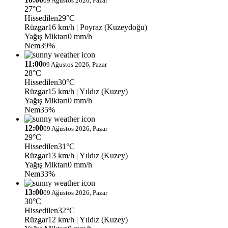
09 Ağustos 2026, Pazar
27°C
Hissedilen
29°C
Rüzgar
16 km/h
| Poyraz (Kuzeydoğu)
Yağış Miktarı
0 mm/h
Nem
39%
11:00
09 Ağustos 2026, Pazar
28°C
Hissedilen
30°C
Rüzgar
15 km/h
| Yıldız (Kuzey)
Yağış Miktarı
0 mm/h
Nem
35%
12:00
09 Ağustos 2026, Pazar
29°C
Hissedilen
31°C
Rüzgar
13 km/h
| Yıldız (Kuzey)
Yağış Miktarı
0 mm/h
Nem
33%
13:00
09 Ağustos 2026, Pazar
30°C
Hissedilen
32°C
Rüzgar
12 km/h
| Yıldız (Kuzey)