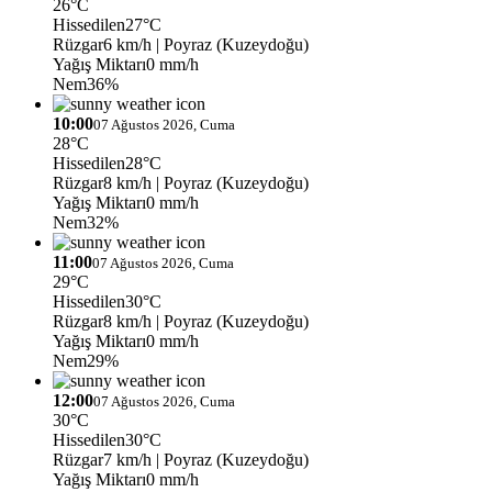
26°C
Hissedilen
27°C
Rüzgar
6 km/h
| Poyraz (Kuzeydoğu)
Yağış Miktarı
0 mm/h
Nem
36%
10:00
07 Ağustos 2026, Cuma
28°C
Hissedilen
28°C
Rüzgar
8 km/h
| Poyraz (Kuzeydoğu)
Yağış Miktarı
0 mm/h
Nem
32%
11:00
07 Ağustos 2026, Cuma
29°C
Hissedilen
30°C
Rüzgar
8 km/h
| Poyraz (Kuzeydoğu)
Yağış Miktarı
0 mm/h
Nem
29%
12:00
07 Ağustos 2026, Cuma
30°C
Hissedilen
30°C
Rüzgar
7 km/h
| Poyraz (Kuzeydoğu)
Yağış Miktarı
0 mm/h