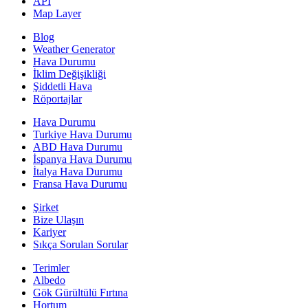
API
Map Layer
Blog
Weather Generator
Hava Durumu
İklim Değişikliği
Şiddetli Hava
Röportajlar
Hava Durumu
Turkiye Hava Durumu
ABD Hava Durumu
İspanya Hava Durumu
İtalya Hava Durumu
Fransa Hava Durumu
Şirket
Bize Ulaşın
Kariyer
Sıkça Sorulan Sorular
Terimler
Albedo
Gök Gürültülü Fırtına
Hortum