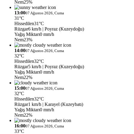
Nem
25%
13:00
07 Ağustos 2026, Cuma
31°C
Hissedilen
31°C
Rüzgar
6 km/h
| Poyraz (Kuzeydoğu)
Yağış Miktarı
0 mm/h
Nem
23%
14:00
07 Ağustos 2026, Cuma
32°C
Hissedilen
32°C
Rüzgar
5 km/h
| Poyraz (Kuzeydoğu)
Yağış Miktarı
0 mm/h
Nem
22%
15:00
07 Ağustos 2026, Cuma
32°C
Hissedilen
32°C
Rüzgar
1 km/h
| Karayel (Kuzeybatı)
Yağış Miktarı
0 mm/h
Nem
22%
16:00
07 Ağustos 2026, Cuma
33°C