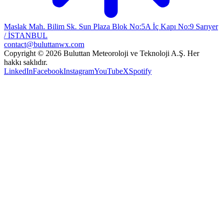
Maslak Mah. Bilim Sk. Sun Plaza Blok No:5A İç Kapı No:9 Sarıyer
/ İSTANBUL
contact@buluttanwx.com
Copyright © 2026 Buluttan Meteoroloji ve Teknoloji A.Ş. Her
hakkı saklıdır.
LinkedIn
Facebook
Instagram
YouTube
X
Spotify