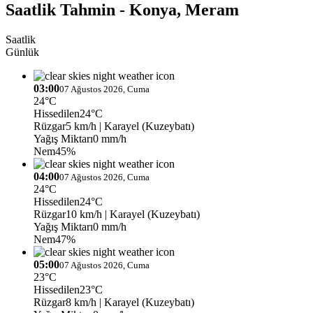
Saatlik Tahmin - Konya, Meram
Saatlik
Günlük
03:00
07 Ağustos 2026, Cuma
24°C
Hissedilen
24°C
Rüzgar
5 km/h
| Karayel (Kuzeybatı)
Yağış Miktarı
0 mm/h
Nem
45%
04:00
07 Ağustos 2026, Cuma
24°C
Hissedilen
24°C
Rüzgar
10 km/h
| Karayel (Kuzeybatı)
Yağış Miktarı
0 mm/h
Nem
47%
05:00
07 Ağustos 2026, Cuma
23°C
Hissedilen
23°C
Rüzgar
8 km/h
| Karayel (Kuzeybatı)