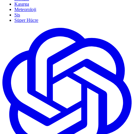
Kasırga
Meteoroloji
Sis
Süper Hücre