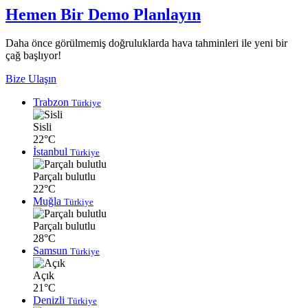
Hemen Bir Demo Planlayın
Daha önce görülmemiş doğruluklarda hava tahminleri ile yeni bir
çağ başlıyor!
Bize Ulaşın
Trabzon
Türkiye
Sisli
22°C
İstanbul
Türkiye
Parçalı bulutlu
22°C
Muğla
Türkiye
Parçalı bulutlu
28°C
Samsun
Türkiye
Açık
21°C
Denizli
Türkiye