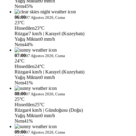
Yağış Miktarı
0 mm/h
Nem
45%
06:00
07 Ağustos 2026, Cuma
23°C
Hissedilen
23°C
Rüzgar
7 km/h
| Karayel (Kuzeybatı)
Yağış Miktarı
0 mm/h
Nem
44%
07:00
07 Ağustos 2026, Cuma
24°C
Hissedilen
24°C
Rüzgar
4 km/h
| Karayel (Kuzeybatı)
Yağış Miktarı
0 mm/h
Nem
41%
08:00
07 Ağustos 2026, Cuma
25°C
Hissedilen
25°C
Rüzgar
4 km/h
| Gündoğusu (Doğu)
Yağış Miktarı
0 mm/h
Nem
41%
09:00
07 Ağustos 2026, Cuma