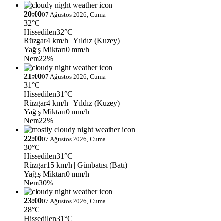
20:00
07 Ağustos 2026, Cuma
32°C
Hissedilen
32°C
Rüzgar
4 km/h
| Yıldız (Kuzey)
Yağış Miktarı
0 mm/h
Nem
22%
21:00
07 Ağustos 2026, Cuma
31°C
Hissedilen
31°C
Rüzgar
4 km/h
| Yıldız (Kuzey)
Yağış Miktarı
0 mm/h
Nem
22%
22:00
07 Ağustos 2026, Cuma
30°C
Hissedilen
31°C
Rüzgar
15 km/h
| Günbatısı (Batı)
Yağış Miktarı
0 mm/h
Nem
30%
23:00
07 Ağustos 2026, Cuma
28°C
Hissedilen
31°C