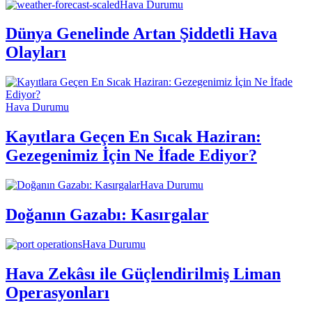
Hava Durumu
Dünya Genelinde Artan Şiddetli Hava
Olayları
Hava Durumu
Kayıtlara Geçen En Sıcak Haziran:
Gezegenimiz İçin Ne İfade Ediyor?
Hava Durumu
Doğanın Gazabı: Kasırgalar
Hava Durumu
Hava Zekâsı ile Güçlendirilmiş Liman
Operasyonları