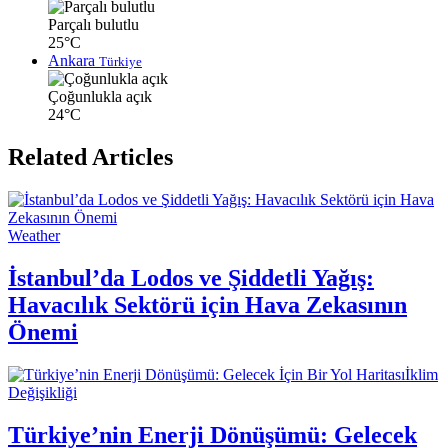
Parçalı bulutlu
25°C
Ankara
Türkiye
Çoğunlukla açık
24°C
Related Articles
Weather
İstanbul’da Lodos ve Şiddetli Yağış:
Havacılık Sektörü için Hava Zekasının
Önemi
İklim
Değişikliği
Türkiye’nin Enerji Dönüşümü: Gelecek