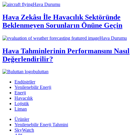
Hava Durumu
Hava Zekâsı İle Havacılık Sektöründe
Beklenmeyen Sorunların Önüne Geçin
Hava Durumu
Hava Tahminlerinin Performansını Nasıl
Değerlendirilir?
buluttan
Endüstriler
Yenilenebilir Enerji
Enerji
Havacılık
Lojistik
Liman
Ürünler
Yenilenebilir Enerji Tahmini
SkyWatch