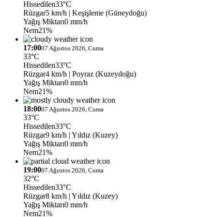
Hissedilen
33°C
Rüzgar
5 km/h
| Keşişleme (Güneydoğu)
Yağış Miktarı
0 mm/h
Nem
21%
17:00
07 Ağustos 2026, Cuma
33°C
Hissedilen
33°C
Rüzgar
4 km/h
| Poyraz (Kuzeydoğu)
Yağış Miktarı
0 mm/h
Nem
21%
18:00
07 Ağustos 2026, Cuma
33°C
Hissedilen
33°C
Rüzgar
9 km/h
| Yıldız (Kuzey)
Yağış Miktarı
0 mm/h
Nem
21%
19:00
07 Ağustos 2026, Cuma
32°C
Hissedilen
33°C
Rüzgar
8 km/h
| Yıldız (Kuzey)
Yağış Miktarı
0 mm/h
Nem
21%