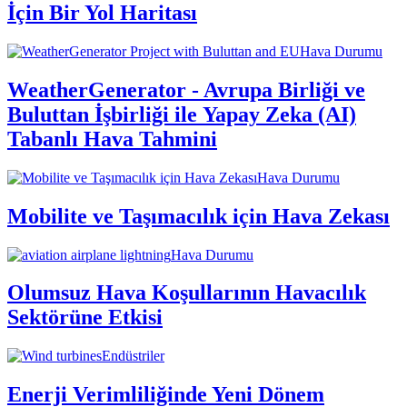
İçin Bir Yol Haritası
Hava Durumu
WeatherGenerator - Avrupa Birliği ve
Buluttan İşbirliği ile Yapay Zeka (AI)
Tabanlı Hava Tahmini
Hava Durumu
Mobilite ve Taşımacılık için Hava Zekası
Hava Durumu
Olumsuz Hava Koşullarının Havacılık
Sektörüne Etkisi
Endüstriler
Enerji Verimliliğinde Yeni Dönem