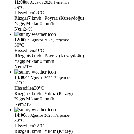
11:00
06 Ağustos 2026, Perşembe
29°C
Hissedilen
28°C
Rüzgar
7 km/h
| Poyraz (Kuzeydoğu)
Yağış Miktarı
0 mm/h
Nem
24%
12:00
06 Ağustos 2026, Perşembe
30°C
Hissedilen
29°C
Rüzgar
6 km/h
| Poyraz (Kuzeydoğu)
Yağış Miktarı
0 mm/h
Nem
21%
13:00
06 Ağustos 2026, Perşembe
31°C
Hissedilen
30°C
Rüzgar
7 km/h
| Yıldız (Kuzey)
Yağış Miktarı
0 mm/h
Nem
21%
14:00
06 Ağustos 2026, Perşembe
32°C
Hissedilen
32°C
Rüzgar
8 km/h
| Yıldız (Kuzey)