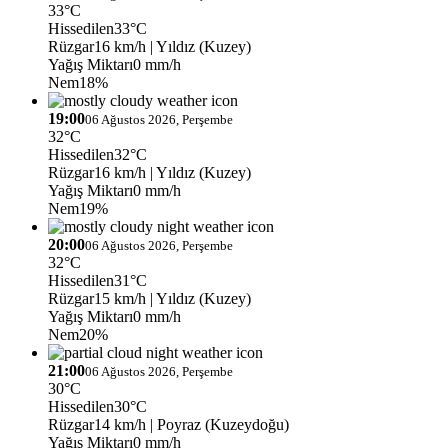
33°C
Hissedilen
33°C
Rüzgar
16 km/h
| Yıldız (Kuzey)
Yağış Miktarı
0 mm/h
Nem
18%
19:00
06 Ağustos 2026, Perşembe
32°C
Hissedilen
32°C
Rüzgar
16 km/h
| Yıldız (Kuzey)
Yağış Miktarı
0 mm/h
Nem
19%
20:00
06 Ağustos 2026, Perşembe
32°C
Hissedilen
31°C
Rüzgar
15 km/h
| Yıldız (Kuzey)
Yağış Miktarı
0 mm/h
Nem
20%
21:00
06 Ağustos 2026, Perşembe
30°C
Hissedilen
30°C
Rüzgar
14 km/h
| Poyraz (Kuzeydoğu)
Yağış Miktarı
0 mm/h