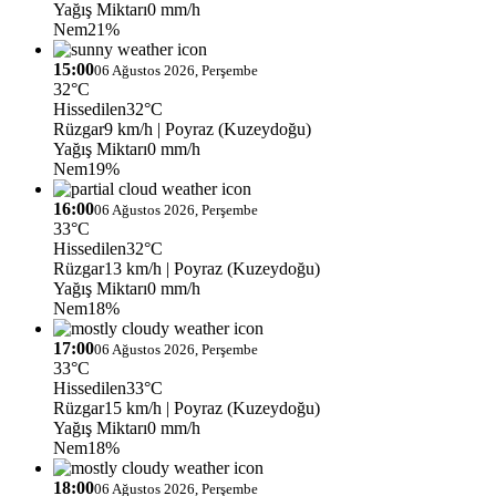
Yağış Miktarı
0 mm/h
Nem
21%
15:00
06 Ağustos 2026, Perşembe
32°C
Hissedilen
32°C
Rüzgar
9 km/h
| Poyraz (Kuzeydoğu)
Yağış Miktarı
0 mm/h
Nem
19%
16:00
06 Ağustos 2026, Perşembe
33°C
Hissedilen
32°C
Rüzgar
13 km/h
| Poyraz (Kuzeydoğu)
Yağış Miktarı
0 mm/h
Nem
18%
17:00
06 Ağustos 2026, Perşembe
33°C
Hissedilen
33°C
Rüzgar
15 km/h
| Poyraz (Kuzeydoğu)
Yağış Miktarı
0 mm/h
Nem
18%
18:00
06 Ağustos 2026, Perşembe