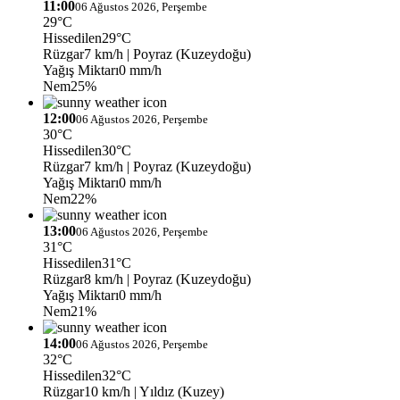
11:00
06 Ağustos 2026, Perşembe
29°C
Hissedilen
29°C
Rüzgar
7 km/h
| Poyraz (Kuzeydoğu)
Yağış Miktarı
0 mm/h
Nem
25%
12:00
06 Ağustos 2026, Perşembe
30°C
Hissedilen
30°C
Rüzgar
7 km/h
| Poyraz (Kuzeydoğu)
Yağış Miktarı
0 mm/h
Nem
22%
13:00
06 Ağustos 2026, Perşembe
31°C
Hissedilen
31°C
Rüzgar
8 km/h
| Poyraz (Kuzeydoğu)
Yağış Miktarı
0 mm/h
Nem
21%
14:00
06 Ağustos 2026, Perşembe
32°C
Hissedilen
32°C
Rüzgar
10 km/h
| Yıldız (Kuzey)