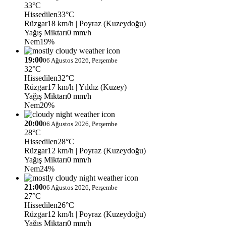
33°C
Hissedilen
33°C
Rüzgar
18 km/h
| Poyraz (Kuzeydoğu)
Yağış Miktarı
0 mm/h
Nem
19%
19:00
06 Ağustos 2026, Perşembe
32°C
Hissedilen
32°C
Rüzgar
17 km/h
| Yıldız (Kuzey)
Yağış Miktarı
0 mm/h
Nem
20%
20:00
06 Ağustos 2026, Perşembe
28°C
Hissedilen
28°C
Rüzgar
12 km/h
| Poyraz (Kuzeydoğu)
Yağış Miktarı
0 mm/h
Nem
24%
21:00
06 Ağustos 2026, Perşembe
27°C
Hissedilen
26°C
Rüzgar
12 km/h
| Poyraz (Kuzeydoğu)
Yağış Miktarı
0 mm/h