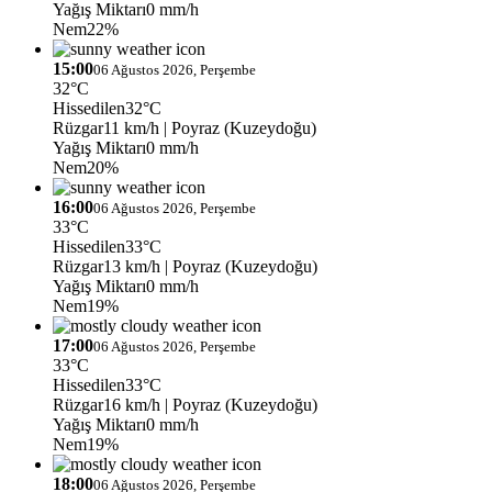
Yağış Miktarı
0 mm/h
Nem
22%
15:00
06 Ağustos 2026, Perşembe
32°C
Hissedilen
32°C
Rüzgar
11 km/h
| Poyraz (Kuzeydoğu)
Yağış Miktarı
0 mm/h
Nem
20%
16:00
06 Ağustos 2026, Perşembe
33°C
Hissedilen
33°C
Rüzgar
13 km/h
| Poyraz (Kuzeydoğu)
Yağış Miktarı
0 mm/h
Nem
19%
17:00
06 Ağustos 2026, Perşembe
33°C
Hissedilen
33°C
Rüzgar
16 km/h
| Poyraz (Kuzeydoğu)
Yağış Miktarı
0 mm/h
Nem
19%
18:00
06 Ağustos 2026, Perşembe