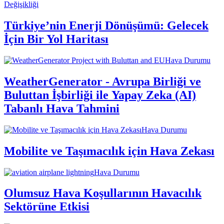
Değişikliği
Türkiye’nin Enerji Dönüşümü: Gelecek
İçin Bir Yol Haritası
Hava Durumu
WeatherGenerator - Avrupa Birliği ve
Buluttan İşbirliği ile Yapay Zeka (AI)
Tabanlı Hava Tahmini
Hava Durumu
Mobilite ve Taşımacılık için Hava Zekası
Hava Durumu
Olumsuz Hava Koşullarının Havacılık
Sektörüne Etkisi