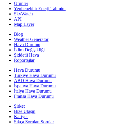
Ürünler
Yenilenebilir Enerji Tahmini
SkyWatch
API
Map Layer
Blog
Weather Generator
Hava Durumu
İklim Değişikliği
Şiddetli Hava
Röportajlar
Hava Durumu
Turkiye Hava Durumu
ABD Hava Durumu
İspanya Hava Durumu
İtalya Hava Durumu
Fransa Hava Durumu
Şirket
Bize Ulaşın
Kariyer
Sıkça Sorulan Sorular