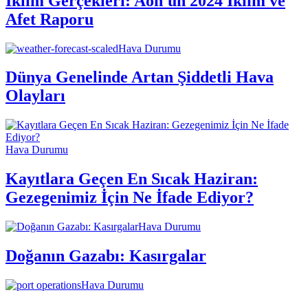
İklim Gerçekleri: Aon'un 2024 İklim ve
Afet Raporu
Hava Durumu
Dünya Genelinde Artan Şiddetli Hava
Olayları
Hava Durumu
Kayıtlara Geçen En Sıcak Haziran:
Gezegenimiz İçin Ne İfade Ediyor?
Hava Durumu
Doğanın Gazabı: Kasırgalar
Hava Durumu