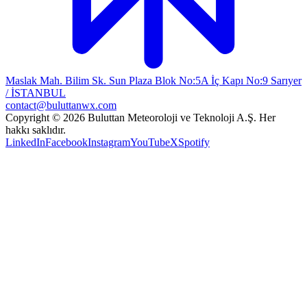
Maslak Mah. Bilim Sk. Sun Plaza Blok No:5A İç Kapı No:9 Sarıyer
/ İSTANBUL
contact@buluttanwx.com
Copyright © 2026 Buluttan Meteoroloji ve Teknoloji A.Ş. Her
hakkı saklıdır.
LinkedIn
Facebook
Instagram
YouTube
X
Spotify