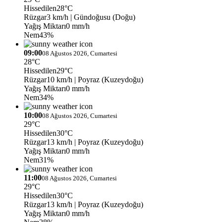
Hissedilen
28°C
Rüzgar
3 km/h
| Gündoğusu (Doğu)
Yağış Miktarı
0 mm/h
Nem
43%
09:00
08 Ağustos 2026, Cumartesi
28°C
Hissedilen
29°C
Rüzgar
10 km/h
| Poyraz (Kuzeydoğu)
Yağış Miktarı
0 mm/h
Nem
34%
10:00
08 Ağustos 2026, Cumartesi
29°C
Hissedilen
30°C
Rüzgar
13 km/h
| Poyraz (Kuzeydoğu)
Yağış Miktarı
0 mm/h
Nem
31%
11:00
08 Ağustos 2026, Cumartesi
29°C
Hissedilen
30°C
Rüzgar
13 km/h
| Poyraz (Kuzeydoğu)
Yağış Miktarı
0 mm/h