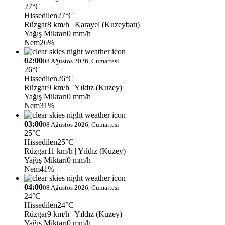
27°C
Hissedilen
27°C
Rüzgar
8 km/h
| Karayel (Kuzeybatı)
Yağış Miktarı
0 mm/h
Nem
26%
02:00
08 Ağustos 2026, Cumartesi
26°C
Hissedilen
26°C
Rüzgar
9 km/h
| Yıldız (Kuzey)
Yağış Miktarı
0 mm/h
Nem
31%
03:00
08 Ağustos 2026, Cumartesi
25°C
Hissedilen
25°C
Rüzgar
11 km/h
| Yıldız (Kuzey)
Yağış Miktarı
0 mm/h
Nem
41%
04:00
08 Ağustos 2026, Cumartesi
24°C
Hissedilen
24°C
Rüzgar
9 km/h
| Yıldız (Kuzey)
Yağış Miktarı
0 mm/h