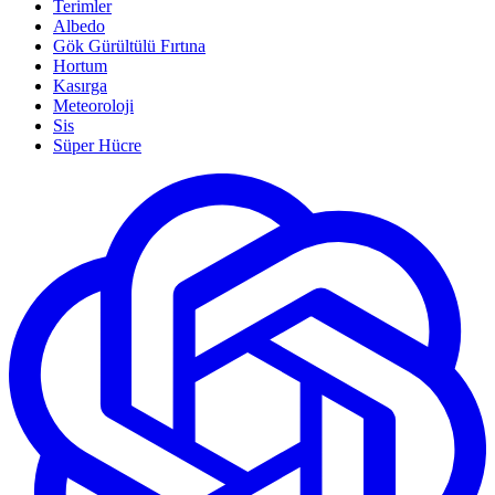
Terimler
Albedo
Gök Gürültülü Fırtına
Hortum
Kasırga
Meteoroloji
Sis
Süper Hücre