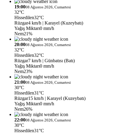
19:00
08 Ağustos 2026, Cumartesi
32°C
Hissedilen
32°C
Rüzgar
4 km/h
| Karayel (Kuzeybatı)
Yağış Miktarı
0 mm/h
Nem
21%
20:00
08 Ağustos 2026, Cumartesi
32°C
Hissedilen
32°C
Rüzgar
7 km/h
| Günbatısı (Batı)
Yağış Miktarı
0 mm/h
Nem
23%
21:00
08 Ağustos 2026, Cumartesi
30°C
Hissedilen
31°C
Rüzgar
15 km/h
| Karayel (Kuzeybatı)
Yağış Miktarı
0 mm/h
Nem
26%
22:00
08 Ağustos 2026, Cumartesi
30°C
Hissedilen
31°C