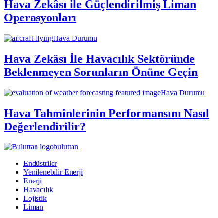
Hava Zekâsı ile Güçlendirilmiş Liman
Operasyonları
Hava Durumu
Hava Zekâsı İle Havacılık Sektöründe
Beklenmeyen Sorunların Önüne Geçin
Hava Durumu
Hava Tahminlerinin Performansını Nasıl
Değerlendirilir?
buluttan
Endüstriler
Yenilenebilir Enerji
Enerji
Havacılık
Lojistik
Liman