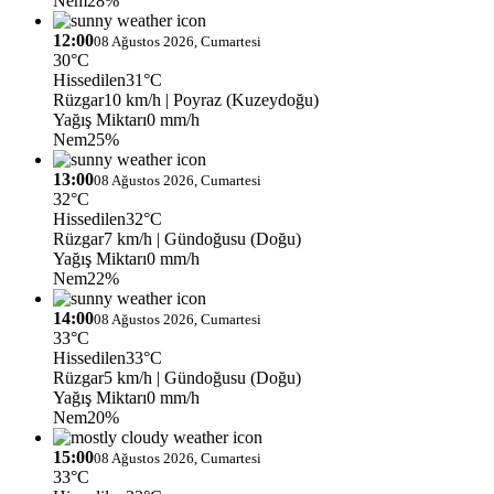
Nem
28%
12:00
08 Ağustos 2026, Cumartesi
30°C
Hissedilen
31°C
Rüzgar
10 km/h
| Poyraz (Kuzeydoğu)
Yağış Miktarı
0 mm/h
Nem
25%
13:00
08 Ağustos 2026, Cumartesi
32°C
Hissedilen
32°C
Rüzgar
7 km/h
| Gündoğusu (Doğu)
Yağış Miktarı
0 mm/h
Nem
22%
14:00
08 Ağustos 2026, Cumartesi
33°C
Hissedilen
33°C
Rüzgar
5 km/h
| Gündoğusu (Doğu)
Yağış Miktarı
0 mm/h
Nem
20%
15:00
08 Ağustos 2026, Cumartesi
33°C