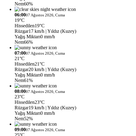
Nem
60%
06:00
07 Ağustos 2026, Cuma
19°C
Hissedilen
19°C
Rüzgar
17 km/h
| Yıldız (Kuzey)
Yağış Miktarı
0 mm/h
Nem
66%
07:00
07 Ağustos 2026, Cuma
21°C
Hissedilen
21°C
Rüzgar
20 km/h
| Yıldız (Kuzey)
Yağış Miktarı
0 mm/h
Nem
61%
08:00
07 Ağustos 2026, Cuma
23°C
Hissedilen
23°C
Rüzgar
19 km/h
| Yıldız (Kuzey)
Yağış Miktarı
0 mm/h
Nem
52%
09:00
07 Ağustos 2026, Cuma
25°C