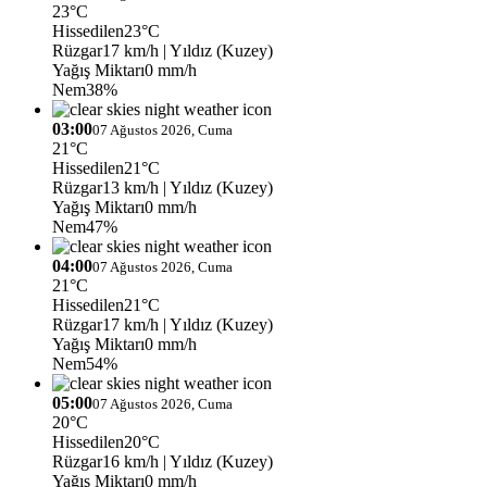
23°C
Hissedilen
23°C
Rüzgar
17 km/h
| Yıldız (Kuzey)
Yağış Miktarı
0 mm/h
Nem
38%
03:00
07 Ağustos 2026, Cuma
21°C
Hissedilen
21°C
Rüzgar
13 km/h
| Yıldız (Kuzey)
Yağış Miktarı
0 mm/h
Nem
47%
04:00
07 Ağustos 2026, Cuma
21°C
Hissedilen
21°C
Rüzgar
17 km/h
| Yıldız (Kuzey)
Yağış Miktarı
0 mm/h
Nem
54%
05:00
07 Ağustos 2026, Cuma
20°C
Hissedilen
20°C
Rüzgar
16 km/h
| Yıldız (Kuzey)
Yağış Miktarı
0 mm/h