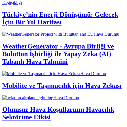
Değişikliği
Türkiye’nin Enerji Dönüşümü: Gelecek
İçin Bir Yol Haritası
Hava Durumu
WeatherGenerator - Avrupa Birliği ve
Buluttan İşbirliği ile Yapay Zeka (AI)
Tabanlı Hava Tahmini
Hava Durumu
Mobilite ve Taşımacılık için Hava Zekası
Hava Durumu
Olumsuz Hava Koşullarının Havacılık
Sektörüne Etkisi