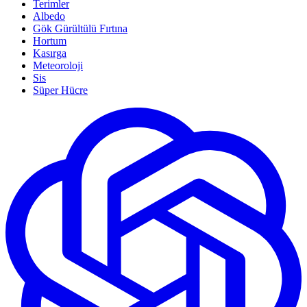
Terimler
Albedo
Gök Gürültülü Fırtına
Hortum
Kasırga
Meteoroloji
Sis
Süper Hücre