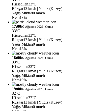
Hissedilen
33°C
Rüzgar
13 km/h
| Yıldız (Kuzey)
Yağış Miktarı
0 mm/h
Nem
18%
17:00
07 Ağustos 2026, Cuma
33°C
Hissedilen
33°C
Rüzgar
13 km/h
| Yıldız (Kuzey)
Yağış Miktarı
0 mm/h
Nem
18%
18:00
07 Ağustos 2026, Cuma
33°C
Hissedilen
33°C
Rüzgar
12 km/h
| Yıldız (Kuzey)
Yağış Miktarı
0 mm/h
Nem
19%
19:00
07 Ağustos 2026, Cuma
32°C
Hissedilen
32°C
Rüzgar
13 km/h
| Yıldız (Kuzey)
Yağış Miktarı
0 mm/h