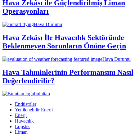
Hava Zekâsı ile Güçlendirilmiş Liman
Operasyonları
Hava Durumu
Hava Zekâsı İle Havacılık Sektöründe
Beklenmeyen Sorunların Önüne Geçin
Hava Durumu
Hava Tahminlerinin Performansını Nasıl
Değerlendirilir?
buluttan
Endüstriler
Yenilenebilir Enerji
Enerji
Havacılık
Lojistik
Liman