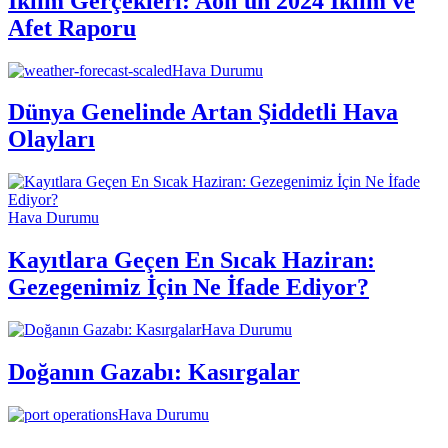
İklim Gerçekleri: Aon'un 2024 İklim ve
Afet Raporu
Hava Durumu
Dünya Genelinde Artan Şiddetli Hava
Olayları
Hava Durumu
Kayıtlara Geçen En Sıcak Haziran:
Gezegenimiz İçin Ne İfade Ediyor?
Hava Durumu
Doğanın Gazabı: Kasırgalar
Hava Durumu