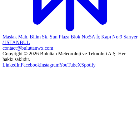
Maslak Mah. Bilim Sk. Sun Plaza Blok No:5A İç Kapı No:9 Sarıyer
/ İSTANBUL
contact@buluttanwx.com
Copyright © 2026 Buluttan Meteoroloji ve Teknoloji A.Ş. Her
hakkı saklıdır.
LinkedIn
Facebook
Instagram
YouTube
X
Spotify