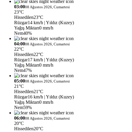
03:00
08 Ağustos 2026, Cumartesi
23°C
Hissedilen
23°C
Rüzgar
14 km/h
| Yıldız (Kuzey)
Yağış Miktarı
0 mm/h
Nem
40%
04:00
08 Ağustos 2026, Cumartesi
22°C
Hissedilen
22°C
Rüzgar
17 km/h
| Yıldız (Kuzey)
Yağış Miktarı
0 mm/h
Nem
47%
05:00
08 Ağustos 2026, Cumartesi
21°C
Hissedilen
21°C
Rüzgar
16 km/h
| Yıldız (Kuzey)
Yağış Miktarı
0 mm/h
Nem
59%
06:00
08 Ağustos 2026, Cumartesi
20°C
Hissedilen
20°C