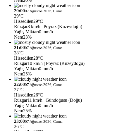
Nem
20%
20:00
07 Ağustos 2026, Cuma
29°C
Hissedilen
29°C
Rüzgar
8 km/h
| Poyraz (Kuzeydoğu)
Yağış Miktarı
0 mm/h
Nem
23%
21:00
07 Ağustos 2026, Cuma
28°C
Hissedilen
28°C
Rüzgar
10 km/h
| Poyraz (Kuzeydoğu)
Yağış Miktarı
0 mm/h
Nem
25%
22:00
07 Ağustos 2026, Cuma
27°C
Hissedilen
26°C
Rüzgar
11 km/h
| Gündoğusu (Doğu)
Yağış Miktarı
0 mm/h
Nem
25%
23:00
07 Ağustos 2026, Cuma
26°C