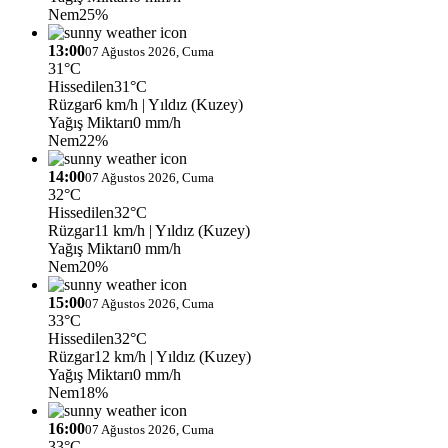
Nem
25%
13:00
07 Ağustos 2026, Cuma
31°C
Hissedilen
31°C
Rüzgar
6 km/h
| Yıldız (Kuzey)
Yağış Miktarı
0 mm/h
Nem
22%
14:00
07 Ağustos 2026, Cuma
32°C
Hissedilen
32°C
Rüzgar
11 km/h
| Yıldız (Kuzey)
Yağış Miktarı
0 mm/h
Nem
20%
15:00
07 Ağustos 2026, Cuma
33°C
Hissedilen
32°C
Rüzgar
12 km/h
| Yıldız (Kuzey)
Yağış Miktarı
0 mm/h
Nem
18%
16:00
07 Ağustos 2026, Cuma
33°C