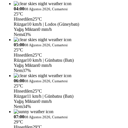
04:00
08 Ağustos 2026, Cumartesi
25°C
Hissedilen
25°C
Rüzgar
10 km/h
| Lodos (Güneybatı)
Yağış Miktarı
0 mm/h
Nem
43%
05:00
08 Ağustos 2026, Cumartesi
25°C
Hissedilen
25°C
Rüzgar
10 km/h
| Günbatısı (Batı)
Yağış Miktarı
0 mm/h
Nem
37%
06:00
08 Ağustos 2026, Cumartesi
25°C
Hissedilen
25°C
Rüzgar
11 km/h
| Günbatısı (Batı)
Yağış Miktarı
0 mm/h
Nem
34%
07:00
08 Ağustos 2026, Cumartesi
29°C
Hissedilen
29°C