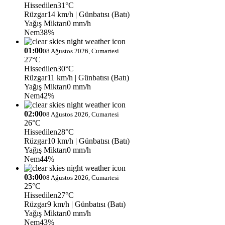
Hissedilen
31°C
Rüzgar
14 km/h
| Günbatısı (Batı)
Yağış Miktarı
0 mm/h
Nem
38%
01:00
08 Ağustos 2026, Cumartesi
27°C
Hissedilen
30°C
Rüzgar
11 km/h
| Günbatısı (Batı)
Yağış Miktarı
0 mm/h
Nem
42%
02:00
08 Ağustos 2026, Cumartesi
26°C
Hissedilen
28°C
Rüzgar
10 km/h
| Günbatısı (Batı)
Yağış Miktarı
0 mm/h
Nem
44%
03:00
08 Ağustos 2026, Cumartesi
25°C
Hissedilen
27°C
Rüzgar
9 km/h
| Günbatısı (Batı)
Yağış Miktarı
0 mm/h
Nem
43%