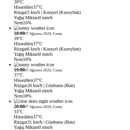
39°C
Hissedilen
37°C
Rüzgar
5 km/h
| Karayel (Kuzeybatı)
Yağış Miktarı
0 mm/h
Nem
10%
18:00
07 Ağustos 2026, Cuma
39°C
Hissedilen
37°C
Rüzgar
6 km/h
| Karayel (Kuzeybatı)
Yağış Miktarı
0 mm/h
Nem
10%
19:00
07 Ağustos 2026, Cuma
37°C
Hissedilen
37°C
Rüzgar
26 km/h
| Günbatısı (Batı)
Yağış Miktarı
0 mm/h
Nem
18%
20:00
07 Ağustos 2026, Cuma
33°C
Hissedilen
37°C
Rüzgar
31 km/h
| Günbatısı (Batı)
Yağış Miktarı
0 mm/h