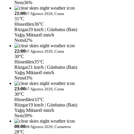
Nem
36%
21:00
07 Ağustos 2026, Cuma
31°C
Hissedilen
36°C
Rüzgar
29 km/h
| Günbatısı (Batı)
Yağış Miktarı
0 mm/h
Nem
42%
22:00
07 Ağustos 2026, Cuma
30°C
Hissedilen
35°C
Rüzgar
21 km/h
| Günbatısı (Batı)
Yağış Miktarı
0 mm/h
Nem
43%
23:00
07 Ağustos 2026, Cuma
30°C
Hissedilen
33°C
Rüzgar
19 km/h
| Günbatısı (Batı)
Yağış Miktarı
0 mm/h
Nem
39%
00:00
08 Ağustos 2026, Cumartesi
28°C