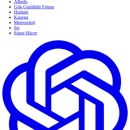
Albedo
Gök Gürültülü Fırtına
Hortum
Kasırga
Meteoroloji
Sis
Süper Hücre