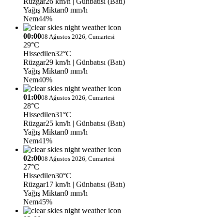
Rüzgar
26 km/h
| Günbatısı (Batı)
Yağış Miktarı
0 mm/h
Nem
44%
00:00
08 Ağustos 2026, Cumartesi
29°C
Hissedilen
32°C
Rüzgar
29 km/h
| Günbatısı (Batı)
Yağış Miktarı
0 mm/h
Nem
40%
01:00
08 Ağustos 2026, Cumartesi
28°C
Hissedilen
31°C
Rüzgar
25 km/h
| Günbatısı (Batı)
Yağış Miktarı
0 mm/h
Nem
41%
02:00
08 Ağustos 2026, Cumartesi
27°C
Hissedilen
30°C
Rüzgar
17 km/h
| Günbatısı (Batı)
Yağış Miktarı
0 mm/h
Nem
45%