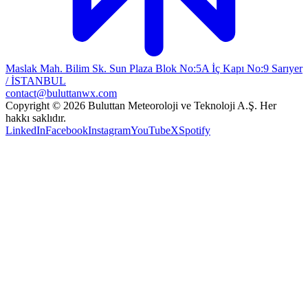
Maslak Mah. Bilim Sk. Sun Plaza Blok No:5A İç Kapı No:9 Sarıyer
/ İSTANBUL
contact@buluttanwx.com
Copyright © 2026 Buluttan Meteoroloji ve Teknoloji A.Ş. Her
hakkı saklıdır.
LinkedIn
Facebook
Instagram
YouTube
X
Spotify