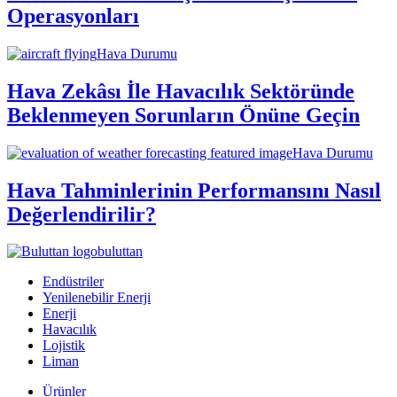
Operasyonları
Hava Durumu
Hava Zekâsı İle Havacılık Sektöründe
Beklenmeyen Sorunların Önüne Geçin
Hava Durumu
Hava Tahminlerinin Performansını Nasıl
Değerlendirilir?
buluttan
Endüstriler
Yenilenebilir Enerji
Enerji
Havacılık
Lojistik
Liman
Ürünler