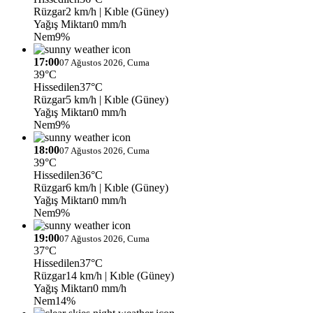
Rüzgar
2 km/h
| Kıble (Güney)
Yağış Miktarı
0 mm/h
Nem
9%
17:00
07 Ağustos 2026, Cuma
39°C
Hissedilen
37°C
Rüzgar
5 km/h
| Kıble (Güney)
Yağış Miktarı
0 mm/h
Nem
9%
18:00
07 Ağustos 2026, Cuma
39°C
Hissedilen
36°C
Rüzgar
6 km/h
| Kıble (Güney)
Yağış Miktarı
0 mm/h
Nem
9%
19:00
07 Ağustos 2026, Cuma
37°C
Hissedilen
37°C
Rüzgar
14 km/h
| Kıble (Güney)
Yağış Miktarı
0 mm/h
Nem
14%