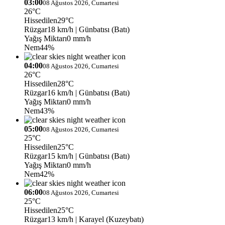
03:00
08 Ağustos 2026, Cumartesi
26°C
Hissedilen
29°C
Rüzgar
18 km/h
| Günbatısı (Batı)
Yağış Miktarı
0 mm/h
Nem
44%
04:00
08 Ağustos 2026, Cumartesi
26°C
Hissedilen
28°C
Rüzgar
16 km/h
| Günbatısı (Batı)
Yağış Miktarı
0 mm/h
Nem
43%
05:00
08 Ağustos 2026, Cumartesi
25°C
Hissedilen
25°C
Rüzgar
15 km/h
| Günbatısı (Batı)
Yağış Miktarı
0 mm/h
Nem
42%
06:00
08 Ağustos 2026, Cumartesi
25°C
Hissedilen
25°C
Rüzgar
13 km/h
| Karayel (Kuzeybatı)