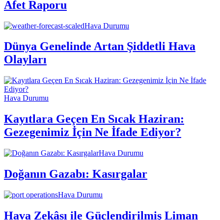
Afet Raporu
Hava Durumu
Dünya Genelinde Artan Şiddetli Hava
Olayları
Hava Durumu
Kayıtlara Geçen En Sıcak Haziran:
Gezegenimiz İçin Ne İfade Ediyor?
Hava Durumu
Doğanın Gazabı: Kasırgalar
Hava Durumu
Hava Zekâsı ile Güçlendirilmiş Liman