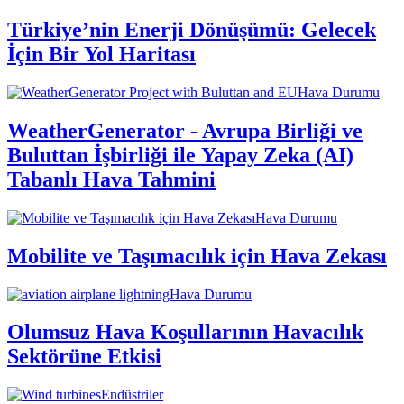
Türkiye’nin Enerji Dönüşümü: Gelecek
İçin Bir Yol Haritası
Hava Durumu
WeatherGenerator - Avrupa Birliği ve
Buluttan İşbirliği ile Yapay Zeka (AI)
Tabanlı Hava Tahmini
Hava Durumu
Mobilite ve Taşımacılık için Hava Zekası
Hava Durumu
Olumsuz Hava Koşullarının Havacılık
Sektörüne Etkisi
Endüstriler