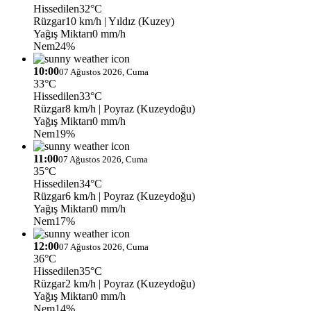
Hissedilen
32°C
Rüzgar
10 km/h
| Yıldız (Kuzey)
Yağış Miktarı
0 mm/h
Nem
24%
10:00
07 Ağustos 2026, Cuma
33°C
Hissedilen
33°C
Rüzgar
8 km/h
| Poyraz (Kuzeydoğu)
Yağış Miktarı
0 mm/h
Nem
19%
11:00
07 Ağustos 2026, Cuma
35°C
Hissedilen
34°C
Rüzgar
6 km/h
| Poyraz (Kuzeydoğu)
Yağış Miktarı
0 mm/h
Nem
17%
12:00
07 Ağustos 2026, Cuma
36°C
Hissedilen
35°C
Rüzgar
2 km/h
| Poyraz (Kuzeydoğu)
Yağış Miktarı
0 mm/h
Nem
14%