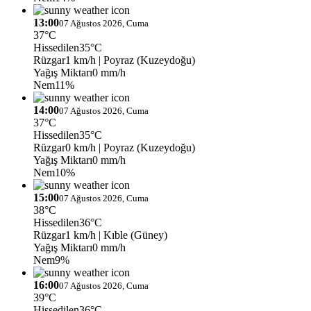
13:00
07 Ağustos 2026, Cuma
37°C
Hissedilen
35°C
Rüzgar
1 km/h
| Poyraz (Kuzeydoğu)
Yağış Miktarı
0 mm/h
Nem
11%
14:00
07 Ağustos 2026, Cuma
37°C
Hissedilen
35°C
Rüzgar
0 km/h
| Poyraz (Kuzeydoğu)
Yağış Miktarı
0 mm/h
Nem
10%
15:00
07 Ağustos 2026, Cuma
38°C
Hissedilen
36°C
Rüzgar
1 km/h
| Kıble (Güney)
Yağış Miktarı
0 mm/h
Nem
9%
16:00
07 Ağustos 2026, Cuma
39°C
Hissedilen
36°C