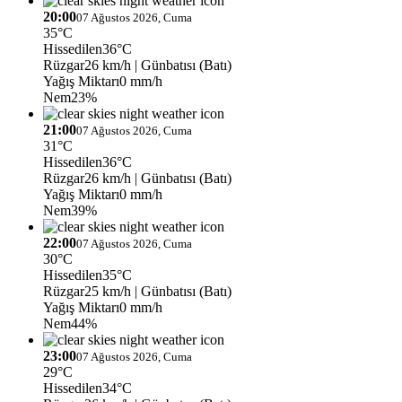
20:00
07 Ağustos 2026, Cuma
35°C
Hissedilen
36°C
Rüzgar
26 km/h
| Günbatısı (Batı)
Yağış Miktarı
0 mm/h
Nem
23%
21:00
07 Ağustos 2026, Cuma
31°C
Hissedilen
36°C
Rüzgar
26 km/h
| Günbatısı (Batı)
Yağış Miktarı
0 mm/h
Nem
39%
22:00
07 Ağustos 2026, Cuma
30°C
Hissedilen
35°C
Rüzgar
25 km/h
| Günbatısı (Batı)
Yağış Miktarı
0 mm/h
Nem
44%
23:00
07 Ağustos 2026, Cuma
29°C
Hissedilen
34°C