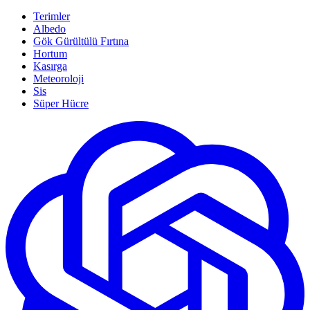
Terimler
Albedo
Gök Gürültülü Fırtına
Hortum
Kasırga
Meteoroloji
Sis
Süper Hücre