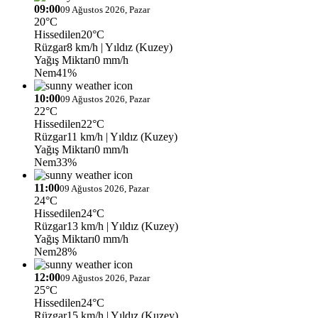
09:00
09 Ağustos 2026, Pazar
20°C
Hissedilen
20°C
Rüzgar
8 km/h
| Yıldız (Kuzey)
Yağış Miktarı
0 mm/h
Nem
41%
10:00
09 Ağustos 2026, Pazar
22°C
Hissedilen
22°C
Rüzgar
11 km/h
| Yıldız (Kuzey)
Yağış Miktarı
0 mm/h
Nem
33%
11:00
09 Ağustos 2026, Pazar
24°C
Hissedilen
24°C
Rüzgar
13 km/h
| Yıldız (Kuzey)
Yağış Miktarı
0 mm/h
Nem
28%
12:00
09 Ağustos 2026, Pazar
25°C
Hissedilen
24°C
Rüzgar
15 km/h
| Yıldız (Kuzey)