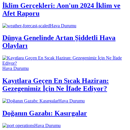
İklim Gerçekleri: Aon'un 2024 İklim ve
Afet Raporu
Hava Durumu
Dünya Genelinde Artan Şiddetli Hava
Olayları
Hava Durumu
Kayıtlara Geçen En Sıcak Haziran:
Gezegenimiz İçin Ne İfade Ediyor?
Hava Durumu
Doğanın Gazabı: Kasırgalar
Hava Durumu