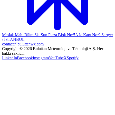
Maslak Mah. Bilim Sk. Sun Plaza Blok No:5A İç Kapı No:9 Sarıyer
/ İSTANBUL
contact@buluttanwx.com
Copyright © 2026 Buluttan Meteoroloji ve Teknoloji A.Ş. Her
hakkı saklıdır.
LinkedIn
Facebook
Instagram
YouTube
X
Spotify