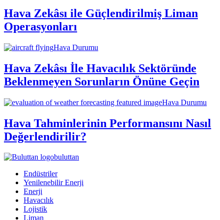
Hava Zekâsı ile Güçlendirilmiş Liman
Operasyonları
Hava Durumu
Hava Zekâsı İle Havacılık Sektöründe
Beklenmeyen Sorunların Önüne Geçin
Hava Durumu
Hava Tahminlerinin Performansını Nasıl
Değerlendirilir?
buluttan
Endüstriler
Yenilenebilir Enerji
Enerji
Havacılık
Lojistik
Liman