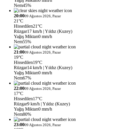
Yağış Miktarı
0 mm/h
Nem
45%
20:00
09 Ağustos 2026, Pazar
21°C
Hissedilen
21°C
Rüzgar
17 km/h
| Yıldız (Kuzey)
Yağış Miktarı
0 mm/h
Nem
55%
21:00
09 Ağustos 2026, Pazar
19°C
Hissedilen
19°C
Rüzgar
14 km/h
| Yıldız (Kuzey)
Yağış Miktarı
0 mm/h
Nem
67%
22:00
09 Ağustos 2026, Pazar
17°C
Hissedilen
17°C
Rüzgar
9 km/h
| Yıldız (Kuzey)
Yağış Miktarı
0 mm/h
Nem
80%
23:00
09 Ağustos 2026, Pazar