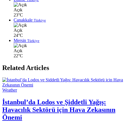
Açık
23°C
Çanakkale
Türkiye
Açık
24°C
Mersin
Türkiye
Açık
22°C
Related Articles
Weather
İstanbul’da Lodos ve Şiddetli Yağış:
Havacılık Sektörü için Hava Zekasının
Önemi