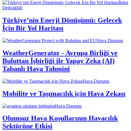
İklim
Değişikliği
Türkiye’nin Enerji Dönüşümü: Gelecek
İçin Bir Yol Haritası
Hava Durumu
WeatherGenerator - Avrupa Birliği ve
Buluttan İşbirliği ile Yapay Zeka (AI)
Tabanlı Hava Tahmini
Hava Durumu
Mobilite ve Taşımacılık için Hava Zekası
Hava Durumu
Olumsuz Hava Koşullarının Havacılık
Sektörüne Etkisi