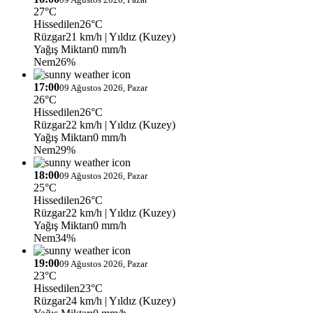
27°C
Hissedilen
26°C
Rüzgar
21 km/h
| Yıldız (Kuzey)
Yağış Miktarı
0 mm/h
Nem
26%
17:00
09 Ağustos 2026, Pazar
26°C
Hissedilen
26°C
Rüzgar
22 km/h
| Yıldız (Kuzey)
Yağış Miktarı
0 mm/h
Nem
29%
18:00
09 Ağustos 2026, Pazar
25°C
Hissedilen
26°C
Rüzgar
22 km/h
| Yıldız (Kuzey)
Yağış Miktarı
0 mm/h
Nem
34%
19:00
09 Ağustos 2026, Pazar
23°C
Hissedilen
23°C
Rüzgar
24 km/h
| Yıldız (Kuzey)