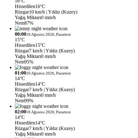
16°C
Hissedilen
16°C
Rüzgar
10 km/h
| Yıldız (Kuzey)
Yağış Miktarı
0 mm/h
Nem
87%
00:00
10 Ağustos 2026, Pazartesi
15°C
Hissedilen
15°C
Rüzgar
7 km/h
| Yıldız (Kuzey)
Yağış Miktarı
0 mm/h
Nem
95%
01:00
10 Ağustos 2026, Pazartesi
14°C
Hissedilen
14°C
Rüzgar
7 km/h
| Yıldız (Kuzey)
Yağış Miktarı
0 mm/h
Nem
99%
02:00
10 Ağustos 2026, Pazartesi
14°C
Hissedilen
14°C
Rüzgar
7 km/h
| Yıldız (Kuzey)
Yağış Miktarı
0 mm/h