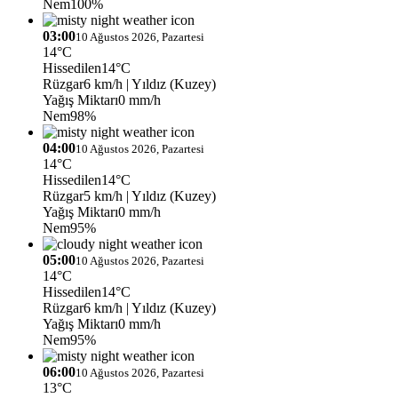
Nem
100%
03:00
10 Ağustos 2026, Pazartesi
14°C
Hissedilen
14°C
Rüzgar
6 km/h
| Yıldız (Kuzey)
Yağış Miktarı
0 mm/h
Nem
98%
04:00
10 Ağustos 2026, Pazartesi
14°C
Hissedilen
14°C
Rüzgar
5 km/h
| Yıldız (Kuzey)
Yağış Miktarı
0 mm/h
Nem
95%
05:00
10 Ağustos 2026, Pazartesi
14°C
Hissedilen
14°C
Rüzgar
6 km/h
| Yıldız (Kuzey)
Yağış Miktarı
0 mm/h
Nem
95%
06:00
10 Ağustos 2026, Pazartesi
13°C