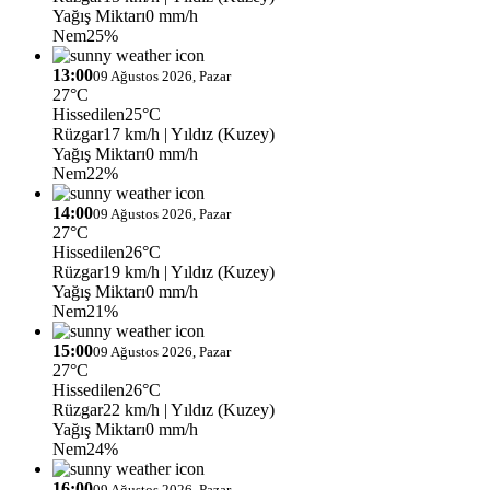
Yağış Miktarı
0 mm/h
Nem
25%
13:00
09 Ağustos 2026, Pazar
27°C
Hissedilen
25°C
Rüzgar
17 km/h
| Yıldız (Kuzey)
Yağış Miktarı
0 mm/h
Nem
22%
14:00
09 Ağustos 2026, Pazar
27°C
Hissedilen
26°C
Rüzgar
19 km/h
| Yıldız (Kuzey)
Yağış Miktarı
0 mm/h
Nem
21%
15:00
09 Ağustos 2026, Pazar
27°C
Hissedilen
26°C
Rüzgar
22 km/h
| Yıldız (Kuzey)
Yağış Miktarı
0 mm/h
Nem
24%
16:00
09 Ağustos 2026, Pazar