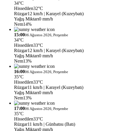
34°C
Hissedilen
32°C
Rüzgar
12 km/h
| Karayel (Kuzeybatı)
Yağış Miktarı
0 mm/h
Nem
14%
15:00
06 Ağustos 2026, Perşembe
34°C
Hissedilen
33°C
Rüzgar
12 km/h
| Karayel (Kuzeybatı)
Yağış Miktarı
0 mm/h
Nem
13%
16:00
06 Ağustos 2026, Perşembe
35°C
Hissedilen
33°C
Rüzgar
11 km/h
| Karayel (Kuzeybatı)
Yağış Miktarı
0 mm/h
Nem
13%
17:00
06 Ağustos 2026, Perşembe
35°C
Hissedilen
33°C
Rüzgar
11 km/h
| Günbatısı (Batı)
Yağış Miktarı
0 mm/h