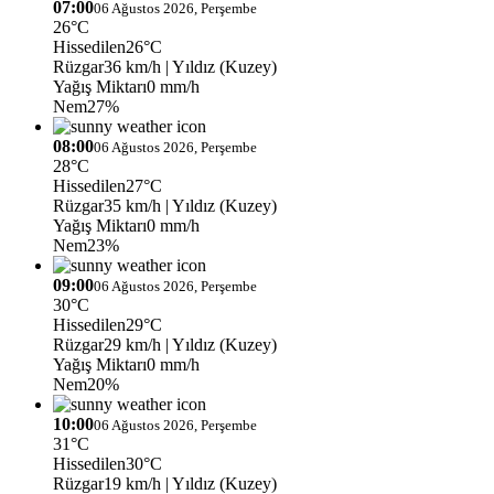
07:00
06 Ağustos 2026, Perşembe
26°C
Hissedilen
26°C
Rüzgar
36 km/h
| Yıldız (Kuzey)
Yağış Miktarı
0 mm/h
Nem
27%
08:00
06 Ağustos 2026, Perşembe
28°C
Hissedilen
27°C
Rüzgar
35 km/h
| Yıldız (Kuzey)
Yağış Miktarı
0 mm/h
Nem
23%
09:00
06 Ağustos 2026, Perşembe
30°C
Hissedilen
29°C
Rüzgar
29 km/h
| Yıldız (Kuzey)
Yağış Miktarı
0 mm/h
Nem
20%
10:00
06 Ağustos 2026, Perşembe
31°C
Hissedilen
30°C
Rüzgar
19 km/h
| Yıldız (Kuzey)