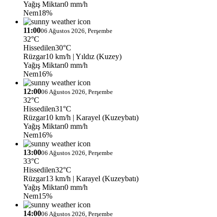
Yağış Miktarı
0 mm/h
Nem
18%
11:00
06 Ağustos 2026, Perşembe
32°C
Hissedilen
30°C
Rüzgar
10 km/h
| Yıldız (Kuzey)
Yağış Miktarı
0 mm/h
Nem
16%
12:00
06 Ağustos 2026, Perşembe
32°C
Hissedilen
31°C
Rüzgar
10 km/h
| Karayel (Kuzeybatı)
Yağış Miktarı
0 mm/h
Nem
16%
13:00
06 Ağustos 2026, Perşembe
33°C
Hissedilen
32°C
Rüzgar
13 km/h
| Karayel (Kuzeybatı)
Yağış Miktarı
0 mm/h
Nem
15%
14:00
06 Ağustos 2026, Perşembe