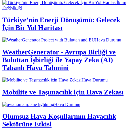
İklim
Değişikliği
Türkiye’nin Enerji Dönüşümü: Gelecek
İçin Bir Yol Haritası
Hava Durumu
WeatherGenerator - Avrupa Birliği ve
Buluttan İşbirliği ile Yapay Zeka (AI)
Tabanlı Hava Tahmini
Hava Durumu
Mobilite ve Taşımacılık için Hava Zekası
Hava Durumu
Olumsuz Hava Koşullarının Havacılık
Sektörüne Etkisi