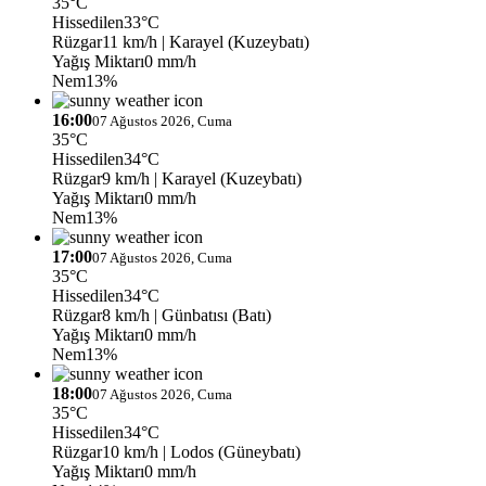
35°C
Hissedilen
33°C
Rüzgar
11 km/h
| Karayel (Kuzeybatı)
Yağış Miktarı
0 mm/h
Nem
13%
16:00
07 Ağustos 2026, Cuma
35°C
Hissedilen
34°C
Rüzgar
9 km/h
| Karayel (Kuzeybatı)
Yağış Miktarı
0 mm/h
Nem
13%
17:00
07 Ağustos 2026, Cuma
35°C
Hissedilen
34°C
Rüzgar
8 km/h
| Günbatısı (Batı)
Yağış Miktarı
0 mm/h
Nem
13%
18:00
07 Ağustos 2026, Cuma
35°C
Hissedilen
34°C
Rüzgar
10 km/h
| Lodos (Güneybatı)
Yağış Miktarı
0 mm/h