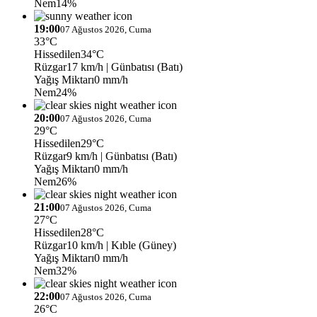
Nem
14%
19:00
07 Ağustos 2026, Cuma
33°C
Hissedilen
34°C
Rüzgar
17 km/h
| Günbatısı (Batı)
Yağış Miktarı
0 mm/h
Nem
24%
20:00
07 Ağustos 2026, Cuma
29°C
Hissedilen
29°C
Rüzgar
9 km/h
| Günbatısı (Batı)
Yağış Miktarı
0 mm/h
Nem
26%
21:00
07 Ağustos 2026, Cuma
27°C
Hissedilen
28°C
Rüzgar
10 km/h
| Kıble (Güney)
Yağış Miktarı
0 mm/h
Nem
32%
22:00
07 Ağustos 2026, Cuma
26°C