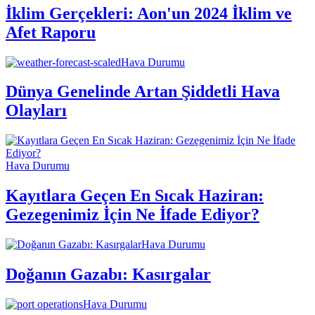
İklim Gerçekleri: Aon'un 2024 İklim ve
Afet Raporu
Hava Durumu
Dünya Genelinde Artan Şiddetli Hava
Olayları
Hava Durumu
Kayıtlara Geçen En Sıcak Haziran:
Gezegenimiz İçin Ne İfade Ediyor?
Hava Durumu
Doğanın Gazabı: Kasırgalar
Hava Durumu