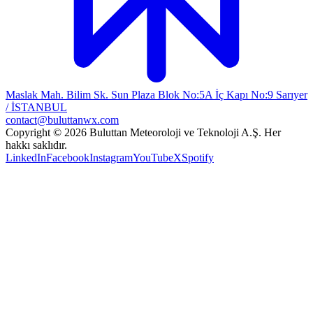
Maslak Mah. Bilim Sk. Sun Plaza Blok No:5A İç Kapı No:9 Sarıyer
/ İSTANBUL
contact@buluttanwx.com
Copyright © 2026 Buluttan Meteoroloji ve Teknoloji A.Ş. Her
hakkı saklıdır.
LinkedIn
Facebook
Instagram
YouTube
X
Spotify