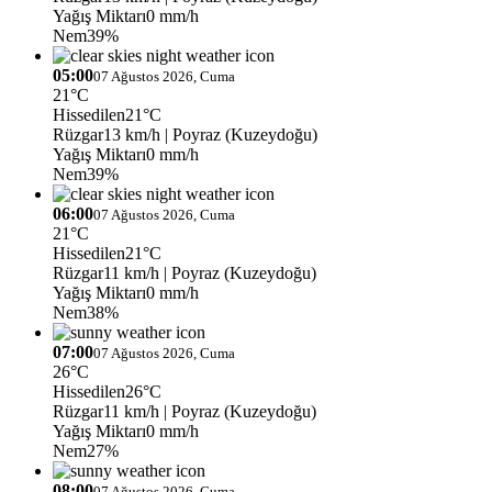
Yağış Miktarı
0 mm/h
Nem
39%
05:00
07 Ağustos 2026, Cuma
21°C
Hissedilen
21°C
Rüzgar
13 km/h
| Poyraz (Kuzeydoğu)
Yağış Miktarı
0 mm/h
Nem
39%
06:00
07 Ağustos 2026, Cuma
21°C
Hissedilen
21°C
Rüzgar
11 km/h
| Poyraz (Kuzeydoğu)
Yağış Miktarı
0 mm/h
Nem
38%
07:00
07 Ağustos 2026, Cuma
26°C
Hissedilen
26°C
Rüzgar
11 km/h
| Poyraz (Kuzeydoğu)
Yağış Miktarı
0 mm/h
Nem
27%
08:00
07 Ağustos 2026, Cuma