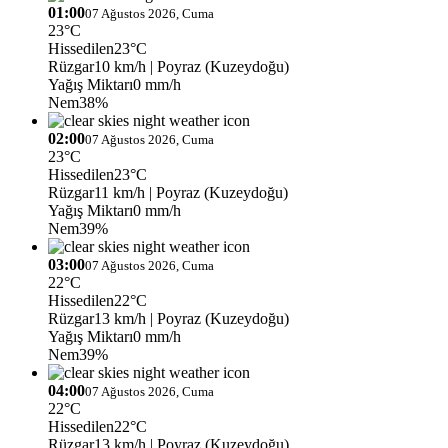
01:00
07 Ağustos 2026, Cuma
23°C
Hissedilen
23°C
Rüzgar
10 km/h
| Poyraz (Kuzeydoğu)
Yağış Miktarı
0 mm/h
Nem
38%
02:00
07 Ağustos 2026, Cuma
23°C
Hissedilen
23°C
Rüzgar
11 km/h
| Poyraz (Kuzeydoğu)
Yağış Miktarı
0 mm/h
Nem
39%
03:00
07 Ağustos 2026, Cuma
22°C
Hissedilen
22°C
Rüzgar
13 km/h
| Poyraz (Kuzeydoğu)
Yağış Miktarı
0 mm/h
Nem
39%
04:00
07 Ağustos 2026, Cuma
22°C
Hissedilen
22°C
Rüzgar
13 km/h
| Poyraz (Kuzeydoğu)