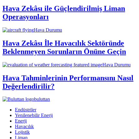
Hava Zekâsı ile Güçlendirilmiş Liman
Operasyonları
Hava Durumu
Hava Zekâsı İle Havacılık Sektöründe
Beklenmeyen Sorunların Önüne Geçin
Hava Durumu
Hava Tahminlerinin Performansını Nasıl
Değerlendirilir?
buluttan
Endüstriler
Yenilenebilir Enerji
Enerji
Havacılık
Lojistik
Liman