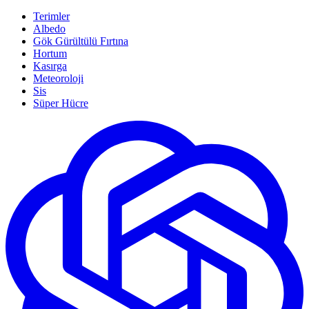
Terimler
Albedo
Gök Gürültülü Fırtına
Hortum
Kasırga
Meteoroloji
Sis
Süper Hücre