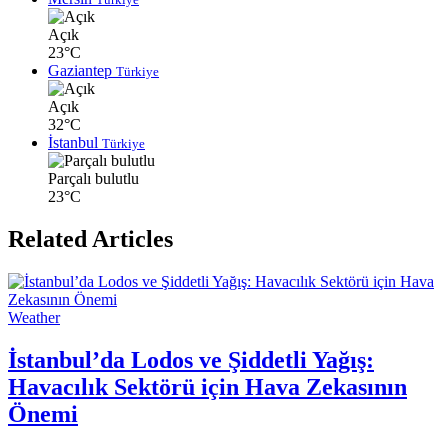
Açık
23°C
Gaziantep
Türkiye
Açık
32°C
İstanbul
Türkiye
Parçalı bulutlu
23°C
Related Articles
Weather
İstanbul’da Lodos ve Şiddetli Yağış:
Havacılık Sektörü için Hava Zekasının
Önemi