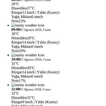
28°C
Hissedilen
27°C
Rüzgar
12 km/h
| Yıldız (Kuzey)
Yağış Miktarı
0 mm/h
Nem
23%
09:00
07 Ağustos 2026, Cuma
30°C
Hissedilen
29°C
Rüzgar
14 km/h
| Yıldız (Kuzey)
Yağış Miktarı
0 mm/h
Nem
19%
10:00
07 Ağustos 2026, Cuma
31°C
Hissedilen
30°C
Rüzgar
14 km/h
| Yıldız (Kuzey)
Yağış Miktarı
0 mm/h
Nem
17%
11:00
07 Ağustos 2026, Cuma
32°C
Hissedilen
31°C
Rüzgar
9 km/h
| Yıldız (Kuzey)