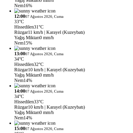
Yağış Miktarı
0 mm/h
Nem
16%
12:00
07 Ağustos 2026, Cuma
33°C
Hissedilen
31°C
Rüzgar
11 km/h
| Karayel (Kuzeybatı)
Yağış Miktarı
0 mm/h
Nem
15%
13:00
07 Ağustos 2026, Cuma
34°C
Hissedilen
32°C
Rüzgar
10 km/h
| Karayel (Kuzeybatı)
Yağış Miktarı
0 mm/h
Nem
14%
14:00
07 Ağustos 2026, Cuma
34°C
Hissedilen
33°C
Rüzgar
10 km/h
| Karayel (Kuzeybatı)
Yağış Miktarı
0 mm/h
Nem
14%
15:00
07 Ağustos 2026, Cuma