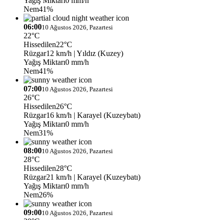
Yağış Miktarı
0 mm/h
Nem
41%
06:00
10 Ağustos 2026, Pazartesi
22°C
Hissedilen
22°C
Rüzgar
12 km/h
| Yıldız (Kuzey)
Yağış Miktarı
0 mm/h
Nem
41%
07:00
10 Ağustos 2026, Pazartesi
26°C
Hissedilen
26°C
Rüzgar
16 km/h
| Karayel (Kuzeybatı)
Yağış Miktarı
0 mm/h
Nem
31%
08:00
10 Ağustos 2026, Pazartesi
28°C
Hissedilen
28°C
Rüzgar
21 km/h
| Karayel (Kuzeybatı)
Yağış Miktarı
0 mm/h
Nem
26%
09:00
10 Ağustos 2026, Pazartesi