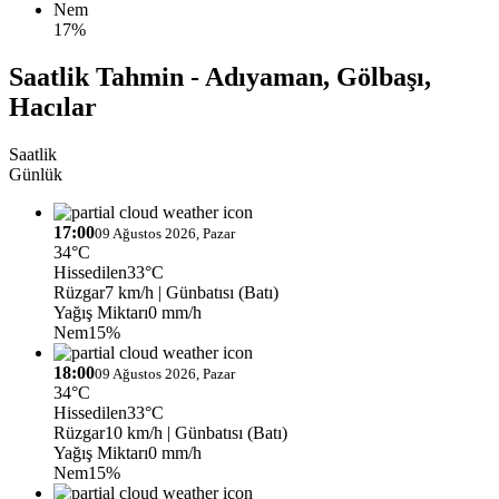
Nem
17%
Saatlik Tahmin - Adıyaman, Gölbaşı,
Hacılar
Saatlik
Günlük
17:00
09 Ağustos 2026, Pazar
34°C
Hissedilen
33°C
Rüzgar
7 km/h
| Günbatısı (Batı)
Yağış Miktarı
0 mm/h
Nem
15%
18:00
09 Ağustos 2026, Pazar
34°C
Hissedilen
33°C
Rüzgar
10 km/h
| Günbatısı (Batı)
Yağış Miktarı
0 mm/h
Nem
15%