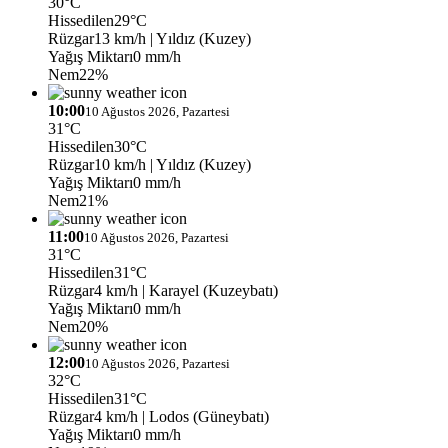
30°C
Hissedilen
29°C
Rüzgar
13 km/h
| Yıldız (Kuzey)
Yağış Miktarı
0 mm/h
Nem
22%
10:00
10 Ağustos 2026, Pazartesi
31°C
Hissedilen
30°C
Rüzgar
10 km/h
| Yıldız (Kuzey)
Yağış Miktarı
0 mm/h
Nem
21%
11:00
10 Ağustos 2026, Pazartesi
31°C
Hissedilen
31°C
Rüzgar
4 km/h
| Karayel (Kuzeybatı)
Yağış Miktarı
0 mm/h
Nem
20%
12:00
10 Ağustos 2026, Pazartesi
32°C
Hissedilen
31°C
Rüzgar
4 km/h
| Lodos (Güneybatı)
Yağış Miktarı
0 mm/h