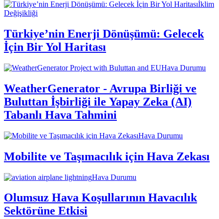
İklim
Değişikliği
Türkiye’nin Enerji Dönüşümü: Gelecek
İçin Bir Yol Haritası
Hava Durumu
WeatherGenerator - Avrupa Birliği ve
Buluttan İşbirliği ile Yapay Zeka (AI)
Tabanlı Hava Tahmini
Hava Durumu
Mobilite ve Taşımacılık için Hava Zekası
Hava Durumu
Olumsuz Hava Koşullarının Havacılık
Sektörüne Etkisi