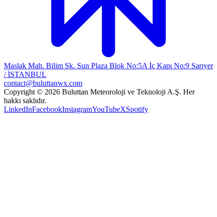
Maslak Mah. Bilim Sk. Sun Plaza Blok No:5A İç Kapı No:9 Sarıyer
/ İSTANBUL
contact@buluttanwx.com
Copyright © 2026 Buluttan Meteoroloji ve Teknoloji A.Ş. Her
hakkı saklıdır.
LinkedIn
Facebook
Instagram
YouTube
X
Spotify