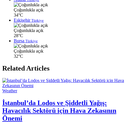
Çoğunlukla açık
34°C
Eskişehir
Türkiye
Çoğunlukla açık
28°C
Bursa
Türkiye
Çoğunlukla açık
32°C
Related Articles
Weather
İstanbul’da Lodos ve Şiddetli Yağış:
Havacılık Sektörü için Hava Zekasının
Önemi