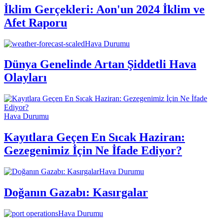
İklim Gerçekleri: Aon'un 2024 İklim ve
Afet Raporu
Hava Durumu
Dünya Genelinde Artan Şiddetli Hava
Olayları
Hava Durumu
Kayıtlara Geçen En Sıcak Haziran:
Gezegenimiz İçin Ne İfade Ediyor?
Hava Durumu
Doğanın Gazabı: Kasırgalar
Hava Durumu