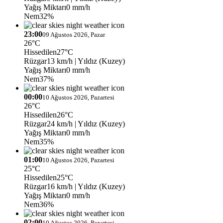
Yağış Miktarı
0 mm/h
Nem
32%
23:00
09 Ağustos 2026, Pazar
26°C
Hissedilen
27°C
Rüzgar
13 km/h
| Yıldız (Kuzey)
Yağış Miktarı
0 mm/h
Nem
37%
00:00
10 Ağustos 2026, Pazartesi
26°C
Hissedilen
26°C
Rüzgar
24 km/h
| Yıldız (Kuzey)
Yağış Miktarı
0 mm/h
Nem
35%
01:00
10 Ağustos 2026, Pazartesi
25°C
Hissedilen
25°C
Rüzgar
16 km/h
| Yıldız (Kuzey)
Yağış Miktarı
0 mm/h
Nem
36%
02:00
10 Ağustos 2026, Pazartesi