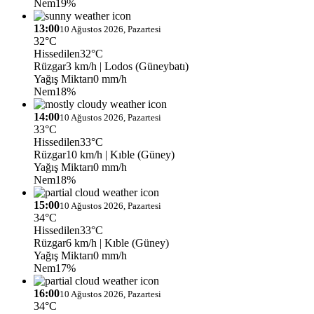
Nem
19%
13:00
10 Ağustos 2026, Pazartesi
32°C
Hissedilen
32°C
Rüzgar
3 km/h
| Lodos (Güneybatı)
Yağış Miktarı
0 mm/h
Nem
18%
14:00
10 Ağustos 2026, Pazartesi
33°C
Hissedilen
33°C
Rüzgar
10 km/h
| Kıble (Güney)
Yağış Miktarı
0 mm/h
Nem
18%
15:00
10 Ağustos 2026, Pazartesi
34°C
Hissedilen
33°C
Rüzgar
6 km/h
| Kıble (Güney)
Yağış Miktarı
0 mm/h
Nem
17%
16:00
10 Ağustos 2026, Pazartesi
34°C