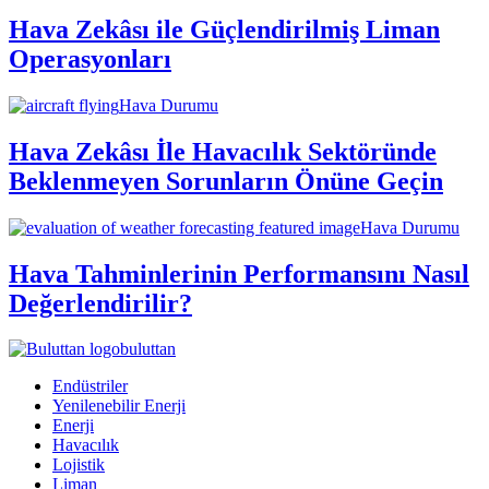
Hava Zekâsı ile Güçlendirilmiş Liman
Operasyonları
Hava Durumu
Hava Zekâsı İle Havacılık Sektöründe
Beklenmeyen Sorunların Önüne Geçin
Hava Durumu
Hava Tahminlerinin Performansını Nasıl
Değerlendirilir?
buluttan
Endüstriler
Yenilenebilir Enerji
Enerji
Havacılık
Lojistik
Liman