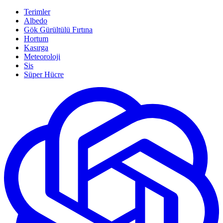
Terimler
Albedo
Gök Gürültülü Fırtına
Hortum
Kasırga
Meteoroloji
Sis
Süper Hücre