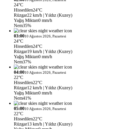
24°C
Hissedilen
24°C
Rüzgar
22 km/h
| Yıldız (Kuzey)
Yağış Miktarı
0 mm/h
Nem
35%
03:00
10 Ağustos 2026, Pazartesi
24°C
Hissedilen
24°C
Rüzgar
19 km/h
| Yıldız (Kuzey)
Yağış Miktarı
0 mm/h
Nem
37%
04:00
10 Ağustos 2026, Pazartesi
22°C
Hissedilen
22°C
Rüzgar
12 km/h
| Yıldız (Kuzey)
Yağış Miktarı
0 mm/h
Nem
41%
05:00
10 Ağustos 2026, Pazartesi
22°C
Hissedilen
22°C
Rüzgar
13 km/h
| Yıldız (Kuzey)