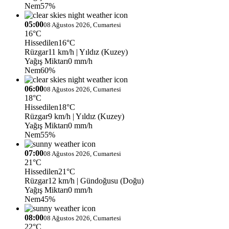
Nem
57%
05:00
08 Ağustos 2026, Cumartesi
16°C
Hissedilen
16°C
Rüzgar
11 km/h
| Yıldız (Kuzey)
Yağış Miktarı
0 mm/h
Nem
60%
06:00
08 Ağustos 2026, Cumartesi
18°C
Hissedilen
18°C
Rüzgar
9 km/h
| Yıldız (Kuzey)
Yağış Miktarı
0 mm/h
Nem
55%
07:00
08 Ağustos 2026, Cumartesi
21°C
Hissedilen
21°C
Rüzgar
12 km/h
| Gündoğusu (Doğu)
Yağış Miktarı
0 mm/h
Nem
45%
08:00
08 Ağustos 2026, Cumartesi
22°C