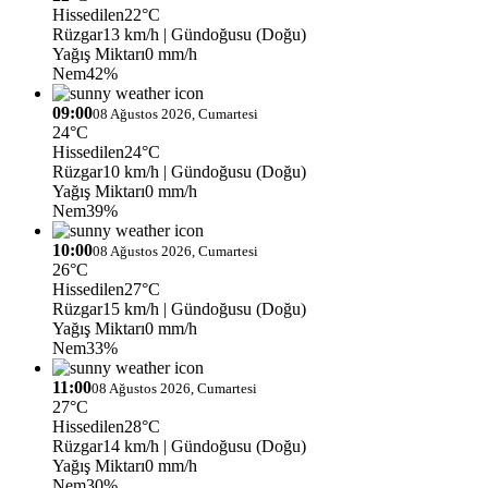
Hissedilen
22°C
Rüzgar
13 km/h
| Gündoğusu (Doğu)
Yağış Miktarı
0 mm/h
Nem
42%
09:00
08 Ağustos 2026, Cumartesi
24°C
Hissedilen
24°C
Rüzgar
10 km/h
| Gündoğusu (Doğu)
Yağış Miktarı
0 mm/h
Nem
39%
10:00
08 Ağustos 2026, Cumartesi
26°C
Hissedilen
27°C
Rüzgar
15 km/h
| Gündoğusu (Doğu)
Yağış Miktarı
0 mm/h
Nem
33%
11:00
08 Ağustos 2026, Cumartesi
27°C
Hissedilen
28°C
Rüzgar
14 km/h
| Gündoğusu (Doğu)
Yağış Miktarı
0 mm/h
Nem
30%