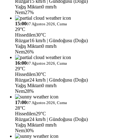
Rüzgar
15 km/h
| Gündoğusu (Doğu)
Yağış Miktarı
0 mm/h
Nem
27%
15:00
07 Ağustos 2026, Cuma
29°C
Hissedilen
30°C
Rüzgar
16 km/h
| Gündoğusu (Doğu)
Yağış Miktarı
0 mm/h
Nem
26%
16:00
07 Ağustos 2026, Cuma
29°C
Hissedilen
30°C
Rüzgar
24 km/h
| Gündoğusu (Doğu)
Yağış Miktarı
0 mm/h
Nem
28%
17:00
07 Ağustos 2026, Cuma
28°C
Hissedilen
29°C
Rüzgar
24 km/h
| Gündoğusu (Doğu)
Yağış Miktarı
0 mm/h
Nem
30%