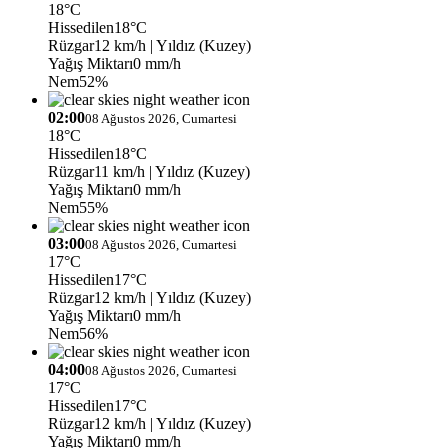
18°C
Hissedilen
18°C
Rüzgar
12 km/h
| Yıldız (Kuzey)
Yağış Miktarı
0 mm/h
Nem
52%
02:00
08 Ağustos 2026, Cumartesi
18°C
Hissedilen
18°C
Rüzgar
11 km/h
| Yıldız (Kuzey)
Yağış Miktarı
0 mm/h
Nem
55%
03:00
08 Ağustos 2026, Cumartesi
17°C
Hissedilen
17°C
Rüzgar
12 km/h
| Yıldız (Kuzey)
Yağış Miktarı
0 mm/h
Nem
56%
04:00
08 Ağustos 2026, Cumartesi
17°C
Hissedilen
17°C
Rüzgar
12 km/h
| Yıldız (Kuzey)
Yağış Miktarı
0 mm/h