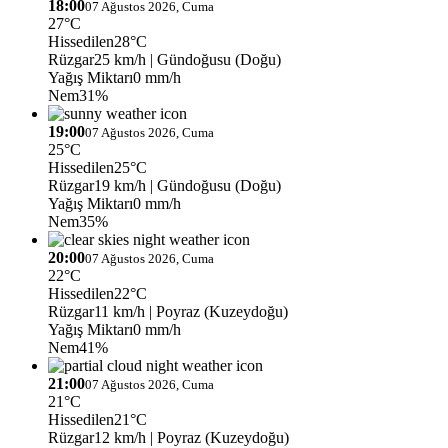
18:00
07 Ağustos 2026, Cuma
27°C
Hissedilen
28°C
Rüzgar
25 km/h
| Gündoğusu (Doğu)
Yağış Miktarı
0 mm/h
Nem
31%
19:00
07 Ağustos 2026, Cuma
25°C
Hissedilen
25°C
Rüzgar
19 km/h
| Gündoğusu (Doğu)
Yağış Miktarı
0 mm/h
Nem
35%
20:00
07 Ağustos 2026, Cuma
22°C
Hissedilen
22°C
Rüzgar
11 km/h
| Poyraz (Kuzeydoğu)
Yağış Miktarı
0 mm/h
Nem
41%
21:00
07 Ağustos 2026, Cuma
21°C
Hissedilen
21°C
Rüzgar
12 km/h
| Poyraz (Kuzeydoğu)