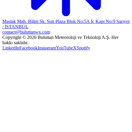
Maslak Mah. Bilim Sk. Sun Plaza Blok No:5A İç Kapı No:9 Sarıyer
/ İSTANBUL
contact@buluttanwx.com
Copyright © 2026 Buluttan Meteoroloji ve Teknoloji A.Ş. Her
hakkı saklıdır.
LinkedIn
Facebook
Instagram
YouTube
X
Spotify