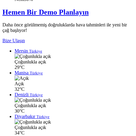
Hemen Bir Demo Planlayın
Daha önce görülmemiş doğruluklarda hava tahminleri ile yeni bir
çağ başlıyor!
Bize Ulaşın
Mersin
Türkiye
Çoğunlukla açık
29°C
Manisa
Türkiye
Açık
32°C
Denizli
Türkiye
Çoğunlukla açık
30°C
Diyarbakır
Türkiye
Çoğunlukla açık
34°C