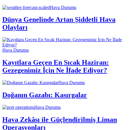
Hava Durumu
Dünya Genelinde Artan Şiddetli Hava
Olayları
Hava Durumu
Kayıtlara Geçen En Sıcak Haziran:
Gezegenimiz İçin Ne İfade Ediyor?
Hava Durumu
Doğanın Gazabı: Kasırgalar
Hava Durumu
Hava Zekâsı ile Güçlendirilmiş Liman
Operasyonları