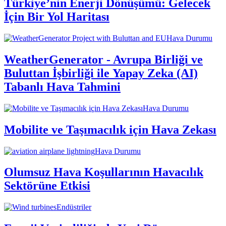
Türkiye’nin Enerji Dönüşümü: Gelecek
İçin Bir Yol Haritası
Hava Durumu
WeatherGenerator - Avrupa Birliği ve
Buluttan İşbirliği ile Yapay Zeka (AI)
Tabanlı Hava Tahmini
Hava Durumu
Mobilite ve Taşımacılık için Hava Zekası
Hava Durumu
Olumsuz Hava Koşullarının Havacılık
Sektörüne Etkisi
Endüstriler