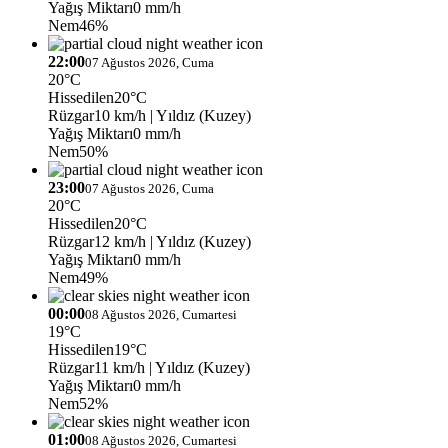
Yağış Miktarı
0 mm/h
Nem
46%
22:00
07 Ağustos 2026, Cuma
20°C
Hissedilen
20°C
Rüzgar
10 km/h
| Yıldız (Kuzey)
Yağış Miktarı
0 mm/h
Nem
50%
23:00
07 Ağustos 2026, Cuma
20°C
Hissedilen
20°C
Rüzgar
12 km/h
| Yıldız (Kuzey)
Yağış Miktarı
0 mm/h
Nem
49%
00:00
08 Ağustos 2026, Cumartesi
19°C
Hissedilen
19°C
Rüzgar
11 km/h
| Yıldız (Kuzey)
Yağış Miktarı
0 mm/h
Nem
52%
01:00
08 Ağustos 2026, Cumartesi