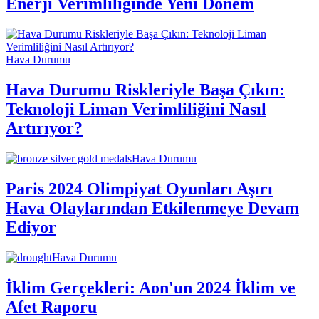
Enerji Verimliliğinde Yeni Dönem
Hava Durumu
Hava Durumu Riskleriyle Başa Çıkın:
Teknoloji Liman Verimliliğini Nasıl
Artırıyor?
Hava Durumu
Paris 2024 Olimpiyat Oyunları Aşırı
Hava Olaylarından Etkilenmeye Devam
Ediyor
Hava Durumu
İklim Gerçekleri: Aon'un 2024 İklim ve
Afet Raporu