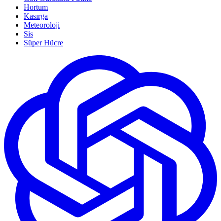
Hortum
Kasırga
Meteoroloji
Sis
Süper Hücre