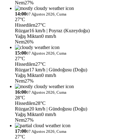
Nem
27%
14:00
07 Ağustos 2026, Cuma
27°C
Hissedilen
27°C
Rüzgar
16 km/h
| Poyraz (Kuzeydoğu)
Yağış Miktarı
0 mm/h
Nem
26%
15:00
07 Ağustos 2026, Cuma
27°C
Hissedilen
27°C
Rüzgar
17 km/h
| Gündoğusu (Doğu)
Yağış Miktarı
0 mm/h
Nem
27%
16:00
07 Ağustos 2026, Cuma
28°C
Hissedilen
28°C
Rüzgar
20 km/h
| Gündoğusu (Doğu)
Yağış Miktarı
0 mm/h
Nem
27%
17:00
07 Ağustos 2026, Cuma
27°C