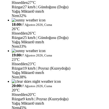
Hissedilen
27°C
Rüzgar
27 km/h
| Gündoğusu (Doğu)
Yağış Miktarı
0 mm/h
Nem
32%
18:00
07 Ağustos 2026, Cuma
26°C
Hissedilen
26°C
Rüzgar
25 km/h
| Gündoğusu (Doğu)
Yağış Miktarı
0 mm/h
Nem
33%
19:00
07 Ağustos 2026, Cuma
23°C
Hissedilen
23°C
Rüzgar
19 km/h
| Poyraz (Kuzeydoğu)
Yağış Miktarı
0 mm/h
Nem
38%
20:00
07 Ağustos 2026, Cuma
20°C
Hissedilen
20°C
Rüzgar
9 km/h
| Poyraz (Kuzeydoğu)
Yağış Miktarı
0 mm/h
Nem
45%