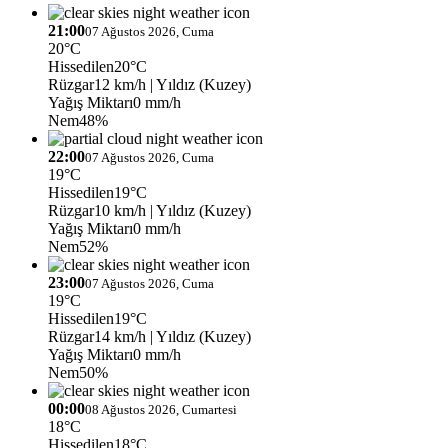
21:00
07 Ağustos 2026, Cuma
20°C
Hissedilen
20°C
Rüzgar
12 km/h
| Yıldız (Kuzey)
Yağış Miktarı
0 mm/h
Nem
48%
22:00
07 Ağustos 2026, Cuma
19°C
Hissedilen
19°C
Rüzgar
10 km/h
| Yıldız (Kuzey)
Yağış Miktarı
0 mm/h
Nem
52%
23:00
07 Ağustos 2026, Cuma
19°C
Hissedilen
19°C
Rüzgar
14 km/h
| Yıldız (Kuzey)
Yağış Miktarı
0 mm/h
Nem
50%
00:00
08 Ağustos 2026, Cumartesi
18°C
Hissedilen
18°C