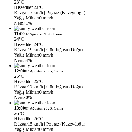
23°C
Hissedilen
23°C
Rüzgar
17 km/h
| Poyraz (Kuzeydoğu)
Yağış Miktarı
0 mm/h
Nem
41%
11:00
07 Ağustos 2026, Cuma
24°C
Hissedilen
24°C
Rüzgar
19 km/h
| Gündoğusu (Doğu)
Yağış Miktarı
0 mm/h
Nem
34%
12:00
07 Ağustos 2026, Cuma
25°C
Hissedilen
25°C
Rüzgar
17 km/h
| Gündoğusu (Doğu)
Yağış Miktarı
0 mm/h
Nem
30%
13:00
07 Ağustos 2026, Cuma
26°C
Hissedilen
26°C
Rüzgar
15 km/h
| Poyraz (Kuzeydoğu)
Yağış Miktarı
0 mm/h