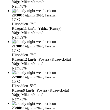
Yağış Miktarı
0 mm/h
Nem
48%
20:00
10 Ağustos 2026, Pazartesi
17°C
Hissedilen
17°C
Rüzgar
11 km/h
| Yıldız (Kuzey)
Yağış Miktarı
0 mm/h
Nem
59%
21:00
10 Ağustos 2026, Pazartesi
17°C
Hissedilen
17°C
Rüzgar
12 km/h
| Poyraz (Kuzeydoğu)
Yağış Miktarı
0 mm/h
Nem
63%
22:00
10 Ağustos 2026, Pazartesi
15°C
Hissedilen
15°C
Rüzgar
9 km/h
| Poyraz (Kuzeydoğu)
Yağış Miktarı
0 mm/h
Nem
73%
23:00
10 Ağustos 2026, Pazartesi