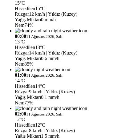
15°C
Hissedilen
15°C
Rüzgar
12 km/h
| Yıldız (Kuzey)
Yağış Miktarı
0 mm/h
Nem
74%
00:00
11 Ağustos 2026, Salı
13°C
Hissedilen
13°C
Rüzgar
14 km/h
| Yıldız (Kuzey)
Yağış Miktarı
0.6 mm/h
Nem
85%
01:00
11 Ağustos 2026, Salı
14°C
Hissedilen
14°C
Rüzgar
9 km/h
| Yıldız (Kuzey)
Yağış Miktarı
0.1 mm/h
Nem
77%
02:00
11 Ağustos 2026, Salı
12°C
Hissedilen
12°C
Rüzgar
8 km/h
| Yıldız (Kuzey)
Yağış Miktarı
1.5 mm/h