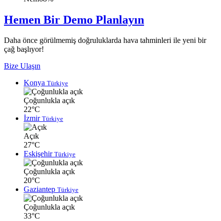
Hemen Bir Demo Planlayın
Daha önce görülmemiş doğruluklarda hava tahminleri ile yeni bir
çağ başlıyor!
Bize Ulaşın
Konya
Türkiye
Çoğunlukla açık
22°C
İzmir
Türkiye
Açık
27°C
Eskişehir
Türkiye
Çoğunlukla açık
20°C
Gaziantep
Türkiye
Çoğunlukla açık
33°C