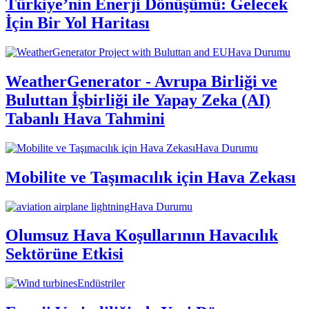
Türkiye’nin Enerji Dönüşümü: Gelecek
İçin Bir Yol Haritası
Hava Durumu
WeatherGenerator - Avrupa Birliği ve
Buluttan İşbirliği ile Yapay Zeka (AI)
Tabanlı Hava Tahmini
Hava Durumu
Mobilite ve Taşımacılık için Hava Zekası
Hava Durumu
Olumsuz Hava Koşullarının Havacılık
Sektörüne Etkisi
Endüstriler