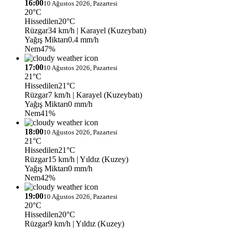
16:00
10 Ağustos 2026, Pazartesi
20°C
Hissedilen
20°C
Rüzgar
34 km/h
| Karayel (Kuzeybatı)
Yağış Miktarı
0.4 mm/h
Nem
47%
17:00
10 Ağustos 2026, Pazartesi
21°C
Hissedilen
21°C
Rüzgar
7 km/h
| Karayel (Kuzeybatı)
Yağış Miktarı
0 mm/h
Nem
41%
18:00
10 Ağustos 2026, Pazartesi
21°C
Hissedilen
21°C
Rüzgar
15 km/h
| Yıldız (Kuzey)
Yağış Miktarı
0 mm/h
Nem
42%
19:00
10 Ağustos 2026, Pazartesi
20°C
Hissedilen
20°C
Rüzgar
9 km/h
| Yıldız (Kuzey)