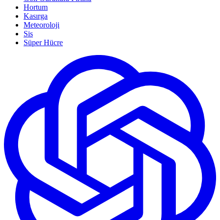
Hortum
Kasırga
Meteoroloji
Sis
Süper Hücre