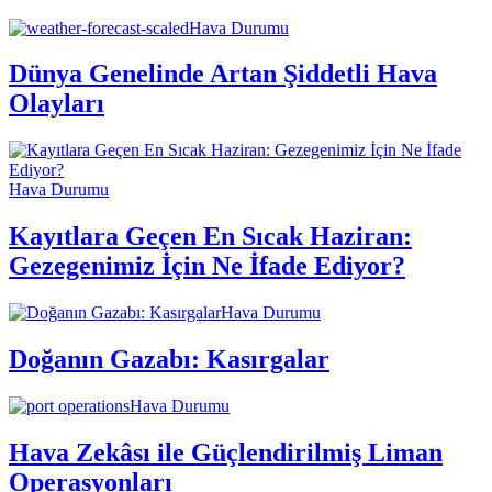
Hava Durumu
Dünya Genelinde Artan Şiddetli Hava
Olayları
Hava Durumu
Kayıtlara Geçen En Sıcak Haziran:
Gezegenimiz İçin Ne İfade Ediyor?
Hava Durumu
Doğanın Gazabı: Kasırgalar
Hava Durumu
Hava Zekâsı ile Güçlendirilmiş Liman
Operasyonları