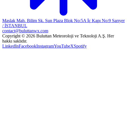
Maslak Mah. Bilim Sk. Sun Plaza Blok No:5A İç Kapı No:9 Sarıyer
/ İSTANBUL
contact@buluttanwx.com
Copyright © 2026 Buluttan Meteoroloji ve Teknoloji A.Ş. Her
hakkı saklıdır.
LinkedIn
Facebook
Instagram
YouTube
X
Spotify