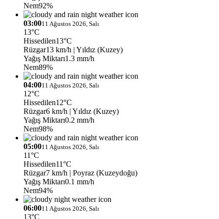
Nem
92%
03:00
11 Ağustos 2026, Salı
13°C
Hissedilen
13°C
Rüzgar
13 km/h
| Yıldız (Kuzey)
Yağış Miktarı
1.3 mm/h
Nem
89%
04:00
11 Ağustos 2026, Salı
12°C
Hissedilen
12°C
Rüzgar
6 km/h
| Yıldız (Kuzey)
Yağış Miktarı
0.2 mm/h
Nem
98%
05:00
11 Ağustos 2026, Salı
11°C
Hissedilen
11°C
Rüzgar
7 km/h
| Poyraz (Kuzeydoğu)
Yağış Miktarı
0.1 mm/h
Nem
94%
06:00
11 Ağustos 2026, Salı
13°C