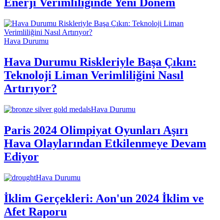
Enerji Verimliliğinde Yeni Dönem
Hava Durumu
Hava Durumu Riskleriyle Başa Çıkın:
Teknoloji Liman Verimliliğini Nasıl
Artırıyor?
Hava Durumu
Paris 2024 Olimpiyat Oyunları Aşırı
Hava Olaylarından Etkilenmeye Devam
Ediyor
Hava Durumu
İklim Gerçekleri: Aon'un 2024 İklim ve
Afet Raporu