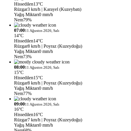
Hissedilen
13°C
Rüzgar
3 km/h
| Karayel (Kuzeybatı)
Yağış Miktarı
0 mm/h
Nem
79%
07:00
11 Ağustos 2026, Salı
14°C
Hissedilen
14°C
Rüzgar
8 km/h
| Poyraz (Kuzeydoğu)
Yağış Miktarı
0 mm/h
Nem
73%
08:00
11 Ağustos 2026, Salı
15°C
Hissedilen
15°C
Rüzgar
8 km/h
| Poyraz (Kuzeydoğu)
Yağış Miktarı
0 mm/h
Nem
77%
09:00
11 Ağustos 2026, Salı
16°C
Hissedilen
16°C
Rüzgar
7 km/h
| Poyraz (Kuzeydoğu)
Yağış Miktarı
0 mm/h
Nem
68%