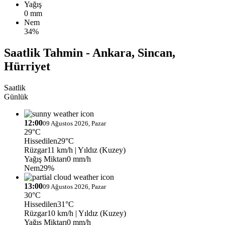
Yağış
0 mm
Nem
34%
Saatlik Tahmin - Ankara, Sincan,
Hürriyet
Saatlik
Günlük
12:00
09 Ağustos 2026, Pazar
29°C
Hissedilen
29°C
Rüzgar
11 km/h
| Yıldız (Kuzey)
Yağış Miktarı
0 mm/h
Nem
29%
13:00
09 Ağustos 2026, Pazar
30°C
Hissedilen
31°C
Rüzgar
10 km/h
| Yıldız (Kuzey)
Yağış Miktarı
0 mm/h