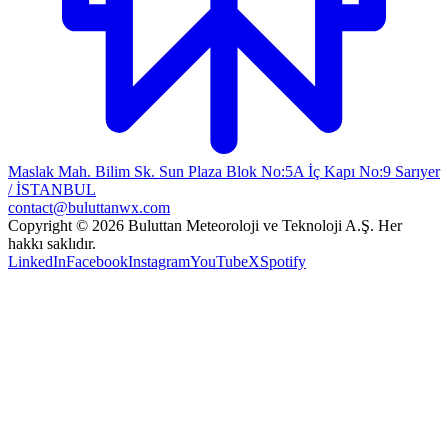
Maslak Mah. Bilim Sk. Sun Plaza Blok No:5A İç Kapı No:9 Sarıyer
/ İSTANBUL
contact@buluttanwx.com
Copyright © 2026 Buluttan Meteoroloji ve Teknoloji A.Ş. Her
hakkı saklıdır.
LinkedIn
Facebook
Instagram
YouTube
X
Spotify