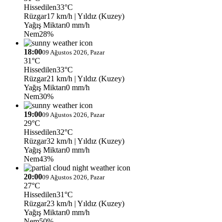
Hissedilen
33°C
Rüzgar
17 km/h
| Yıldız (Kuzey)
Yağış Miktarı
0 mm/h
Nem
28%
18:00
09 Ağustos 2026, Pazar
31°C
Hissedilen
33°C
Rüzgar
21 km/h
| Yıldız (Kuzey)
Yağış Miktarı
0 mm/h
Nem
30%
19:00
09 Ağustos 2026, Pazar
29°C
Hissedilen
32°C
Rüzgar
32 km/h
| Yıldız (Kuzey)
Yağış Miktarı
0 mm/h
Nem
43%
20:00
09 Ağustos 2026, Pazar
27°C
Hissedilen
31°C
Rüzgar
23 km/h
| Yıldız (Kuzey)
Yağış Miktarı
0 mm/h
Nem
50%