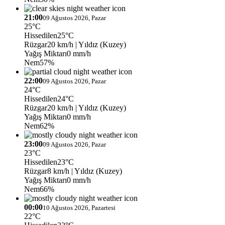
21:00
09 Ağustos 2026, Pazar
25°C
Hissedilen
25°C
Rüzgar
20 km/h
| Yıldız (Kuzey)
Yağış Miktarı
0 mm/h
Nem
57%
22:00
09 Ağustos 2026, Pazar
24°C
Hissedilen
24°C
Rüzgar
20 km/h
| Yıldız (Kuzey)
Yağış Miktarı
0 mm/h
Nem
62%
23:00
09 Ağustos 2026, Pazar
23°C
Hissedilen
23°C
Rüzgar
8 km/h
| Yıldız (Kuzey)
Yağış Miktarı
0 mm/h
Nem
66%
00:00
10 Ağustos 2026, Pazartesi
22°C