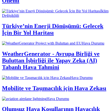
Önemi
İklim
Değişikliği
Türkiye’nin Enerji Dönüşümü: Gelecek
İçin Bir Yol Haritası
Hava Durumu
WeatherGenerator - Avrupa Birliği ve
Buluttan İşbirliği ile Yapay Zeka (AI)
Tabanlı Hava Tahmini
Hava Durumu
Mobilite ve Taşımacılık için Hava Zekası
Hava Durumu
Olumsuz Hava Koşullarının Havacılık