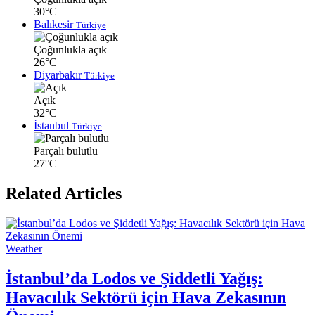
30°C
Balıkesir
Türkiye
Çoğunlukla açık
26°C
Diyarbakır
Türkiye
Açık
32°C
İstanbul
Türkiye
Parçalı bulutlu
27°C
Related Articles
Weather
İstanbul’da Lodos ve Şiddetli Yağış:
Havacılık Sektörü için Hava Zekasının