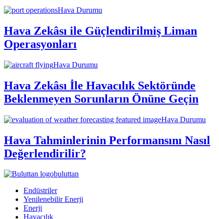
Hava Durumu
Hava Zekâsı ile Güçlendirilmiş Liman
Operasyonları
Hava Durumu
Hava Zekâsı İle Havacılık Sektöründe
Beklenmeyen Sorunların Önüne Geçin
Hava Durumu
Hava Tahminlerinin Performansını Nasıl
Değerlendirilir?
buluttan
Endüstriler
Yenilenebilir Enerji
Enerji
Havacılık