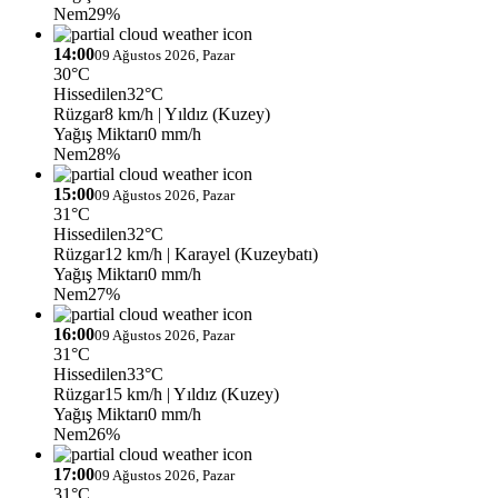
Nem
29%
14:00
09 Ağustos 2026, Pazar
30°C
Hissedilen
32°C
Rüzgar
8 km/h
| Yıldız (Kuzey)
Yağış Miktarı
0 mm/h
Nem
28%
15:00
09 Ağustos 2026, Pazar
31°C
Hissedilen
32°C
Rüzgar
12 km/h
| Karayel (Kuzeybatı)
Yağış Miktarı
0 mm/h
Nem
27%
16:00
09 Ağustos 2026, Pazar
31°C
Hissedilen
33°C
Rüzgar
15 km/h
| Yıldız (Kuzey)
Yağış Miktarı
0 mm/h
Nem
26%
17:00
09 Ağustos 2026, Pazar
31°C