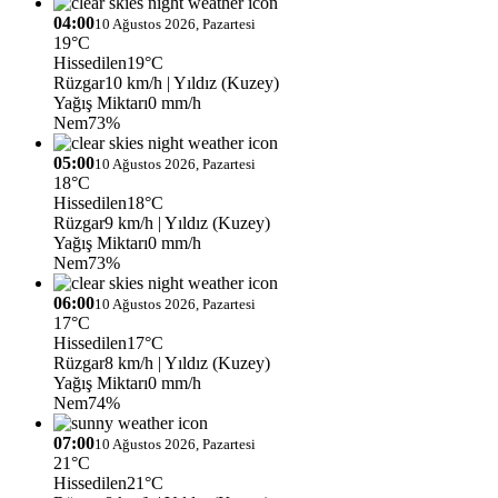
04:00
10 Ağustos 2026, Pazartesi
19°C
Hissedilen
19°C
Rüzgar
10 km/h
| Yıldız (Kuzey)
Yağış Miktarı
0 mm/h
Nem
73%
05:00
10 Ağustos 2026, Pazartesi
18°C
Hissedilen
18°C
Rüzgar
9 km/h
| Yıldız (Kuzey)
Yağış Miktarı
0 mm/h
Nem
73%
06:00
10 Ağustos 2026, Pazartesi
17°C
Hissedilen
17°C
Rüzgar
8 km/h
| Yıldız (Kuzey)
Yağış Miktarı
0 mm/h
Nem
74%
07:00
10 Ağustos 2026, Pazartesi
21°C
Hissedilen
21°C