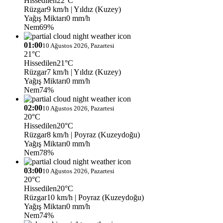
Hissedilen
22°C
Rüzgar
9 km/h
| Yıldız (Kuzey)
Yağış Miktarı
0 mm/h
Nem
69%
01:00
10 Ağustos 2026, Pazartesi
21°C
Hissedilen
21°C
Rüzgar
7 km/h
| Yıldız (Kuzey)
Yağış Miktarı
0 mm/h
Nem
74%
02:00
10 Ağustos 2026, Pazartesi
20°C
Hissedilen
20°C
Rüzgar
8 km/h
| Poyraz (Kuzeydoğu)
Yağış Miktarı
0 mm/h
Nem
78%
03:00
10 Ağustos 2026, Pazartesi
20°C
Hissedilen
20°C
Rüzgar
10 km/h
| Poyraz (Kuzeydoğu)
Yağış Miktarı
0 mm/h
Nem
74%