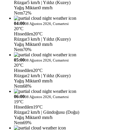
Rüzgar
5 km/h
| Yıldız (Kuzey)
Yağış Miktarı
0 mm/h
Nem
72%
04:00
08 Ağustos 2026, Cumartesi
20°C
Hissedilen
20°C
Rüzgar
3 km/h
| Yıldız (Kuzey)
Yağış Miktarı
0 mm/h
Nem
70%
05:00
08 Ağustos 2026, Cumartesi
20°C
Hissedilen
20°C
Rüzgar
2 km/h
| Yıldız (Kuzey)
Yağış Miktarı
0 mm/h
Nem
68%
06:00
08 Ağustos 2026, Cumartesi
19°C
Hissedilen
19°C
Rüzgar
2 km/h
| Gündoğusu (Doğu)
Yağış Miktarı
0 mm/h
Nem
69%