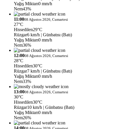
Yağış Miktarı
0 mm/h
Nem
43%
11:00
08 Ağustos 2026, Cumartesi
27°C
Hissedilen
29°C
Rüzgar
6 km/h
| Günbatısı (Batı)
Yağış Miktarı
0 mm/h
Nem
36%
12:00
08 Ağustos 2026, Cumartesi
28°C
Hissedilen
30°C
Rüzgar
7 km/h
| Günbatısı (Batı)
Yağış Miktarı
0 mm/h
Nem
33%
13:00
08 Ağustos 2026, Cumartesi
30°C
Hissedilen
30°C
Rüzgar
10 km/h
| Günbatısı (Batı)
Yağış Miktarı
0 mm/h
Nem
26%
14:00
08 Ağustos 2026, Cumartesi