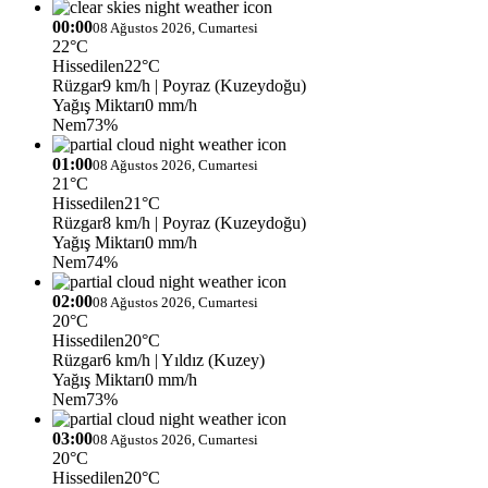
00:00
08 Ağustos 2026, Cumartesi
22°C
Hissedilen
22°C
Rüzgar
9 km/h
| Poyraz (Kuzeydoğu)
Yağış Miktarı
0 mm/h
Nem
73%
01:00
08 Ağustos 2026, Cumartesi
21°C
Hissedilen
21°C
Rüzgar
8 km/h
| Poyraz (Kuzeydoğu)
Yağış Miktarı
0 mm/h
Nem
74%
02:00
08 Ağustos 2026, Cumartesi
20°C
Hissedilen
20°C
Rüzgar
6 km/h
| Yıldız (Kuzey)
Yağış Miktarı
0 mm/h
Nem
73%
03:00
08 Ağustos 2026, Cumartesi
20°C
Hissedilen
20°C