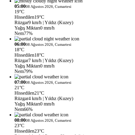
05:00
08 Ağustos 2026, Cumartesi
19°C
Hissedilen
19°C
Rüzgar
9 km/h
| Yıldız (Kuzey)
Yağış Miktarı
0 mm/h
Nem
77%
06:00
08 Ağustos 2026, Cumartesi
18°C
Hissedilen
18°C
Rüzgar
7 km/h
| Yıldız (Kuzey)
Yağış Miktarı
0 mm/h
Nem
79%
07:00
08 Ağustos 2026, Cumartesi
21°C
Hissedilen
21°C
Rüzgar
4 km/h
| Yıldız (Kuzey)
Yağış Miktarı
0 mm/h
Nem
66%
08:00
08 Ağustos 2026, Cumartesi
23°C
Hissedilen
23°C