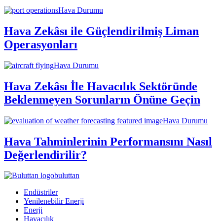
Hava Durumu
Hava Zekâsı ile Güçlendirilmiş Liman
Operasyonları
Hava Durumu
Hava Zekâsı İle Havacılık Sektöründe
Beklenmeyen Sorunların Önüne Geçin
Hava Durumu
Hava Tahminlerinin Performansını Nasıl
Değerlendirilir?
buluttan
Endüstriler
Yenilenebilir Enerji
Enerji
Havacılık