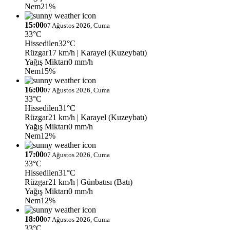
Nem
21%
15:00
07 Ağustos 2026, Cuma
33°C
Hissedilen
32°C
Rüzgar
17 km/h
| Karayel (Kuzeybatı)
Yağış Miktarı
0 mm/h
Nem
15%
16:00
07 Ağustos 2026, Cuma
33°C
Hissedilen
31°C
Rüzgar
21 km/h
| Karayel (Kuzeybatı)
Yağış Miktarı
0 mm/h
Nem
12%
17:00
07 Ağustos 2026, Cuma
33°C
Hissedilen
31°C
Rüzgar
21 km/h
| Günbatısı (Batı)
Yağış Miktarı
0 mm/h
Nem
12%
18:00
07 Ağustos 2026, Cuma
33°C