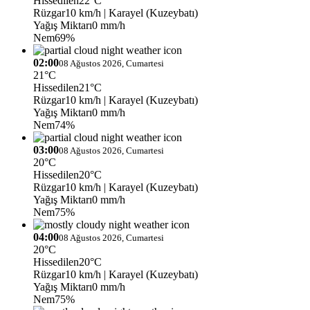
Hissedilen
22°C
Rüzgar
10 km/h
| Karayel (Kuzeybatı)
Yağış Miktarı
0 mm/h
Nem
69%
02:00
08 Ağustos 2026, Cumartesi
21°C
Hissedilen
21°C
Rüzgar
10 km/h
| Karayel (Kuzeybatı)
Yağış Miktarı
0 mm/h
Nem
74%
03:00
08 Ağustos 2026, Cumartesi
20°C
Hissedilen
20°C
Rüzgar
10 km/h
| Karayel (Kuzeybatı)
Yağış Miktarı
0 mm/h
Nem
75%
04:00
08 Ağustos 2026, Cumartesi
20°C
Hissedilen
20°C
Rüzgar
10 km/h
| Karayel (Kuzeybatı)
Yağış Miktarı
0 mm/h
Nem
75%