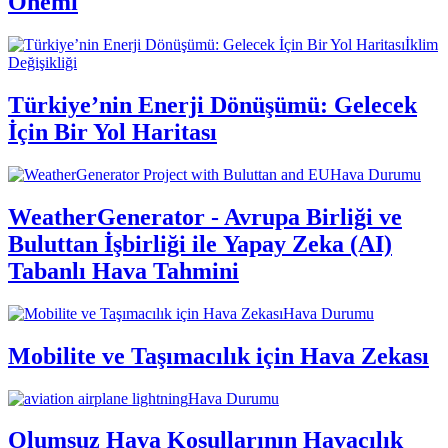
Önemi
İklim
Değişikliği
Türkiye’nin Enerji Dönüşümü: Gelecek
İçin Bir Yol Haritası
Hava Durumu
WeatherGenerator - Avrupa Birliği ve
Buluttan İşbirliği ile Yapay Zeka (AI)
Tabanlı Hava Tahmini
Hava Durumu
Mobilite ve Taşımacılık için Hava Zekası
Hava Durumu
Olumsuz Hava Koşullarının Havacılık