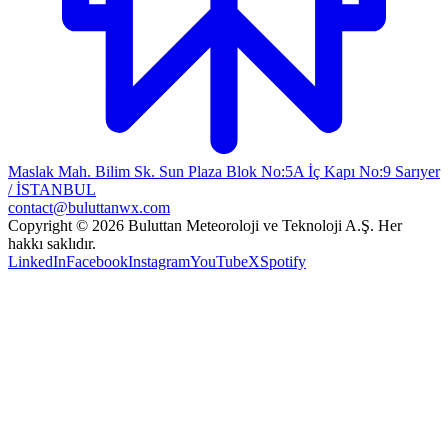
Maslak Mah. Bilim Sk. Sun Plaza Blok No:5A İç Kapı No:9 Sarıyer
/ İSTANBUL
contact@buluttanwx.com
Copyright © 2026 Buluttan Meteoroloji ve Teknoloji A.Ş. Her
hakkı saklıdır.
LinkedIn
Facebook
Instagram
YouTube
X
Spotify