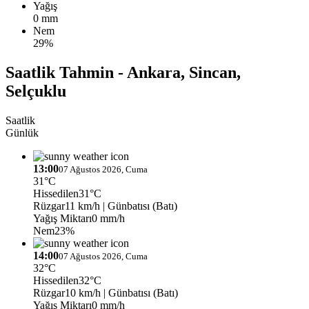
Yağış
0 mm
Nem
29%
Saatlik Tahmin - Ankara, Sincan,
Selçuklu
Saatlik
Günlük
13:00
07 Ağustos 2026, Cuma
31°C
Hissedilen
31°C
Rüzgar
11 km/h
| Günbatısı (Batı)
Yağış Miktarı
0 mm/h
Nem
23%
14:00
07 Ağustos 2026, Cuma
32°C
Hissedilen
32°C
Rüzgar
10 km/h
| Günbatısı (Batı)
Yağış Miktarı
0 mm/h