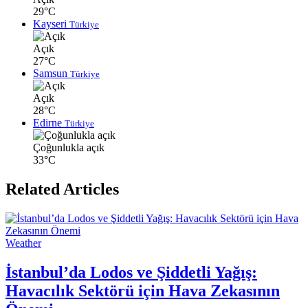
29°C
Kayseri
Türkiye
Açık
27°C
Samsun
Türkiye
Açık
28°C
Edirne
Türkiye
Çoğunlukla açık
33°C
Related Articles
Weather
İstanbul’da Lodos ve Şiddetli Yağış:
Havacılık Sektörü için Hava Zekasının