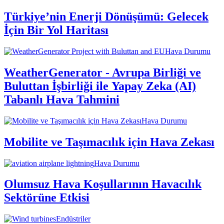
Türkiye’nin Enerji Dönüşümü: Gelecek
İçin Bir Yol Haritası
Hava Durumu
WeatherGenerator - Avrupa Birliği ve
Buluttan İşbirliği ile Yapay Zeka (AI)
Tabanlı Hava Tahmini
Hava Durumu
Mobilite ve Taşımacılık için Hava Zekası
Hava Durumu
Olumsuz Hava Koşullarının Havacılık
Sektörüne Etkisi
Endüstriler