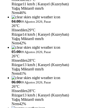
Rüzgar
11 km/h
| Karayel (Kuzeybatı)
Yağış Miktarı
0 mm/h
Nem
46%
04:00
09 Ağustos 2026, Pazar
26°C
Hissedilen
29°C
Rüzgar
14 km/h
| Karayel (Kuzeybatı)
Yağış Miktarı
0 mm/h
Nem
42%
05:00
09 Ağustos 2026, Pazar
26°C
Hissedilen
28°C
Rüzgar
13 km/h
| Karayel (Kuzeybatı)
Yağış Miktarı
0 mm/h
Nem
41%
06:00
09 Ağustos 2026, Pazar
26°C
Hissedilen
28°C
Rüzgar
13 km/h
| Karayel (Kuzeybatı)
Yağış Miktarı
0 mm/h
Nem
42%