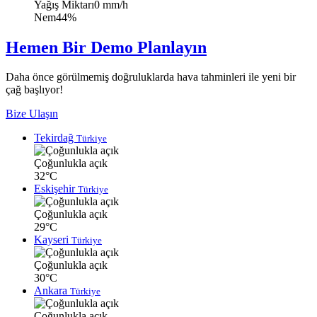
Yağış Miktarı
0 mm/h
Nem
44%
Hemen Bir Demo Planlayın
Daha önce görülmemiş doğruluklarda hava tahminleri ile yeni bir
çağ başlıyor!
Bize Ulaşın
Tekirdağ
Türkiye
Çoğunlukla açık
32°C
Eskişehir
Türkiye
Çoğunlukla açık
29°C
Kayseri
Türkiye
Çoğunlukla açık
30°C
Ankara
Türkiye
Çoğunlukla açık