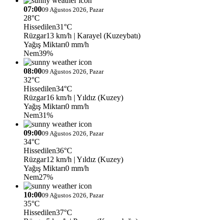
07:00
09 Ağustos 2026, Pazar
28°C
Hissedilen
31°C
Rüzgar
13 km/h
| Karayel (Kuzeybatı)
Yağış Miktarı
0 mm/h
Nem
39%
08:00
09 Ağustos 2026, Pazar
32°C
Hissedilen
34°C
Rüzgar
16 km/h
| Yıldız (Kuzey)
Yağış Miktarı
0 mm/h
Nem
31%
09:00
09 Ağustos 2026, Pazar
34°C
Hissedilen
36°C
Rüzgar
12 km/h
| Yıldız (Kuzey)
Yağış Miktarı
0 mm/h
Nem
27%
10:00
09 Ağustos 2026, Pazar
35°C
Hissedilen
37°C