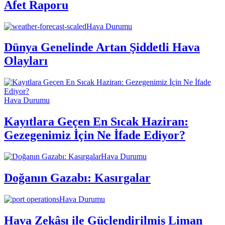
Afet Raporu
Hava Durumu
Dünya Genelinde Artan Şiddetli Hava
Olayları
Hava Durumu
Kayıtlara Geçen En Sıcak Haziran:
Gezegenimiz İçin Ne İfade Ediyor?
Hava Durumu
Doğanın Gazabı: Kasırgalar
Hava Durumu
Hava Zekâsı ile Güçlendirilmiş Liman