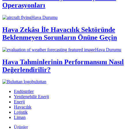
Operasyonları
Hava Durumu
Hava Zekâsı İle Havacılık Sektöründe
Beklenmeyen Sorunların Önüne Geçin
Hava Durumu
Hava Tahminlerinin Performansını Nasıl
Değerlendirilir?
buluttan
Endüstriler
Yenilenebilir Enerji
Enerji
Havacılık
Lojistik
Liman
Ürünler