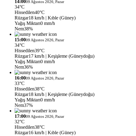
14:00
09 Ağustos 2026, Pazar
34°C
Hissedilen
40°C
Rüzgar
18 km/h
| Kıble (Güney)
Yağış Miktarı
0 mm/h
Nem
38%
15:00
09 Ağustos 2026, Pazar
34°C
Hissedilen
39°C
Rüzgar
17 km/h
| Keşişleme (Güneydoğu)
Yağış Miktarı
0 mm/h
Nem
36%
16:00
09 Ağustos 2026, Pazar
33°C
Hissedilen
38°C
Rüzgar
18 km/h
| Keşişleme (Güneydoğu)
Yağış Miktarı
0 mm/h
Nem
37%
17:00
09 Ağustos 2026, Pazar
32°C
Hissedilen
38°C
Rüzgar
16 km/h
| Kıble (Güney)