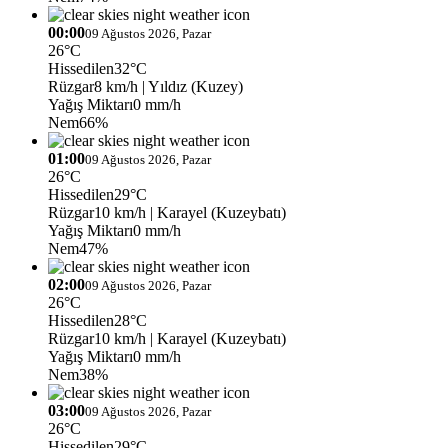
00:00
09 Ağustos 2026, Pazar
26°C
Hissedilen
32°C
Rüzgar
8 km/h
| Yıldız (Kuzey)
Yağış Miktarı
0 mm/h
Nem
66%
01:00
09 Ağustos 2026, Pazar
26°C
Hissedilen
29°C
Rüzgar
10 km/h
| Karayel (Kuzeybatı)
Yağış Miktarı
0 mm/h
Nem
47%
02:00
09 Ağustos 2026, Pazar
26°C
Hissedilen
28°C
Rüzgar
10 km/h
| Karayel (Kuzeybatı)
Yağış Miktarı
0 mm/h
Nem
38%
03:00
09 Ağustos 2026, Pazar
26°C
Hissedilen
29°C