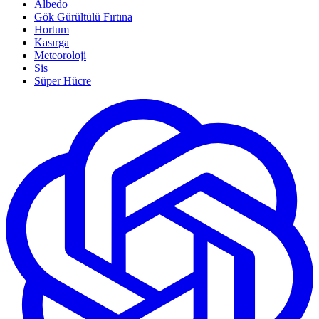
Albedo
Gök Gürültülü Fırtına
Hortum
Kasırga
Meteoroloji
Sis
Süper Hücre