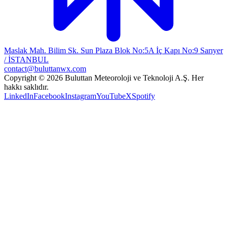
Maslak Mah. Bilim Sk. Sun Plaza Blok No:5A İç Kapı No:9 Sarıyer
/ İSTANBUL
contact@buluttanwx.com
Copyright © 2026 Buluttan Meteoroloji ve Teknoloji A.Ş. Her
hakkı saklıdır.
LinkedIn
Facebook
Instagram
YouTube
X
Spotify