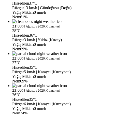
Hissedilen
37°C
Rüzgar
13 km/h
| Gündoğusu (Doğu)
Yağış Miktarı
0 mm/h
Nem
61%
21:00
08 Ağustos 2026, Cumartesi
28°C
Hissedilen
36°C
Rüzgar
3 km/h
| Yıldız (Kuzey)
Yağış Miktarı
0 mm/h
Nem
69%
22:00
08 Ağustos 2026, Cumartesi
27°C
Hissedilen
35°C
Rüzgar
5 km/h
| Karayel (Kuzeybatı)
Yağış Miktarı
0 mm/h
Nem
69%
23:00
08 Ağustos 2026, Cumartesi
26°C
Hissedilen
35°C
Rüzgar
6 km/h
| Karayel (Kuzeybatı)
Yağış Miktarı
0 mm/h
Nem
74%