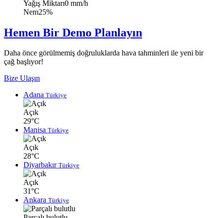
Yağış Miktarı
0 mm/h
Nem
25%
Hemen Bir Demo Planlayın
Daha önce görülmemiş doğruluklarda hava tahminleri ile yeni bir
çağ başlıyor!
Bize Ulaşın
Adana
Türkiye
Açık
29°C
Manisa
Türkiye
Açık
28°C
Diyarbakır
Türkiye
Açık
31°C
Ankara
Türkiye
Parçalı bulutlu