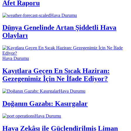
Afet Raporu
Hava Durumu
Dünya Genelinde Artan Şiddetli Hava
Olayları
Hava Durumu
Kayıtlara Geçen En Sıcak Haziran:
Gezegenimiz İçin Ne İfade Ediyor?
Hava Durumu
Doğanın Gazabı: Kasırgalar
Hava Durumu
Hava Zekâsı ile Güçlendirilmiş Liman