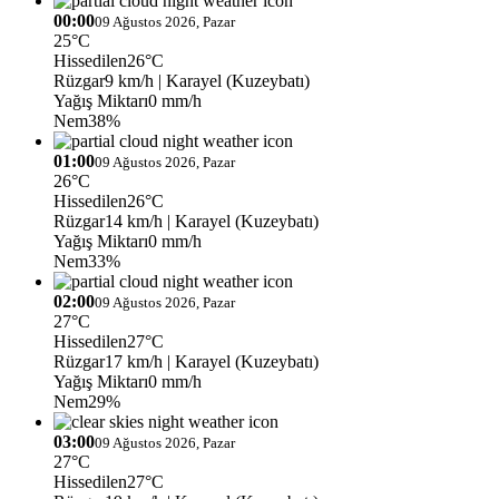
00:00
09 Ağustos 2026, Pazar
25°C
Hissedilen
26°C
Rüzgar
9 km/h
| Karayel (Kuzeybatı)
Yağış Miktarı
0 mm/h
Nem
38%
01:00
09 Ağustos 2026, Pazar
26°C
Hissedilen
26°C
Rüzgar
14 km/h
| Karayel (Kuzeybatı)
Yağış Miktarı
0 mm/h
Nem
33%
02:00
09 Ağustos 2026, Pazar
27°C
Hissedilen
27°C
Rüzgar
17 km/h
| Karayel (Kuzeybatı)
Yağış Miktarı
0 mm/h
Nem
29%
03:00
09 Ağustos 2026, Pazar
27°C
Hissedilen
27°C