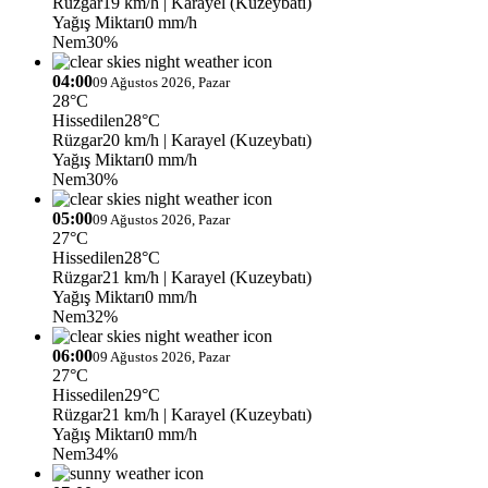
Rüzgar
19 km/h
| Karayel (Kuzeybatı)
Yağış Miktarı
0 mm/h
Nem
30%
04:00
09 Ağustos 2026, Pazar
28°C
Hissedilen
28°C
Rüzgar
20 km/h
| Karayel (Kuzeybatı)
Yağış Miktarı
0 mm/h
Nem
30%
05:00
09 Ağustos 2026, Pazar
27°C
Hissedilen
28°C
Rüzgar
21 km/h
| Karayel (Kuzeybatı)
Yağış Miktarı
0 mm/h
Nem
32%
06:00
09 Ağustos 2026, Pazar
27°C
Hissedilen
29°C
Rüzgar
21 km/h
| Karayel (Kuzeybatı)
Yağış Miktarı
0 mm/h
Nem
34%