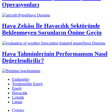
Operasyonları
Hava Durumu
Hava Zekâsı İle Havacılık Sektöründe
Beklenmeyen Sorunların Önüne Geçin
Hava Durumu
Hava Tahminlerinin Performansını Nasıl
Değerlendirilir?
buluttan
Endüstriler
Yenilenebilir Enerji
Enerji
Havacılık
Lojistik
Liman
Ürünler