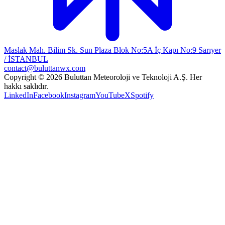
Maslak Mah. Bilim Sk. Sun Plaza Blok No:5A İç Kapı No:9 Sarıyer
/ İSTANBUL
contact@buluttanwx.com
Copyright © 2026 Buluttan Meteoroloji ve Teknoloji A.Ş. Her
hakkı saklıdır.
LinkedIn
Facebook
Instagram
YouTube
X
Spotify