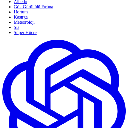
Albedo
Gök Gürültülü Fırtına
Hortum
Kasırga
Meteoroloji
Sis
Süper Hücre