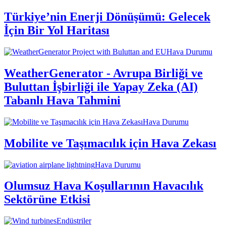
Türkiye’nin Enerji Dönüşümü: Gelecek
İçin Bir Yol Haritası
Hava Durumu
WeatherGenerator - Avrupa Birliği ve
Buluttan İşbirliği ile Yapay Zeka (AI)
Tabanlı Hava Tahmini
Hava Durumu
Mobilite ve Taşımacılık için Hava Zekası
Hava Durumu
Olumsuz Hava Koşullarının Havacılık
Sektörüne Etkisi
Endüstriler