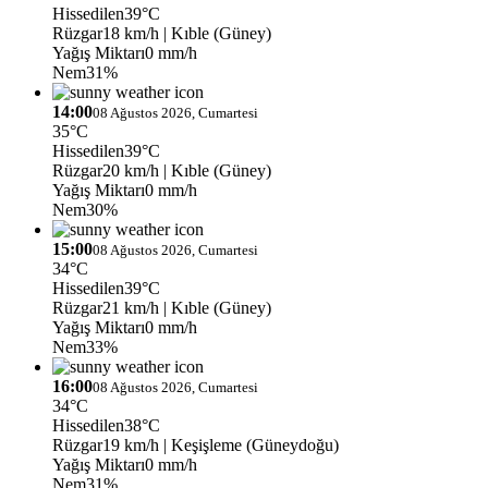
Hissedilen
39°C
Rüzgar
18 km/h
| Kıble (Güney)
Yağış Miktarı
0 mm/h
Nem
31%
14:00
08 Ağustos 2026, Cumartesi
35°C
Hissedilen
39°C
Rüzgar
20 km/h
| Kıble (Güney)
Yağış Miktarı
0 mm/h
Nem
30%
15:00
08 Ağustos 2026, Cumartesi
34°C
Hissedilen
39°C
Rüzgar
21 km/h
| Kıble (Güney)
Yağış Miktarı
0 mm/h
Nem
33%
16:00
08 Ağustos 2026, Cumartesi
34°C
Hissedilen
38°C
Rüzgar
19 km/h
| Keşişleme (Güneydoğu)
Yağış Miktarı
0 mm/h
Nem
31%