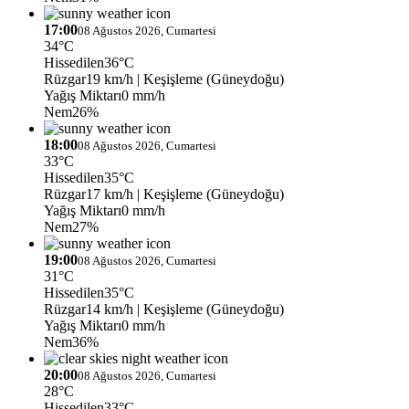
17:00
08 Ağustos 2026, Cumartesi
34°C
Hissedilen
36°C
Rüzgar
19 km/h
| Keşişleme (Güneydoğu)
Yağış Miktarı
0 mm/h
Nem
26%
18:00
08 Ağustos 2026, Cumartesi
33°C
Hissedilen
35°C
Rüzgar
17 km/h
| Keşişleme (Güneydoğu)
Yağış Miktarı
0 mm/h
Nem
27%
19:00
08 Ağustos 2026, Cumartesi
31°C
Hissedilen
35°C
Rüzgar
14 km/h
| Keşişleme (Güneydoğu)
Yağış Miktarı
0 mm/h
Nem
36%
20:00
08 Ağustos 2026, Cumartesi
28°C
Hissedilen
33°C