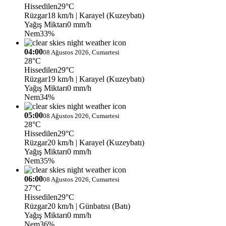
Hissedilen
29°C
Rüzgar
18 km/h
| Karayel (Kuzeybatı)
Yağış Miktarı
0 mm/h
Nem
33%
04:00
08 Ağustos 2026, Cumartesi
28°C
Hissedilen
29°C
Rüzgar
19 km/h
| Karayel (Kuzeybatı)
Yağış Miktarı
0 mm/h
Nem
34%
05:00
08 Ağustos 2026, Cumartesi
28°C
Hissedilen
29°C
Rüzgar
20 km/h
| Karayel (Kuzeybatı)
Yağış Miktarı
0 mm/h
Nem
35%
06:00
08 Ağustos 2026, Cumartesi
27°C
Hissedilen
29°C
Rüzgar
20 km/h
| Günbatısı (Batı)
Yağış Miktarı
0 mm/h
Nem
36%