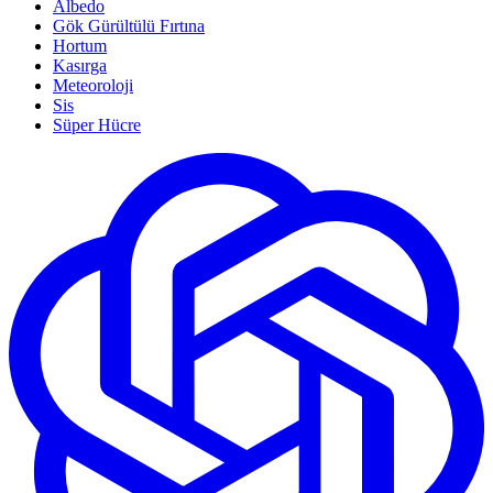
Albedo
Gök Gürültülü Fırtına
Hortum
Kasırga
Meteoroloji
Sis
Süper Hücre