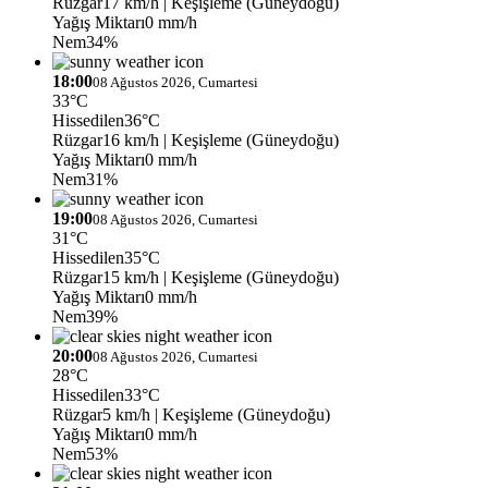
Rüzgar
17 km/h
| Keşişleme (Güneydoğu)
Yağış Miktarı
0 mm/h
Nem
34%
18:00
08 Ağustos 2026, Cumartesi
33°C
Hissedilen
36°C
Rüzgar
16 km/h
| Keşişleme (Güneydoğu)
Yağış Miktarı
0 mm/h
Nem
31%
19:00
08 Ağustos 2026, Cumartesi
31°C
Hissedilen
35°C
Rüzgar
15 km/h
| Keşişleme (Güneydoğu)
Yağış Miktarı
0 mm/h
Nem
39%
20:00
08 Ağustos 2026, Cumartesi
28°C
Hissedilen
33°C
Rüzgar
5 km/h
| Keşişleme (Güneydoğu)
Yağış Miktarı
0 mm/h
Nem
53%