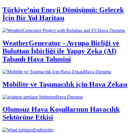
Türkiye’nin Enerji Dönüşümü: Gelecek
İçin Bir Yol Haritası
Hava Durumu
WeatherGenerator - Avrupa Birliği ve
Buluttan İşbirliği ile Yapay Zeka (AI)
Tabanlı Hava Tahmini
Hava Durumu
Mobilite ve Taşımacılık için Hava Zekası
Hava Durumu
Olumsuz Hava Koşullarının Havacılık
Sektörüne Etkisi
Endüstriler