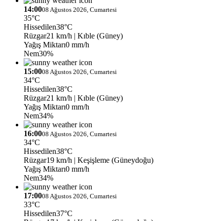
14:00
08 Ağustos 2026, Cumartesi
35°C
Hissedilen
38°C
Rüzgar
21 km/h
| Kıble (Güney)
Yağış Miktarı
0 mm/h
Nem
30%
15:00
08 Ağustos 2026, Cumartesi
34°C
Hissedilen
38°C
Rüzgar
21 km/h
| Kıble (Güney)
Yağış Miktarı
0 mm/h
Nem
34%
16:00
08 Ağustos 2026, Cumartesi
34°C
Hissedilen
38°C
Rüzgar
19 km/h
| Keşişleme (Güneydoğu)
Yağış Miktarı
0 mm/h
Nem
34%
17:00
08 Ağustos 2026, Cumartesi
33°C
Hissedilen
37°C