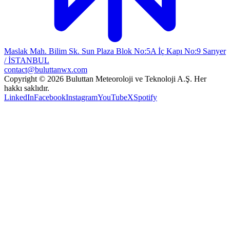
Maslak Mah. Bilim Sk. Sun Plaza Blok No:5A İç Kapı No:9 Sarıyer
/ İSTANBUL
contact@buluttanwx.com
Copyright © 2026 Buluttan Meteoroloji ve Teknoloji A.Ş. Her
hakkı saklıdır.
LinkedIn
Facebook
Instagram
YouTube
X
Spotify