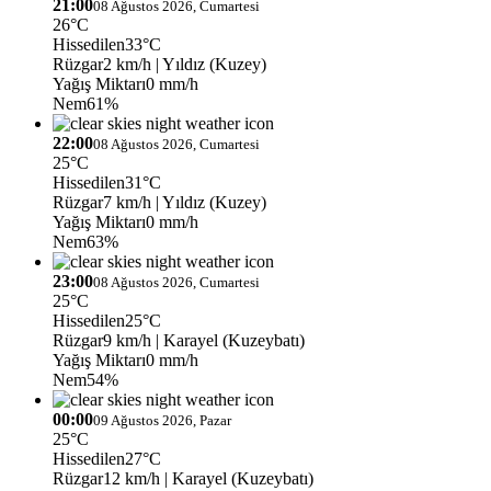
21:00
08 Ağustos 2026, Cumartesi
26°C
Hissedilen
33°C
Rüzgar
2 km/h
| Yıldız (Kuzey)
Yağış Miktarı
0 mm/h
Nem
61%
22:00
08 Ağustos 2026, Cumartesi
25°C
Hissedilen
31°C
Rüzgar
7 km/h
| Yıldız (Kuzey)
Yağış Miktarı
0 mm/h
Nem
63%
23:00
08 Ağustos 2026, Cumartesi
25°C
Hissedilen
25°C
Rüzgar
9 km/h
| Karayel (Kuzeybatı)
Yağış Miktarı
0 mm/h
Nem
54%
00:00
09 Ağustos 2026, Pazar
25°C
Hissedilen
27°C
Rüzgar
12 km/h
| Karayel (Kuzeybatı)