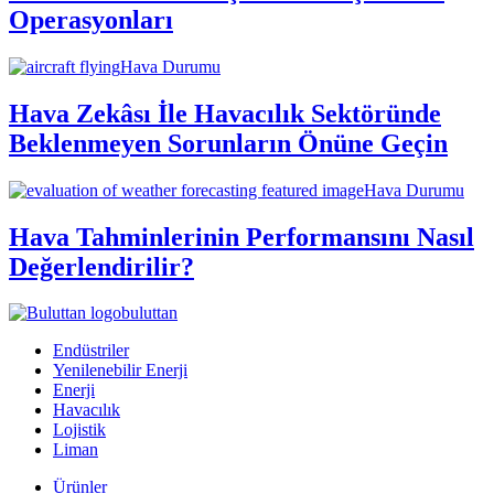
Operasyonları
Hava Durumu
Hava Zekâsı İle Havacılık Sektöründe
Beklenmeyen Sorunların Önüne Geçin
Hava Durumu
Hava Tahminlerinin Performansını Nasıl
Değerlendirilir?
buluttan
Endüstriler
Yenilenebilir Enerji
Enerji
Havacılık
Lojistik
Liman
Ürünler