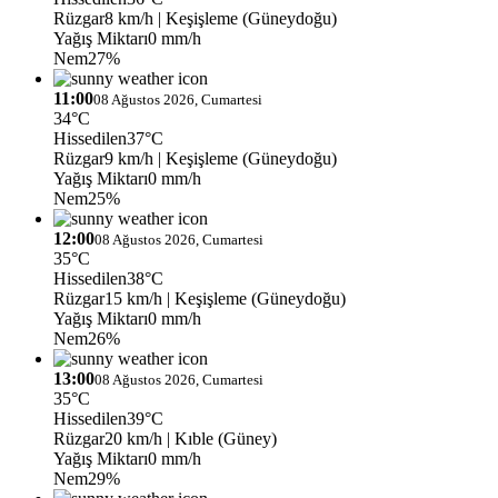
Rüzgar
8 km/h
| Keşişleme (Güneydoğu)
Yağış Miktarı
0 mm/h
Nem
27%
11:00
08 Ağustos 2026, Cumartesi
34°C
Hissedilen
37°C
Rüzgar
9 km/h
| Keşişleme (Güneydoğu)
Yağış Miktarı
0 mm/h
Nem
25%
12:00
08 Ağustos 2026, Cumartesi
35°C
Hissedilen
38°C
Rüzgar
15 km/h
| Keşişleme (Güneydoğu)
Yağış Miktarı
0 mm/h
Nem
26%
13:00
08 Ağustos 2026, Cumartesi
35°C
Hissedilen
39°C
Rüzgar
20 km/h
| Kıble (Güney)
Yağış Miktarı
0 mm/h
Nem
29%