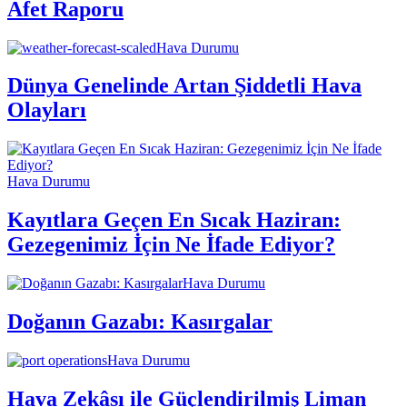
Afet Raporu
Hava Durumu
Dünya Genelinde Artan Şiddetli Hava
Olayları
Hava Durumu
Kayıtlara Geçen En Sıcak Haziran:
Gezegenimiz İçin Ne İfade Ediyor?
Hava Durumu
Doğanın Gazabı: Kasırgalar
Hava Durumu
Hava Zekâsı ile Güçlendirilmiş Liman