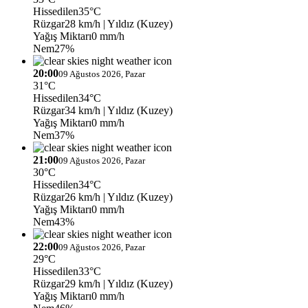
Hissedilen
35°C
Rüzgar
28 km/h
| Yıldız (Kuzey)
Yağış Miktarı
0 mm/h
Nem
27%
20:00
09 Ağustos 2026, Pazar
31°C
Hissedilen
34°C
Rüzgar
34 km/h
| Yıldız (Kuzey)
Yağış Miktarı
0 mm/h
Nem
37%
21:00
09 Ağustos 2026, Pazar
30°C
Hissedilen
34°C
Rüzgar
26 km/h
| Yıldız (Kuzey)
Yağış Miktarı
0 mm/h
Nem
43%
22:00
09 Ağustos 2026, Pazar
29°C
Hissedilen
33°C
Rüzgar
29 km/h
| Yıldız (Kuzey)
Yağış Miktarı
0 mm/h