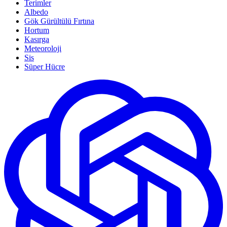
Terimler
Albedo
Gök Gürültülü Fırtına
Hortum
Kasırga
Meteoroloji
Sis
Süper Hücre