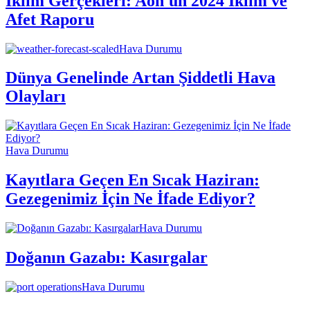
İklim Gerçekleri: Aon'un 2024 İklim ve
Afet Raporu
Hava Durumu
Dünya Genelinde Artan Şiddetli Hava
Olayları
Hava Durumu
Kayıtlara Geçen En Sıcak Haziran:
Gezegenimiz İçin Ne İfade Ediyor?
Hava Durumu
Doğanın Gazabı: Kasırgalar
Hava Durumu