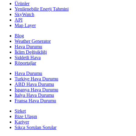
Ürünler
Yenilenebilir Enerji Tahmini
SkyWatch
API
Map Layer
Blog
Weather Generator
Hava Durumu
İklim Değişikliği
Şiddetli Hava
Röportajlar
Hava Durumu
Turkiye Hava Durumu
ABD Hava Durumu
İspanya Hava Durumu
İtalya Hava Durumu
Fransa Hava Durumu
Şirket
Bize Ulaşın
Kariyer
Sıkça Sorulan Sorular