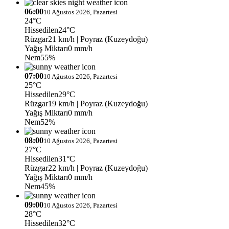
06:00
10 Ağustos 2026, Pazartesi
24°C
Hissedilen
24°C
Rüzgar
21 km/h
| Poyraz (Kuzeydoğu)
Yağış Miktarı
0 mm/h
Nem
55%
07:00
10 Ağustos 2026, Pazartesi
25°C
Hissedilen
29°C
Rüzgar
19 km/h
| Poyraz (Kuzeydoğu)
Yağış Miktarı
0 mm/h
Nem
52%
08:00
10 Ağustos 2026, Pazartesi
27°C
Hissedilen
31°C
Rüzgar
22 km/h
| Poyraz (Kuzeydoğu)
Yağış Miktarı
0 mm/h
Nem
45%
09:00
10 Ağustos 2026, Pazartesi
28°C
Hissedilen
32°C