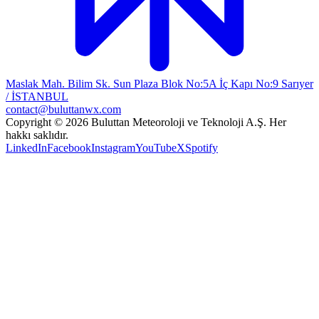
Maslak Mah. Bilim Sk. Sun Plaza Blok No:5A İç Kapı No:9 Sarıyer
/ İSTANBUL
contact@buluttanwx.com
Copyright © 2026 Buluttan Meteoroloji ve Teknoloji A.Ş. Her
hakkı saklıdır.
LinkedIn
Facebook
Instagram
YouTube
X
Spotify