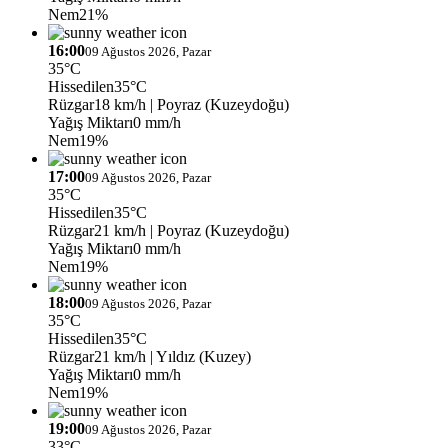
Nem
21%
16:00
09 Ağustos 2026, Pazar
35°C
Hissedilen
35°C
Rüzgar
18 km/h
| Poyraz (Kuzeydoğu)
Yağış Miktarı
0 mm/h
Nem
19%
17:00
09 Ağustos 2026, Pazar
35°C
Hissedilen
35°C
Rüzgar
21 km/h
| Poyraz (Kuzeydoğu)
Yağış Miktarı
0 mm/h
Nem
19%
18:00
09 Ağustos 2026, Pazar
35°C
Hissedilen
35°C
Rüzgar
21 km/h
| Yıldız (Kuzey)
Yağış Miktarı
0 mm/h
Nem
19%
19:00
09 Ağustos 2026, Pazar
33°C