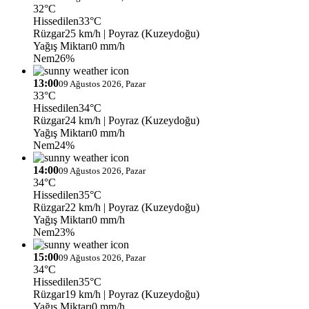
32°C
Hissedilen
33°C
Rüzgar
25 km/h
| Poyraz (Kuzeydoğu)
Yağış Miktarı
0 mm/h
Nem
26%
13:00
09 Ağustos 2026, Pazar
33°C
Hissedilen
34°C
Rüzgar
24 km/h
| Poyraz (Kuzeydoğu)
Yağış Miktarı
0 mm/h
Nem
24%
14:00
09 Ağustos 2026, Pazar
34°C
Hissedilen
35°C
Rüzgar
22 km/h
| Poyraz (Kuzeydoğu)
Yağış Miktarı
0 mm/h
Nem
23%
15:00
09 Ağustos 2026, Pazar
34°C
Hissedilen
35°C
Rüzgar
19 km/h
| Poyraz (Kuzeydoğu)
Yağış Miktarı
0 mm/h