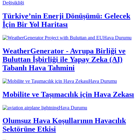
Değişikliği
Türkiye’nin Enerji Dönüşümü: Gelecek
İçin Bir Yol Haritası
Hava Durumu
WeatherGenerator - Avrupa Birliği ve
Buluttan İşbirliği ile Yapay Zeka (AI)
Tabanlı Hava Tahmini
Hava Durumu
Mobilite ve Taşımacılık için Hava Zekası
Hava Durumu
Olumsuz Hava Koşullarının Havacılık
Sektörüne Etkisi