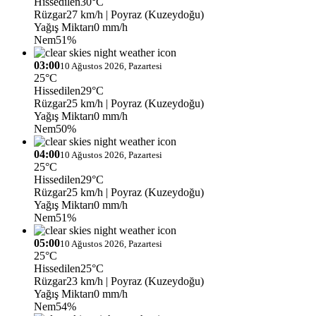
Hissedilen
30°C
Rüzgar
27 km/h
| Poyraz (Kuzeydoğu)
Yağış Miktarı
0 mm/h
Nem
51%
03:00
10 Ağustos 2026, Pazartesi
25°C
Hissedilen
29°C
Rüzgar
25 km/h
| Poyraz (Kuzeydoğu)
Yağış Miktarı
0 mm/h
Nem
50%
04:00
10 Ağustos 2026, Pazartesi
25°C
Hissedilen
29°C
Rüzgar
25 km/h
| Poyraz (Kuzeydoğu)
Yağış Miktarı
0 mm/h
Nem
51%
05:00
10 Ağustos 2026, Pazartesi
25°C
Hissedilen
25°C
Rüzgar
23 km/h
| Poyraz (Kuzeydoğu)
Yağış Miktarı
0 mm/h
Nem
54%