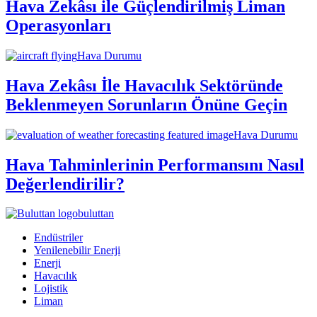
Hava Zekâsı ile Güçlendirilmiş Liman
Operasyonları
Hava Durumu
Hava Zekâsı İle Havacılık Sektöründe
Beklenmeyen Sorunların Önüne Geçin
Hava Durumu
Hava Tahminlerinin Performansını Nasıl
Değerlendirilir?
buluttan
Endüstriler
Yenilenebilir Enerji
Enerji
Havacılık
Lojistik
Liman