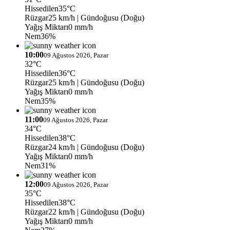
Hissedilen
35°C
Rüzgar
25 km/h
| Gündoğusu (Doğu)
Yağış Miktarı
0 mm/h
Nem
36%
10:00
09 Ağustos 2026, Pazar
32°C
Hissedilen
36°C
Rüzgar
25 km/h
| Gündoğusu (Doğu)
Yağış Miktarı
0 mm/h
Nem
35%
11:00
09 Ağustos 2026, Pazar
34°C
Hissedilen
38°C
Rüzgar
24 km/h
| Gündoğusu (Doğu)
Yağış Miktarı
0 mm/h
Nem
31%
12:00
09 Ağustos 2026, Pazar
35°C
Hissedilen
38°C
Rüzgar
22 km/h
| Gündoğusu (Doğu)
Yağış Miktarı
0 mm/h