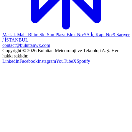
Maslak Mah. Bilim Sk. Sun Plaza Blok No:5A İç Kapı No:9 Sarıyer
/ İSTANBUL
contact@buluttanwx.com
Copyright © 2026 Buluttan Meteoroloji ve Teknoloji A.Ş. Her
hakkı saklıdır.
LinkedIn
Facebook
Instagram
YouTube
X
Spotify