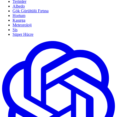
Terimler
Albedo
Gök Gürültülü Fırtına
Hortum
Kasırga
Meteoroloji
Sis
Süper Hücre