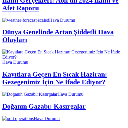
İklim Gerçekleri: Aon'un 2024 İklim ve
Afet Raporu
Hava Durumu
Dünya Genelinde Artan Şiddetli Hava
Olayları
Hava Durumu
Kayıtlara Geçen En Sıcak Haziran:
Gezegenimiz İçin Ne İfade Ediyor?
Hava Durumu
Doğanın Gazabı: Kasırgalar
Hava Durumu