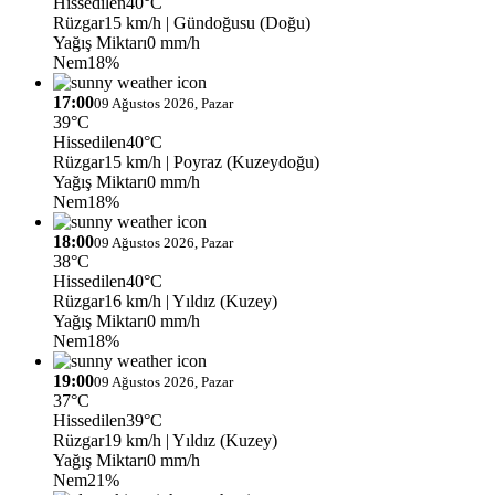
Hissedilen
40°C
Rüzgar
15 km/h
| Gündoğusu (Doğu)
Yağış Miktarı
0 mm/h
Nem
18%
17:00
09 Ağustos 2026, Pazar
39°C
Hissedilen
40°C
Rüzgar
15 km/h
| Poyraz (Kuzeydoğu)
Yağış Miktarı
0 mm/h
Nem
18%
18:00
09 Ağustos 2026, Pazar
38°C
Hissedilen
40°C
Rüzgar
16 km/h
| Yıldız (Kuzey)
Yağış Miktarı
0 mm/h
Nem
18%
19:00
09 Ağustos 2026, Pazar
37°C
Hissedilen
39°C
Rüzgar
19 km/h
| Yıldız (Kuzey)
Yağış Miktarı
0 mm/h
Nem
21%