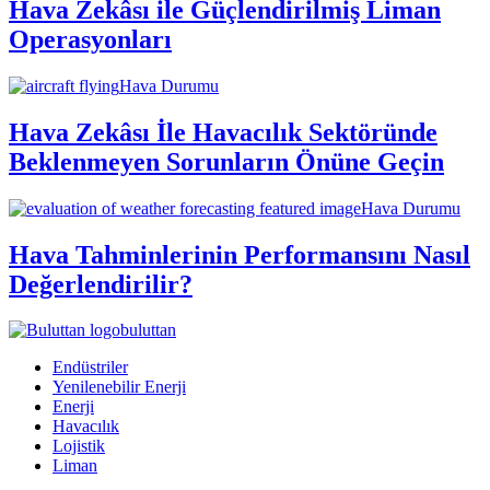
Hava Zekâsı ile Güçlendirilmiş Liman
Operasyonları
Hava Durumu
Hava Zekâsı İle Havacılık Sektöründe
Beklenmeyen Sorunların Önüne Geçin
Hava Durumu
Hava Tahminlerinin Performansını Nasıl
Değerlendirilir?
buluttan
Endüstriler
Yenilenebilir Enerji
Enerji
Havacılık
Lojistik
Liman