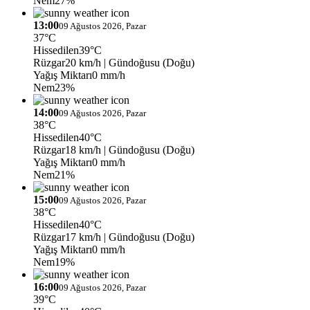
Nem
27%
13:00
09 Ağustos 2026, Pazar
37°C
Hissedilen
39°C
Rüzgar
20 km/h
| Gündoğusu (Doğu)
Yağış Miktarı
0 mm/h
Nem
23%
14:00
09 Ağustos 2026, Pazar
38°C
Hissedilen
40°C
Rüzgar
18 km/h
| Gündoğusu (Doğu)
Yağış Miktarı
0 mm/h
Nem
21%
15:00
09 Ağustos 2026, Pazar
38°C
Hissedilen
40°C
Rüzgar
17 km/h
| Gündoğusu (Doğu)
Yağış Miktarı
0 mm/h
Nem
19%
16:00
09 Ağustos 2026, Pazar
39°C