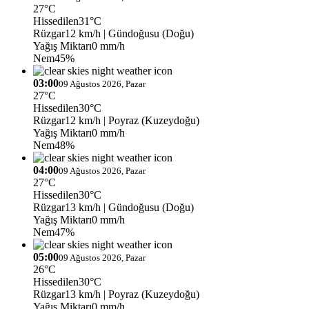
27°C
Hissedilen
31°C
Rüzgar
12 km/h
| Gündoğusu (Doğu)
Yağış Miktarı
0 mm/h
Nem
45%
03:00
09 Ağustos 2026, Pazar
27°C
Hissedilen
30°C
Rüzgar
12 km/h
| Poyraz (Kuzeydoğu)
Yağış Miktarı
0 mm/h
Nem
48%
04:00
09 Ağustos 2026, Pazar
27°C
Hissedilen
30°C
Rüzgar
13 km/h
| Gündoğusu (Doğu)
Yağış Miktarı
0 mm/h
Nem
47%
05:00
09 Ağustos 2026, Pazar
26°C
Hissedilen
30°C
Rüzgar
13 km/h
| Poyraz (Kuzeydoğu)
Yağış Miktarı
0 mm/h