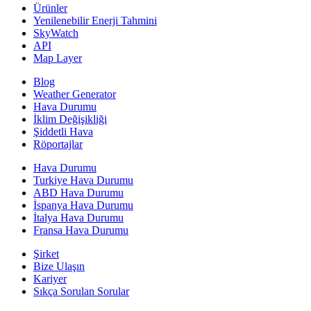
Ürünler
Yenilenebilir Enerji Tahmini
SkyWatch
API
Map Layer
Blog
Weather Generator
Hava Durumu
İklim Değişikliği
Şiddetli Hava
Röportajlar
Hava Durumu
Turkiye Hava Durumu
ABD Hava Durumu
İspanya Hava Durumu
İtalya Hava Durumu
Fransa Hava Durumu
Şirket
Bize Ulaşın
Kariyer
Sıkça Sorulan Sorular