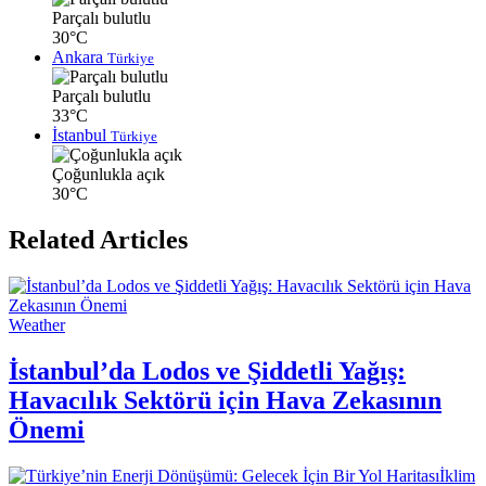
Parçalı bulutlu
30°C
Ankara
Türkiye
Parçalı bulutlu
33°C
İstanbul
Türkiye
Çoğunlukla açık
30°C
Related Articles
Weather
İstanbul’da Lodos ve Şiddetli Yağış:
Havacılık Sektörü için Hava Zekasının
Önemi
İklim