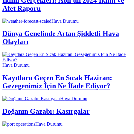
İklim Gerçekleri: Aon'un 2024 İklim ve
Afet Raporu
Hava Durumu
Dünya Genelinde Artan Şiddetli Hava
Olayları
Hava Durumu
Kayıtlara Geçen En Sıcak Haziran:
Gezegenimiz İçin Ne İfade Ediyor?
Hava Durumu
Doğanın Gazabı: Kasırgalar
Hava Durumu