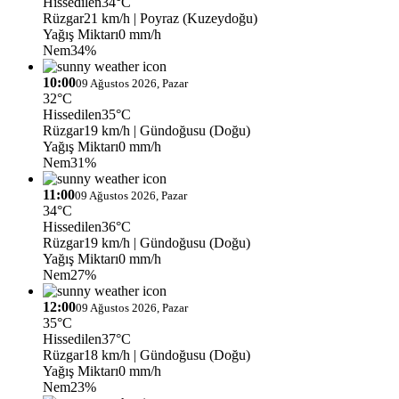
Hissedilen
34°C
Rüzgar
21 km/h
| Poyraz (Kuzeydoğu)
Yağış Miktarı
0 mm/h
Nem
34%
10:00
09 Ağustos 2026, Pazar
32°C
Hissedilen
35°C
Rüzgar
19 km/h
| Gündoğusu (Doğu)
Yağış Miktarı
0 mm/h
Nem
31%
11:00
09 Ağustos 2026, Pazar
34°C
Hissedilen
36°C
Rüzgar
19 km/h
| Gündoğusu (Doğu)
Yağış Miktarı
0 mm/h
Nem
27%
12:00
09 Ağustos 2026, Pazar
35°C
Hissedilen
37°C
Rüzgar
18 km/h
| Gündoğusu (Doğu)
Yağış Miktarı
0 mm/h
Nem
23%