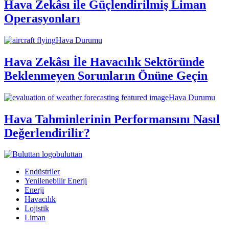
Hava Zekâsı ile Güçlendirilmiş Liman
Operasyonları
Hava Durumu
Hava Zekâsı İle Havacılık Sektöründe
Beklenmeyen Sorunların Önüne Geçin
Hava Durumu
Hava Tahminlerinin Performansını Nasıl
Değerlendirilir?
buluttan
Endüstriler
Yenilenebilir Enerji
Enerji
Havacılık
Lojistik
Liman