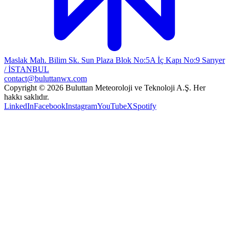
Maslak Mah. Bilim Sk. Sun Plaza Blok No:5A İç Kapı No:9 Sarıyer
/ İSTANBUL
contact@buluttanwx.com
Copyright © 2026 Buluttan Meteoroloji ve Teknoloji A.Ş. Her
hakkı saklıdır.
LinkedIn
Facebook
Instagram
YouTube
X
Spotify