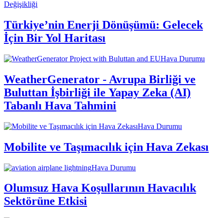
Değişikliği
Türkiye’nin Enerji Dönüşümü: Gelecek
İçin Bir Yol Haritası
Hava Durumu
WeatherGenerator - Avrupa Birliği ve
Buluttan İşbirliği ile Yapay Zeka (AI)
Tabanlı Hava Tahmini
Hava Durumu
Mobilite ve Taşımacılık için Hava Zekası
Hava Durumu
Olumsuz Hava Koşullarının Havacılık
Sektörüne Etkisi