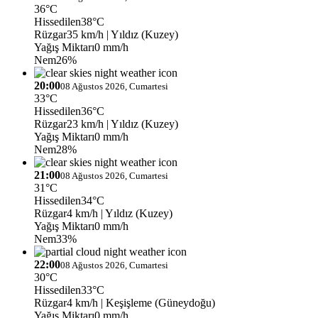
36°C
Hissedilen
38°C
Rüzgar
35 km/h
| Yıldız (Kuzey)
Yağış Miktarı
0 mm/h
Nem
26%
20:00
08 Ağustos 2026, Cumartesi
33°C
Hissedilen
36°C
Rüzgar
23 km/h
| Yıldız (Kuzey)
Yağış Miktarı
0 mm/h
Nem
28%
21:00
08 Ağustos 2026, Cumartesi
31°C
Hissedilen
34°C
Rüzgar
4 km/h
| Yıldız (Kuzey)
Yağış Miktarı
0 mm/h
Nem
33%
22:00
08 Ağustos 2026, Cumartesi
30°C
Hissedilen
33°C
Rüzgar
4 km/h
| Keşişleme (Güneydoğu)
Yağış Miktarı
0 mm/h