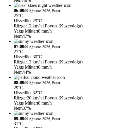
Nem
48%
06:00
09 Ağustos 2026, Pazar
25°C
Hissedilen
29°C
Rüzgar
12 km/h
| Poyraz (Kuzeydoğu)
Yağış Miktarı
0 mm/h
Nem
47%
07:00
09 Ağustos 2026, Pazar
27°C
Hissedilen
30°C
Rüzgar
13 km/h
| Poyraz (Kuzeydoğu)
Yağış Miktarı
0 mm/h
Nem
44%
08:00
09 Ağustos 2026, Pazar
29°C
Hissedilen
32°C
Rüzgar
20 km/h
| Poyraz (Kuzeydoğu)
Yağış Miktarı
0 mm/h
Nem
37%
09:00
09 Ağustos 2026, Pazar
31°C