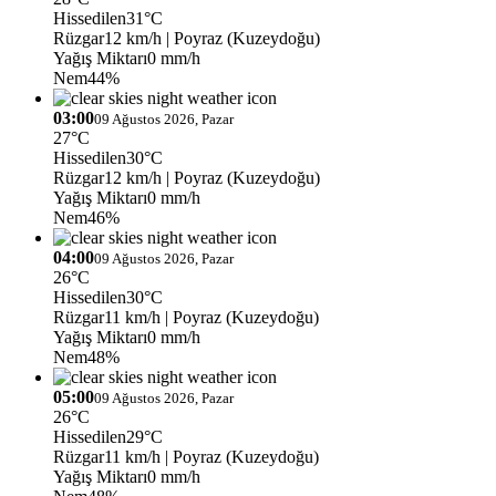
Hissedilen
31°C
Rüzgar
12 km/h
| Poyraz (Kuzeydoğu)
Yağış Miktarı
0 mm/h
Nem
44%
03:00
09 Ağustos 2026, Pazar
27°C
Hissedilen
30°C
Rüzgar
12 km/h
| Poyraz (Kuzeydoğu)
Yağış Miktarı
0 mm/h
Nem
46%
04:00
09 Ağustos 2026, Pazar
26°C
Hissedilen
30°C
Rüzgar
11 km/h
| Poyraz (Kuzeydoğu)
Yağış Miktarı
0 mm/h
Nem
48%
05:00
09 Ağustos 2026, Pazar
26°C
Hissedilen
29°C
Rüzgar
11 km/h
| Poyraz (Kuzeydoğu)
Yağış Miktarı
0 mm/h