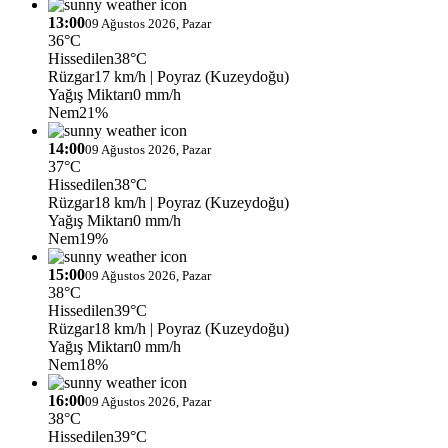
13:00
09 Ağustos 2026, Pazar
36°C
Hissedilen
38°C
Rüzgar
17 km/h
| Poyraz (Kuzeydoğu)
Yağış Miktarı
0 mm/h
Nem
21%
14:00
09 Ağustos 2026, Pazar
37°C
Hissedilen
38°C
Rüzgar
18 km/h
| Poyraz (Kuzeydoğu)
Yağış Miktarı
0 mm/h
Nem
19%
15:00
09 Ağustos 2026, Pazar
38°C
Hissedilen
39°C
Rüzgar
18 km/h
| Poyraz (Kuzeydoğu)
Yağış Miktarı
0 mm/h
Nem
18%
16:00
09 Ağustos 2026, Pazar
38°C
Hissedilen
39°C