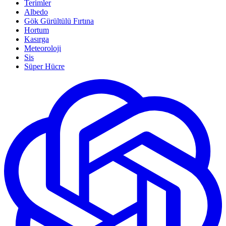
Terimler
Albedo
Gök Gürültülü Fırtına
Hortum
Kasırga
Meteoroloji
Sis
Süper Hücre