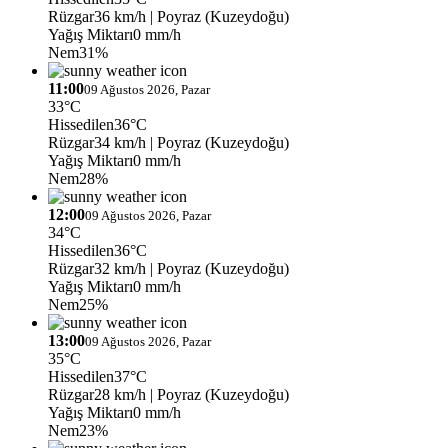
Rüzgar
36 km/h
| Poyraz (Kuzeydoğu)
Yağış Miktarı
0 mm/h
Nem
31%
11:00
09 Ağustos 2026, Pazar
33°C
Hissedilen
36°C
Rüzgar
34 km/h
| Poyraz (Kuzeydoğu)
Yağış Miktarı
0 mm/h
Nem
28%
12:00
09 Ağustos 2026, Pazar
34°C
Hissedilen
36°C
Rüzgar
32 km/h
| Poyraz (Kuzeydoğu)
Yağış Miktarı
0 mm/h
Nem
25%
13:00
09 Ağustos 2026, Pazar
35°C
Hissedilen
37°C
Rüzgar
28 km/h
| Poyraz (Kuzeydoğu)
Yağış Miktarı
0 mm/h
Nem
23%