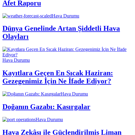
Afet Raporu
Hava Durumu
Dünya Genelinde Artan Şiddetli Hava
Olayları
Hava Durumu
Kayıtlara Geçen En Sıcak Haziran:
Gezegenimiz İçin Ne İfade Ediyor?
Hava Durumu
Doğanın Gazabı: Kasırgalar
Hava Durumu
Hava Zekâsı ile Güçlendirilmiş Liman