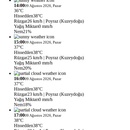
14:00
09 Ağustos 2026, Pazar
36°C
Hissedilen
38°C
Rüzgar
26 km/h
| Poyraz (Kuzeydoğu)
Yağış Miktarı
0 mm/h
Nem
21%
15:00
09 Ağustos 2026, Pazar
37°C
Hissedilen
38°C
Rüzgar
25 km/h
| Poyraz (Kuzeydoğu)
Yağış Miktarı
0 mm/h
Nem
20%
16:00
09 Ağustos 2026, Pazar
37°C
Hissedilen
38°C
Rüzgar
23 km/h
| Poyraz (Kuzeydoğu)
Yağış Miktarı
0 mm/h
Nem
18%
17:00
09 Ağustos 2026, Pazar
38°C
Hissedilen
38°C