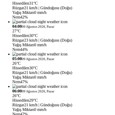
Hissedilen
31°C
Rüzgar
21 km/h
| Gündoğusu (Doğu)
Yağış Miktarı
0 mm/h
Nem
42%
04:00
09 Ağustos 2026, Pazar
27°C
Hissedilen
30°C
Rüzgar
23 km/h
| Gündoğusu (Doğu)
Yağış Miktarı
0 mm/h
Nem
44%
05:00
09 Ağustos 2026, Pazar
26°C
Hissedilen
30°C
Rüzgar
21 km/h
| Gündoğusu (Doğu)
Yağış Miktarı
0 mm/h
Nem
47%
06:00
09 Ağustos 2026, Pazar
26°C
Hissedilen
29°C
Rüzgar
21 km/h
| Gündoğusu (Doğu)
Yağış Miktarı
0 mm/h
Nem
47%