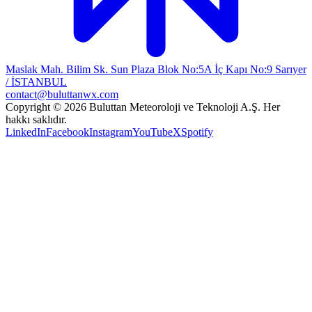
Maslak Mah. Bilim Sk. Sun Plaza Blok No:5A İç Kapı No:9 Sarıyer
/ İSTANBUL
contact@buluttanwx.com
Copyright © 2026 Buluttan Meteoroloji ve Teknoloji A.Ş. Her
hakkı saklıdır.
LinkedIn
Facebook
Instagram
YouTube
X
Spotify