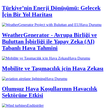
Türkiye’nin Enerji Dönüşümü: Gelecek
İçin Bir Yol Haritası
Hava Durumu
WeatherGenerator - Avrupa Birliği ve
Buluttan İşbirliği ile Yapay Zeka (AI)
Tabanlı Hava Tahmini
Hava Durumu
Mobilite ve Taşımacılık için Hava Zekası
Hava Durumu
Olumsuz Hava Koşullarının Havacılık
Sektörüne Etkisi
Endüstriler