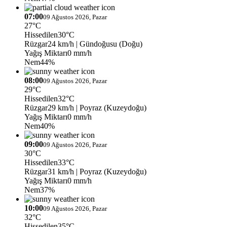
07:00
09 Ağustos 2026, Pazar
27°C
Hissedilen
30°C
Rüzgar
24 km/h
| Gündoğusu (Doğu)
Yağış Miktarı
0 mm/h
Nem
44%
08:00
09 Ağustos 2026, Pazar
29°C
Hissedilen
32°C
Rüzgar
29 km/h
| Poyraz (Kuzeydoğu)
Yağış Miktarı
0 mm/h
Nem
40%
09:00
09 Ağustos 2026, Pazar
30°C
Hissedilen
33°C
Rüzgar
31 km/h
| Poyraz (Kuzeydoğu)
Yağış Miktarı
0 mm/h
Nem
37%
10:00
09 Ağustos 2026, Pazar
32°C
Hissedilen
35°C