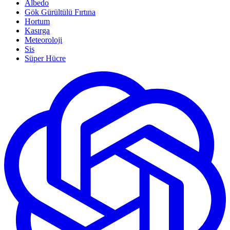
Albedo
Gök Gürültülü Fırtına
Hortum
Kasırga
Meteoroloji
Sis
Süper Hücre