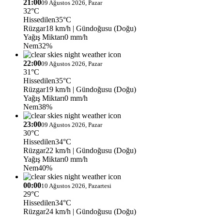
21:00
09 Ağustos 2026, Pazar
32°C
Hissedilen
35°C
Rüzgar
18 km/h
| Gündoğusu (Doğu)
Yağış Miktarı
0 mm/h
Nem
32%
22:00
09 Ağustos 2026, Pazar
31°C
Hissedilen
35°C
Rüzgar
19 km/h
| Gündoğusu (Doğu)
Yağış Miktarı
0 mm/h
Nem
38%
23:00
09 Ağustos 2026, Pazar
30°C
Hissedilen
34°C
Rüzgar
22 km/h
| Gündoğusu (Doğu)
Yağış Miktarı
0 mm/h
Nem
40%
00:00
10 Ağustos 2026, Pazartesi
29°C
Hissedilen
34°C
Rüzgar
24 km/h
| Gündoğusu (Doğu)