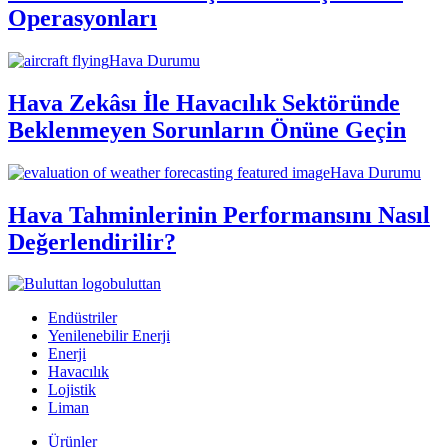
Operasyonları
Hava Durumu
Hava Zekâsı İle Havacılık Sektöründe
Beklenmeyen Sorunların Önüne Geçin
Hava Durumu
Hava Tahminlerinin Performansını Nasıl
Değerlendirilir?
buluttan
Endüstriler
Yenilenebilir Enerji
Enerji
Havacılık
Lojistik
Liman
Ürünler