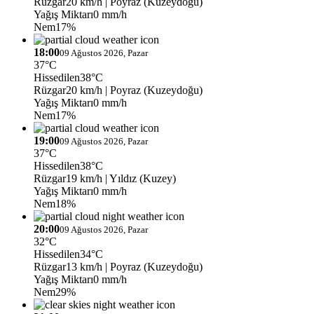
Rüzgar
20 km/h
| Poyraz (Kuzeydoğu)
Yağış Miktarı
0 mm/h
Nem
17%
18:00
09 Ağustos 2026, Pazar
37°C
Hissedilen
38°C
Rüzgar
20 km/h
| Poyraz (Kuzeydoğu)
Yağış Miktarı
0 mm/h
Nem
17%
19:00
09 Ağustos 2026, Pazar
37°C
Hissedilen
38°C
Rüzgar
19 km/h
| Yıldız (Kuzey)
Yağış Miktarı
0 mm/h
Nem
18%
20:00
09 Ağustos 2026, Pazar
32°C
Hissedilen
34°C
Rüzgar
13 km/h
| Poyraz (Kuzeydoğu)
Yağış Miktarı
0 mm/h
Nem
29%