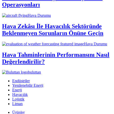
Operasyonları
Hava Durumu
Hava Zekâsı İle Havacılık Sektöründe
Beklenmeyen Sorunların Önüne Geçin
Hava Durumu
Hava Tahminlerinin Performansını Nasıl
Değerlendirilir?
buluttan
Endüstriler
Yenilenebilir Enerji
Enerji
Havacılık
Lojistik
Liman
Ürünler