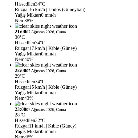
Hissedilen
34°C
Rüzgar
16 km/h
| Lodos (Güneybatı)
Yağış Miktarı
0 mm/h
Nem
38%
21:00
07 Ağustos 2026, Cuma
30°C
Hissedilen
34°C
Rüzgar
17 km/h
| Kıble (Güney)
Yağış Miktarı
0 mm/h
Nem
40%
22:00
07 Ağustos 2026, Cuma
29°C
Hissedilen
34°C
Rüzgar
15 km/h
| Kıble (Güney)
Yağış Miktarı
0 mm/h
Nem
43%
23:00
07 Ağustos 2026, Cuma
28°C
Hissedilen
32°C
Rüzgar
11 km/h
| Kıble (Güney)
Yağış Miktarı
0 mm/h
Nem
46%