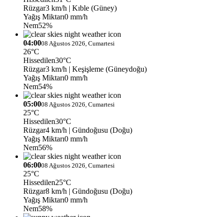
Rüzgar
3 km/h
| Kıble (Güney)
Yağış Miktarı
0 mm/h
Nem
52%
04:00
08 Ağustos 2026, Cumartesi
26°C
Hissedilen
30°C
Rüzgar
3 km/h
| Keşişleme (Güneydoğu)
Yağış Miktarı
0 mm/h
Nem
54%
05:00
08 Ağustos 2026, Cumartesi
25°C
Hissedilen
30°C
Rüzgar
4 km/h
| Gündoğusu (Doğu)
Yağış Miktarı
0 mm/h
Nem
56%
06:00
08 Ağustos 2026, Cumartesi
25°C
Hissedilen
25°C
Rüzgar
8 km/h
| Gündoğusu (Doğu)
Yağış Miktarı
0 mm/h
Nem
58%