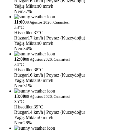
Rüzgar
16 km/h
| Poyraz (Kuzeydoğu)
Yağış Miktarı
0 mm/h
Nem
37%
11:00
08 Ağustos 2026, Cumartesi
33°C
Hissedilen
37°C
Rüzgar
17 km/h
| Poyraz (Kuzeydoğu)
Yağış Miktarı
0 mm/h
Nem
34%
12:00
08 Ağustos 2026, Cumartesi
34°C
Hissedilen
38°C
Rüzgar
16 km/h
| Poyraz (Kuzeydoğu)
Yağış Miktarı
0 mm/h
Nem
31%
13:00
08 Ağustos 2026, Cumartesi
35°C
Hissedilen
39°C
Rüzgar
14 km/h
| Poyraz (Kuzeydoğu)
Yağış Miktarı
0 mm/h
Nem
28%