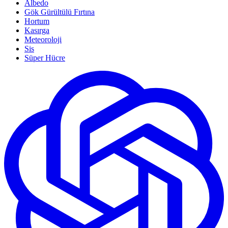
Albedo
Gök Gürültülü Fırtına
Hortum
Kasırga
Meteoroloji
Sis
Süper Hücre