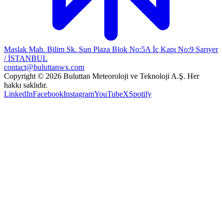
Maslak Mah. Bilim Sk. Sun Plaza Blok No:5A İç Kapı No:9 Sarıyer
/ İSTANBUL
contact@buluttanwx.com
Copyright © 2026 Buluttan Meteoroloji ve Teknoloji A.Ş. Her
hakkı saklıdır.
LinkedIn
Facebook
Instagram
YouTube
X
Spotify