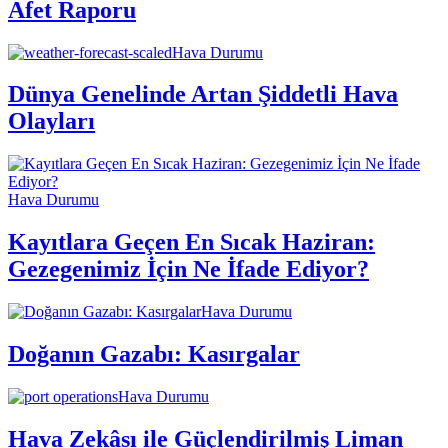
Afet Raporu
Hava Durumu
Dünya Genelinde Artan Şiddetli Hava
Olayları
Hava Durumu
Kayıtlara Geçen En Sıcak Haziran:
Gezegenimiz İçin Ne İfade Ediyor?
Hava Durumu
Doğanın Gazabı: Kasırgalar
Hava Durumu
Hava Zekâsı ile Güçlendirilmiş Liman