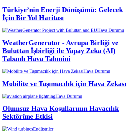
Türkiye’nin Enerji Dönüşümü: Gelecek
İçin Bir Yol Haritası
Hava Durumu
WeatherGenerator - Avrupa Birliği ve
Buluttan İşbirliği ile Yapay Zeka (AI)
Tabanlı Hava Tahmini
Hava Durumu
Mobilite ve Taşımacılık için Hava Zekası
Hava Durumu
Olumsuz Hava Koşullarının Havacılık
Sektörüne Etkisi
Endüstriler