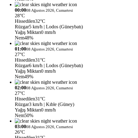
00:00
08 Ağustos 2026, Cumartesi
28°C
Hissedilen
32°C
Rüzgar
5 km/h
| Lodos (Güneybatı)
Yağış Miktarı
0 mm/h
Nem
48%
01:00
08 Ağustos 2026, Cumartesi
27°C
Hissedilen
31°C
Rüzgar
6 km/h
| Lodos (Güneybatı)
Yağış Miktarı
0 mm/h
Nem
49%
02:00
08 Ağustos 2026, Cumartesi
27°C
Hissedilen
31°C
Rüzgar
3 km/h
| Kıble (Güney)
Yağış Miktarı
0 mm/h
Nem
50%
03:00
08 Ağustos 2026, Cumartesi
26°C
Hissedilen
31°C