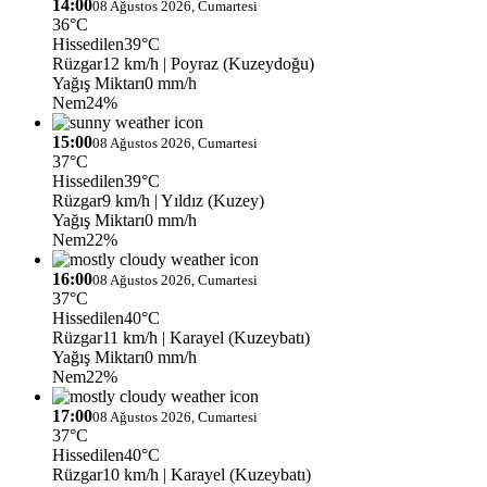
14:00
08 Ağustos 2026, Cumartesi
36°C
Hissedilen
39°C
Rüzgar
12 km/h
| Poyraz (Kuzeydoğu)
Yağış Miktarı
0 mm/h
Nem
24%
15:00
08 Ağustos 2026, Cumartesi
37°C
Hissedilen
39°C
Rüzgar
9 km/h
| Yıldız (Kuzey)
Yağış Miktarı
0 mm/h
Nem
22%
16:00
08 Ağustos 2026, Cumartesi
37°C
Hissedilen
40°C
Rüzgar
11 km/h
| Karayel (Kuzeybatı)
Yağış Miktarı
0 mm/h
Nem
22%
17:00
08 Ağustos 2026, Cumartesi
37°C
Hissedilen
40°C
Rüzgar
10 km/h
| Karayel (Kuzeybatı)