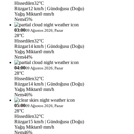
Hissedilen
32°C
Rüzgar
12 km/h
| Gündoğusu (Doğu)
Yağış Miktarı
0 mm/h
Nem
45%
03:00
09 Ağustos 2026, Pazar
28°C
Hissedilen
32°C
Rüzgar
14 km/h
| Gündoğusu (Doğu)
Yağış Miktarı
0 mm/h
Nem
44%
04:00
09 Ağustos 2026, Pazar
28°C
Hissedilen
32°C
Rüzgar
14 km/h
| Gündoğusu (Doğu)
Yağış Miktarı
0 mm/h
Nem
46%
05:00
09 Ağustos 2026, Pazar
28°C
Hissedilen
32°C
Rüzgar
15 km/h
| Gündoğusu (Doğu)
Yağış Miktarı
0 mm/h
Nem
46%