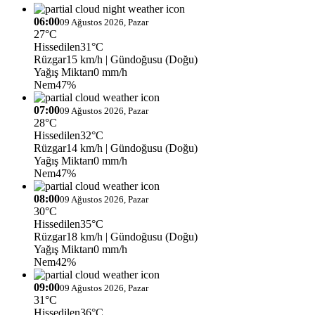
06:00
09 Ağustos 2026, Pazar
27°C
Hissedilen
31°C
Rüzgar
15 km/h
| Gündoğusu (Doğu)
Yağış Miktarı
0 mm/h
Nem
47%
07:00
09 Ağustos 2026, Pazar
28°C
Hissedilen
32°C
Rüzgar
14 km/h
| Gündoğusu (Doğu)
Yağış Miktarı
0 mm/h
Nem
47%
08:00
09 Ağustos 2026, Pazar
30°C
Hissedilen
35°C
Rüzgar
18 km/h
| Gündoğusu (Doğu)
Yağış Miktarı
0 mm/h
Nem
42%
09:00
09 Ağustos 2026, Pazar
31°C
Hissedilen
36°C