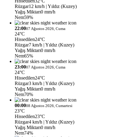
Hissedilen
32°C
Rüzgar
12 km/h
| Yıldız (Kuzey)
Yağış Miktarı
0 mm/h
Nem
59%
22:00
07 Ağustos 2026, Cuma
24°C
Hissedilen
24°C
Rüzgar
7 km/h
| Yıldız (Kuzey)
Yağış Miktarı
0 mm/h
Nem
65%
23:00
07 Ağustos 2026, Cuma
24°C
Hissedilen
24°C
Rüzgar
3 km/h
| Yıldız (Kuzey)
Yağış Miktarı
0 mm/h
Nem
70%
00:00
08 Ağustos 2026, Cumartesi
23°C
Hissedilen
23°C
Rüzgar
4 km/h
| Yıldız (Kuzey)
Yağış Miktarı
0 mm/h
Nem
74%