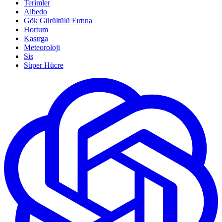
Terimler
Albedo
Gök Gürültülü Fırtına
Hortum
Kasırga
Meteoroloji
Sis
Süper Hücre