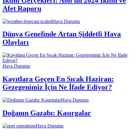
İklim Gerçekleri: Aon'un 2024 İklim ve
Afet Raporu
Hava Durumu
Dünya Genelinde Artan Şiddetli Hava
Olayları
Hava Durumu
Kayıtlara Geçen En Sıcak Haziran:
Gezegenimiz İçin Ne İfade Ediyor?
Hava Durumu
Doğanın Gazabı: Kasırgalar
Hava Durumu