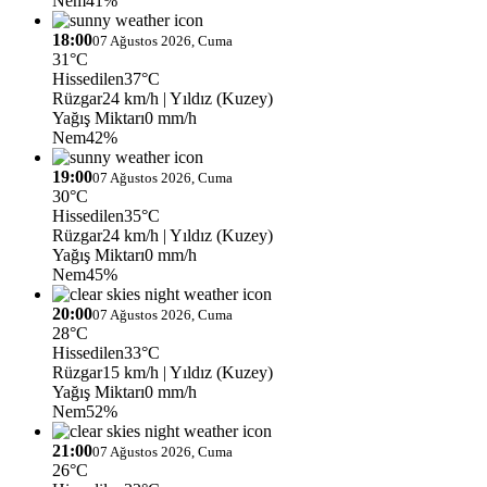
Nem
41%
18:00
07 Ağustos 2026, Cuma
31°C
Hissedilen
37°C
Rüzgar
24 km/h
| Yıldız (Kuzey)
Yağış Miktarı
0 mm/h
Nem
42%
19:00
07 Ağustos 2026, Cuma
30°C
Hissedilen
35°C
Rüzgar
24 km/h
| Yıldız (Kuzey)
Yağış Miktarı
0 mm/h
Nem
45%
20:00
07 Ağustos 2026, Cuma
28°C
Hissedilen
33°C
Rüzgar
15 km/h
| Yıldız (Kuzey)
Yağış Miktarı
0 mm/h
Nem
52%
21:00
07 Ağustos 2026, Cuma
26°C