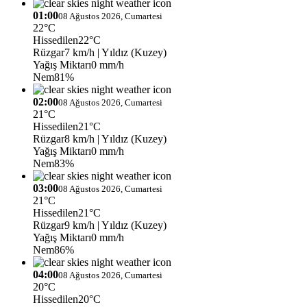
01:00
08 Ağustos 2026, Cumartesi
22°C
Hissedilen
22°C
Rüzgar
7 km/h
| Yıldız (Kuzey)
Yağış Miktarı
0 mm/h
Nem
81%
02:00
08 Ağustos 2026, Cumartesi
21°C
Hissedilen
21°C
Rüzgar
8 km/h
| Yıldız (Kuzey)
Yağış Miktarı
0 mm/h
Nem
83%
03:00
08 Ağustos 2026, Cumartesi
21°C
Hissedilen
21°C
Rüzgar
9 km/h
| Yıldız (Kuzey)
Yağış Miktarı
0 mm/h
Nem
86%
04:00
08 Ağustos 2026, Cumartesi
20°C
Hissedilen
20°C