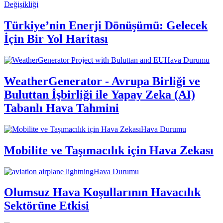
Değişikliği
Türkiye’nin Enerji Dönüşümü: Gelecek
İçin Bir Yol Haritası
Hava Durumu
WeatherGenerator - Avrupa Birliği ve
Buluttan İşbirliği ile Yapay Zeka (AI)
Tabanlı Hava Tahmini
Hava Durumu
Mobilite ve Taşımacılık için Hava Zekası
Hava Durumu
Olumsuz Hava Koşullarının Havacılık
Sektörüne Etkisi