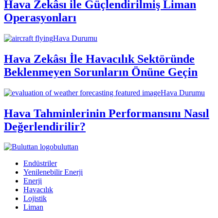
Hava Zekâsı ile Güçlendirilmiş Liman
Operasyonları
Hava Durumu
Hava Zekâsı İle Havacılık Sektöründe
Beklenmeyen Sorunların Önüne Geçin
Hava Durumu
Hava Tahminlerinin Performansını Nasıl
Değerlendirilir?
buluttan
Endüstriler
Yenilenebilir Enerji
Enerji
Havacılık
Lojistik
Liman