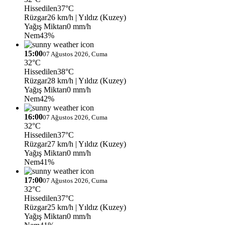
Hissedilen
37°C
Rüzgar
26 km/h
| Yıldız (Kuzey)
Yağış Miktarı
0 mm/h
Nem
43%
15:00
07 Ağustos 2026, Cuma
32°C
Hissedilen
38°C
Rüzgar
28 km/h
| Yıldız (Kuzey)
Yağış Miktarı
0 mm/h
Nem
42%
16:00
07 Ağustos 2026, Cuma
32°C
Hissedilen
37°C
Rüzgar
27 km/h
| Yıldız (Kuzey)
Yağış Miktarı
0 mm/h
Nem
41%
17:00
07 Ağustos 2026, Cuma
32°C
Hissedilen
37°C
Rüzgar
25 km/h
| Yıldız (Kuzey)
Yağış Miktarı
0 mm/h