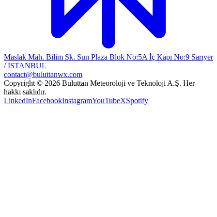
Maslak Mah. Bilim Sk. Sun Plaza Blok No:5A İç Kapı No:9 Sarıyer
/ İSTANBUL
contact@buluttanwx.com
Copyright © 2026 Buluttan Meteoroloji ve Teknoloji A.Ş. Her
hakkı saklıdır.
LinkedIn
Facebook
Instagram
YouTube
X
Spotify