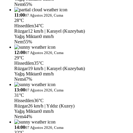
Nem
65%
11:00
07 Ağustos 2026, Cuma
28°C
Hissedilen
34°C
Rüzgar
12 km/h
| Karayel (Kuzeybatı)
Yağış Miktarı
0 mm/h
Nem
55%
12:00
07 Ağustos 2026, Cuma
29°C
Hissedilen
35°C
Rüzgar
19 km/h
| Karayel (Kuzeybatı)
Yağış Miktarı
0 mm/h
Nem
47%
13:00
07 Ağustos 2026, Cuma
31°C
Hissedilen
36°C
Rüzgar
26 km/h
| Yıldız (Kuzey)
Yağış Miktarı
0 mm/h
Nem
44%
14:00
07 Ağustos 2026, Cuma
32°C