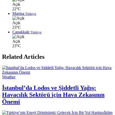
Açık
22°C
Manisa
Türkiye
Açık
23°C
Çanakkale
Türkiye
Açık
23°C
Related Articles
Weather
İstanbul’da Lodos ve Şiddetli Yağış:
Havacılık Sektörü için Hava Zekasının
Önemi
İklim