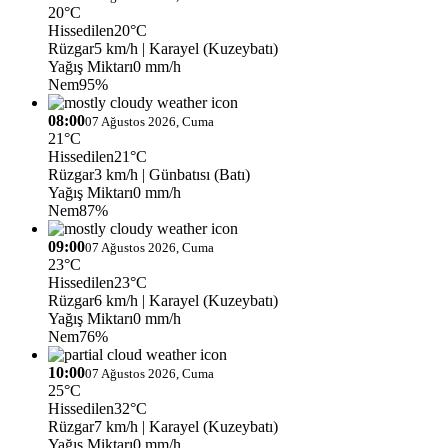
20°C
Hissedilen
20°C
Rüzgar
5 km/h
| Karayel (Kuzeybatı)
Yağış Miktarı
0 mm/h
Nem
95%
08:00
07 Ağustos 2026, Cuma
21°C
Hissedilen
21°C
Rüzgar
3 km/h
| Günbatısı (Batı)
Yağış Miktarı
0 mm/h
Nem
87%
09:00
07 Ağustos 2026, Cuma
23°C
Hissedilen
23°C
Rüzgar
6 km/h
| Karayel (Kuzeybatı)
Yağış Miktarı
0 mm/h
Nem
76%
10:00
07 Ağustos 2026, Cuma
25°C
Hissedilen
32°C
Rüzgar
7 km/h
| Karayel (Kuzeybatı)
Yağış Miktarı
0 mm/h