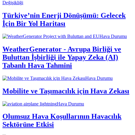
Değişikliği
Türkiye’nin Enerji Dönüşümü: Gelecek
İçin Bir Yol Haritası
Hava Durumu
WeatherGenerator - Avrupa Birliği ve
Buluttan İşbirliği ile Yapay Zeka (AI)
Tabanlı Hava Tahmini
Hava Durumu
Mobilite ve Taşımacılık için Hava Zekası
Hava Durumu
Olumsuz Hava Koşullarının Havacılık
Sektörüne Etkisi