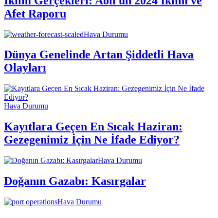
İklim Gerçekleri: Aon'un 2024 İklim ve
Afet Raporu
Hava Durumu
Dünya Genelinde Artan Şiddetli Hava
Olayları
Hava Durumu
Kayıtlara Geçen En Sıcak Haziran:
Gezegenimiz İçin Ne İfade Ediyor?
Hava Durumu
Doğanın Gazabı: Kasırgalar
Hava Durumu