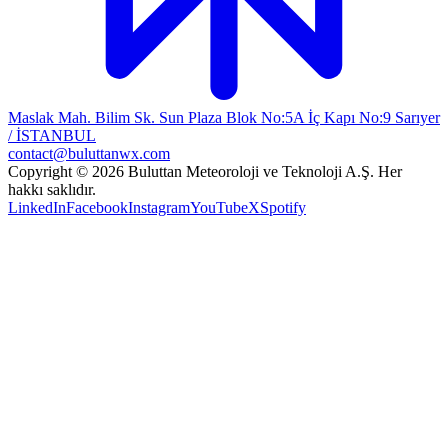
Maslak Mah. Bilim Sk. Sun Plaza Blok No:5A İç Kapı No:9 Sarıyer
/ İSTANBUL
contact@buluttanwx.com
Copyright © 2026 Buluttan Meteoroloji ve Teknoloji A.Ş. Her
hakkı saklıdır.
LinkedIn
Facebook
Instagram
YouTube
X
Spotify