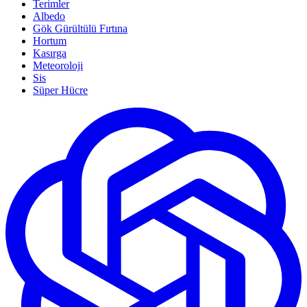
Terimler
Albedo
Gök Gürültülü Fırtına
Hortum
Kasırga
Meteoroloji
Sis
Süper Hücre