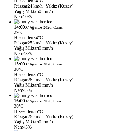
Hissedilen
34°C
Rüzgar
24 km/h
| Yıldız (Kuzey)
Yağış Miktarı
0 mm/h
Nem
50%
14:00
07 Ağustos 2026, Cuma
29°C
Hissedilen
34°C
Rüzgar
25 km/h
| Yıldız (Kuzey)
Yağış Miktarı
0 mm/h
Nem
48%
15:00
07 Ağustos 2026, Cuma
30°C
Hissedilen
35°C
Rüzgar
26 km/h
| Yıldız (Kuzey)
Yağış Miktarı
0 mm/h
Nem
45%
16:00
07 Ağustos 2026, Cuma
30°C
Hissedilen
35°C
Rüzgar
26 km/h
| Yıldız (Kuzey)
Yağış Miktarı
0 mm/h
Nem
43%