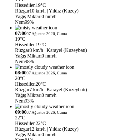
Hissedilen
19°C
Rüzgar
10 km/h
| Yıldız (Kuzey)
Yağış Miktarı
0 mm/h
Nem
99%
07:00
07 Ağustos 2026, Cuma
19°C
Hissedilen
19°C
Rüzgar
8 km/h
| Karayel (Kuzeybatı)
Yağış Miktarı
0 mm/h
Nem
98%
08:00
07 Ağustos 2026, Cuma
20°C
Hissedilen
20°C
Rüzgar
7 km/h
| Karayel (Kuzeybatı)
Yağış Miktarı
0 mm/h
Nem
93%
09:00
07 Ağustos 2026, Cuma
22°C
Hissedilen
22°C
Rüzgar
12 km/h
| Yıldız (Kuzey)
Yağış Miktarı
0 mm/h