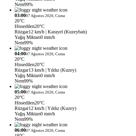
Nem
99%
03:00
07 Ağustos 2026, Cuma
20°C
Hissedilen
20°C
Rüzgar
12 km/h
| Karayel (Kuzeybatı)
Yağış Miktarı
0 mm/h
Nem
99%
04:00
07 Ağustos 2026, Cuma
20°C
Hissedilen
20°C
Rüzgar
13 km/h
| Yıldız (Kuzey)
Yağış Miktarı
0 mm/h
Nem
99%
05:00
07 Ağustos 2026, Cuma
20°C
Hissedilen
20°C
Rüzgar
12 km/h
| Yıldız (Kuzey)
Yağış Miktarı
0 mm/h
Nem
99%
06:00
07 Ağustos 2026, Cuma
19°C