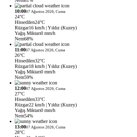
Nem
81%
10:00
07 Ağustos 2026, Cuma
24°C
Hissedilen
24°C
Rüzgar
16 km/h
| Yıldız (Kuzey)
Yağış Miktarı
0 mm/h
Nem
68%
11:00
07 Ağustos 2026, Cuma
26°C
Hissedilen
32°C
Rüzgar
18 km/h
| Yıldız (Kuzey)
Yağış Miktarı
0 mm/h
Nem
59%
12:00
07 Ağustos 2026, Cuma
27°C
Hissedilen
33°C
Rüzgar
22 km/h
| Yıldız (Kuzey)
Yağış Miktarı
0 mm/h
Nem
54%
13:00
07 Ağustos 2026, Cuma
28°C