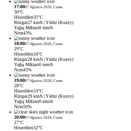
17:00
07 Ağustos 2026, Cuma
30°C
Hissedilen
35°C
Rüzgar
27 km/h
| Yıldız (Kuzey)
Yağış Miktarı
0 mm/h
Nem
43%
18:00
07 Ağustos 2026, Cuma
29°C
Hissedilen
34°C
Rüzgar
28 km/h
| Yıldız (Kuzey)
Yağış Miktarı
0 mm/h
Nem
45%
19:00
07 Ağustos 2026, Cuma
28°C
Hissedilen
33°C
Rüzgar
29 km/h
| Yıldız (Kuzey)
Yağış Miktarı
0 mm/h
Nem
50%
20:00
07 Ağustos 2026, Cuma
27°C
Hissedilen
32°C