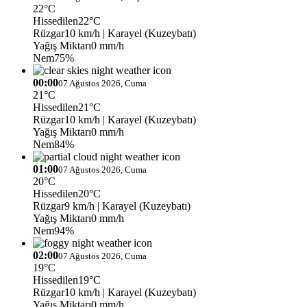
22°C
Hissedilen
22°C
Rüzgar
10 km/h
| Karayel (Kuzeybatı)
Yağış Miktarı
0 mm/h
Nem
75%
00:00
07 Ağustos 2026, Cuma
21°C
Hissedilen
21°C
Rüzgar
10 km/h
| Karayel (Kuzeybatı)
Yağış Miktarı
0 mm/h
Nem
84%
01:00
07 Ağustos 2026, Cuma
20°C
Hissedilen
20°C
Rüzgar
9 km/h
| Karayel (Kuzeybatı)
Yağış Miktarı
0 mm/h
Nem
94%
02:00
07 Ağustos 2026, Cuma
19°C
Hissedilen
19°C
Rüzgar
10 km/h
| Karayel (Kuzeybatı)
Yağış Miktarı
0 mm/h