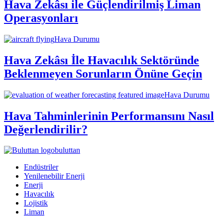
Hava Zekâsı ile Güçlendirilmiş Liman
Operasyonları
Hava Durumu
Hava Zekâsı İle Havacılık Sektöründe
Beklenmeyen Sorunların Önüne Geçin
Hava Durumu
Hava Tahminlerinin Performansını Nasıl
Değerlendirilir?
buluttan
Endüstriler
Yenilenebilir Enerji
Enerji
Havacılık
Lojistik
Liman