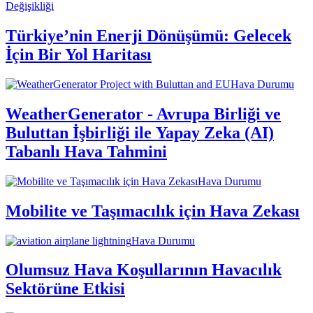
Değişikliği
Türkiye’nin Enerji Dönüşümü: Gelecek
İçin Bir Yol Haritası
Hava Durumu
WeatherGenerator - Avrupa Birliği ve
Buluttan İşbirliği ile Yapay Zeka (AI)
Tabanlı Hava Tahmini
Hava Durumu
Mobilite ve Taşımacılık için Hava Zekası
Hava Durumu
Olumsuz Hava Koşullarının Havacılık
Sektörüne Etkisi