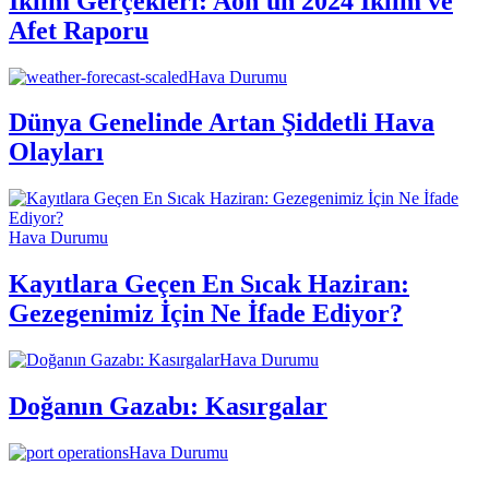
İklim Gerçekleri: Aon'un 2024 İklim ve
Afet Raporu
Hava Durumu
Dünya Genelinde Artan Şiddetli Hava
Olayları
Hava Durumu
Kayıtlara Geçen En Sıcak Haziran:
Gezegenimiz İçin Ne İfade Ediyor?
Hava Durumu
Doğanın Gazabı: Kasırgalar
Hava Durumu