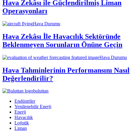
Hava Zekâsı ile Güçlendirilmiş Liman
Operasyonları
Hava Durumu
Hava Zekâsı İle Havacılık Sektöründe
Beklenmeyen Sorunların Önüne Geçin
Hava Durumu
Hava Tahminlerinin Performansını Nasıl
Değerlendirilir?
buluttan
Endüstriler
Yenilenebilir Enerji
Enerji
Havacılık
Lojistik
Liman