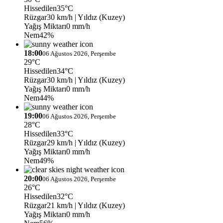
Hissedilen
35°C
Rüzgar
30 km/h
| Yıldız (Kuzey)
Yağış Miktarı
0 mm/h
Nem
42%
18:00
06 Ağustos 2026, Perşembe
29°C
Hissedilen
34°C
Rüzgar
30 km/h
| Yıldız (Kuzey)
Yağış Miktarı
0 mm/h
Nem
44%
19:00
06 Ağustos 2026, Perşembe
28°C
Hissedilen
33°C
Rüzgar
29 km/h
| Yıldız (Kuzey)
Yağış Miktarı
0 mm/h
Nem
49%
20:00
06 Ağustos 2026, Perşembe
26°C
Hissedilen
32°C
Rüzgar
21 km/h
| Yıldız (Kuzey)
Yağış Miktarı
0 mm/h