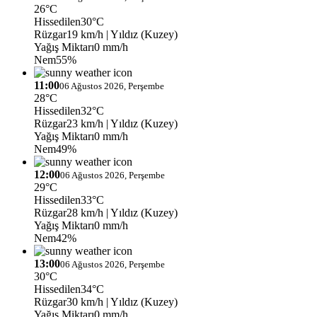
26°C
Hissedilen
30°C
Rüzgar
19 km/h
| Yıldız (Kuzey)
Yağış Miktarı
0 mm/h
Nem
55%
11:00
06 Ağustos 2026, Perşembe
28°C
Hissedilen
32°C
Rüzgar
23 km/h
| Yıldız (Kuzey)
Yağış Miktarı
0 mm/h
Nem
49%
12:00
06 Ağustos 2026, Perşembe
29°C
Hissedilen
33°C
Rüzgar
28 km/h
| Yıldız (Kuzey)
Yağış Miktarı
0 mm/h
Nem
42%
13:00
06 Ağustos 2026, Perşembe
30°C
Hissedilen
34°C
Rüzgar
30 km/h
| Yıldız (Kuzey)
Yağış Miktarı
0 mm/h