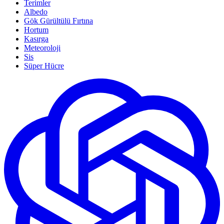
Terimler
Albedo
Gök Gürültülü Fırtına
Hortum
Kasırga
Meteoroloji
Sis
Süper Hücre