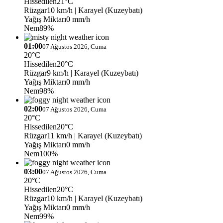
Hissedilen
21°C
Rüzgar
10 km/h
| Karayel (Kuzeybatı)
Yağış Miktarı
0 mm/h
Nem
89%
01:00
07 Ağustos 2026, Cuma
20°C
Hissedilen
20°C
Rüzgar
9 km/h
| Karayel (Kuzeybatı)
Yağış Miktarı
0 mm/h
Nem
98%
02:00
07 Ağustos 2026, Cuma
20°C
Hissedilen
20°C
Rüzgar
11 km/h
| Karayel (Kuzeybatı)
Yağış Miktarı
0 mm/h
Nem
100%
03:00
07 Ağustos 2026, Cuma
20°C
Hissedilen
20°C
Rüzgar
10 km/h
| Karayel (Kuzeybatı)
Yağış Miktarı
0 mm/h
Nem
99%