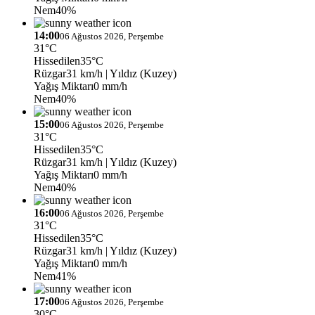
Nem
40%
14:00
06 Ağustos 2026, Perşembe
31°C
Hissedilen
35°C
Rüzgar
31 km/h
| Yıldız (Kuzey)
Yağış Miktarı
0 mm/h
Nem
40%
15:00
06 Ağustos 2026, Perşembe
31°C
Hissedilen
35°C
Rüzgar
31 km/h
| Yıldız (Kuzey)
Yağış Miktarı
0 mm/h
Nem
40%
16:00
06 Ağustos 2026, Perşembe
31°C
Hissedilen
35°C
Rüzgar
31 km/h
| Yıldız (Kuzey)
Yağış Miktarı
0 mm/h
Nem
41%
17:00
06 Ağustos 2026, Perşembe
30°C