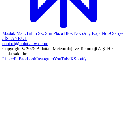
Maslak Mah. Bilim Sk. Sun Plaza Blok No:5A İç Kapı No:9 Sarıyer
/ İSTANBUL
contact@buluttanwx.com
Copyright © 2026 Buluttan Meteoroloji ve Teknoloji A.Ş. Her
hakkı saklıdır.
LinkedIn
Facebook
Instagram
YouTube
X
Spotify