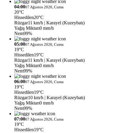
04:00
07 Ağustos 2026, Cuma
20°C
Hissedilen
20°C
Rüzgar
11 km/h
| Karayel (Kuzeybatı)
Yağış Miktarı
0 mm/h
Nem
99%
05:00
07 Ağustos 2026, Cuma
19°C
Hissedilen
19°C
Rüzgar
11 km/h
| Karayel (Kuzeybatı)
Yağış Miktarı
0 mm/h
Nem
99%
06:00
07 Ağustos 2026, Cuma
19°C
Hissedilen
19°C
Rüzgar
10 km/h
| Karayel (Kuzeybatı)
Yağış Miktarı
0 mm/h
Nem
99%
07:00
07 Ağustos 2026, Cuma
19°C
Hissedilen
19°C