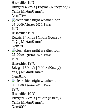
Hissedilen
19°C
Rüzgar
14 km/h
| Poyraz (Kuzeydoğu)
Yağış Miktarı
0 mm/h
Nem
75%
04:00
09 Ağustos 2026, Pazar
19°C
Hissedilen
19°C
Rüzgar
14 km/h
| Yıldız (Kuzey)
Yağış Miktarı
0 mm/h
Nem
78%
05:00
09 Ağustos 2026, Pazar
19°C
Hissedilen
19°C
Rüzgar
13 km/h
| Yıldız (Kuzey)
Yağış Miktarı
0 mm/h
Nem
81%
06:00
09 Ağustos 2026, Pazar
19°C
Hissedilen
19°C
Rüzgar
15 km/h
| Yıldız (Kuzey)
Yağış Miktarı
0 mm/h
Nem
80%