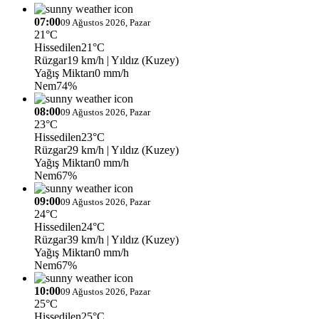
07:00
09 Ağustos 2026, Pazar
21°C
Hissedilen
21°C
Rüzgar
19 km/h
| Yıldız (Kuzey)
Yağış Miktarı
0 mm/h
Nem
74%
08:00
09 Ağustos 2026, Pazar
23°C
Hissedilen
23°C
Rüzgar
29 km/h
| Yıldız (Kuzey)
Yağış Miktarı
0 mm/h
Nem
67%
09:00
09 Ağustos 2026, Pazar
24°C
Hissedilen
24°C
Rüzgar
39 km/h
| Yıldız (Kuzey)
Yağış Miktarı
0 mm/h
Nem
67%
10:00
09 Ağustos 2026, Pazar
25°C
Hissedilen
25°C