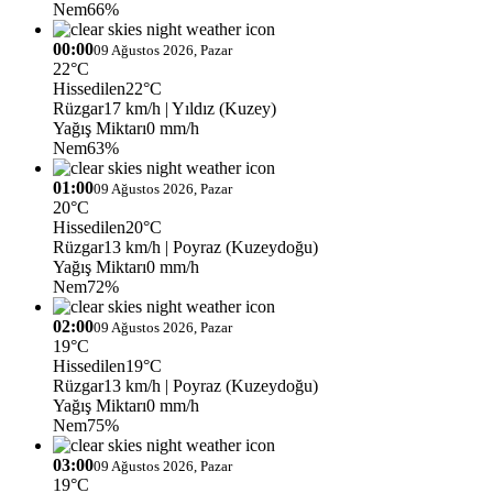
Nem
66%
00:00
09 Ağustos 2026, Pazar
22°C
Hissedilen
22°C
Rüzgar
17 km/h
| Yıldız (Kuzey)
Yağış Miktarı
0 mm/h
Nem
63%
01:00
09 Ağustos 2026, Pazar
20°C
Hissedilen
20°C
Rüzgar
13 km/h
| Poyraz (Kuzeydoğu)
Yağış Miktarı
0 mm/h
Nem
72%
02:00
09 Ağustos 2026, Pazar
19°C
Hissedilen
19°C
Rüzgar
13 km/h
| Poyraz (Kuzeydoğu)
Yağış Miktarı
0 mm/h
Nem
75%
03:00
09 Ağustos 2026, Pazar
19°C