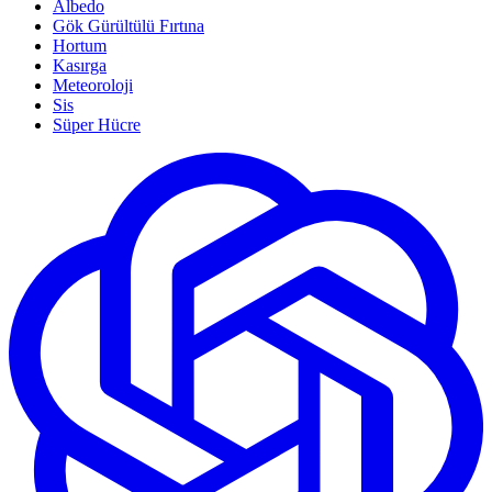
Albedo
Gök Gürültülü Fırtına
Hortum
Kasırga
Meteoroloji
Sis
Süper Hücre