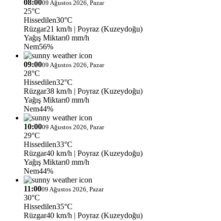
08:00
09 Ağustos 2026, Pazar
25°C
Hissedilen
30°C
Rüzgar
21 km/h
| Poyraz (Kuzeydoğu)
Yağış Miktarı
0 mm/h
Nem
56%
09:00
09 Ağustos 2026, Pazar
28°C
Hissedilen
32°C
Rüzgar
38 km/h
| Poyraz (Kuzeydoğu)
Yağış Miktarı
0 mm/h
Nem
44%
10:00
09 Ağustos 2026, Pazar
29°C
Hissedilen
33°C
Rüzgar
40 km/h
| Poyraz (Kuzeydoğu)
Yağış Miktarı
0 mm/h
Nem
44%
11:00
09 Ağustos 2026, Pazar
30°C
Hissedilen
35°C
Rüzgar
40 km/h
| Poyraz (Kuzeydoğu)