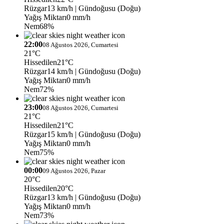
Rüzgar
13 km/h
| Gündoğusu (Doğu)
Yağış Miktarı
0 mm/h
Nem
68%
22:00
08 Ağustos 2026, Cumartesi
21°C
Hissedilen
21°C
Rüzgar
14 km/h
| Gündoğusu (Doğu)
Yağış Miktarı
0 mm/h
Nem
72%
23:00
08 Ağustos 2026, Cumartesi
21°C
Hissedilen
21°C
Rüzgar
15 km/h
| Gündoğusu (Doğu)
Yağış Miktarı
0 mm/h
Nem
75%
00:00
09 Ağustos 2026, Pazar
20°C
Hissedilen
20°C
Rüzgar
13 km/h
| Gündoğusu (Doğu)
Yağış Miktarı
0 mm/h
Nem
73%