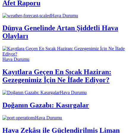
Afet Raporu
Hava Durumu
Dünya Genelinde Artan Şiddetli Hava
Olayları
Hava Durumu
Kayıtlara Geçen En Sıcak Haziran:
Gezegenimiz İçin Ne İfade Ediyor?
Hava Durumu
Doğanın Gazabı: Kasırgalar
Hava Durumu
Hava Zekâsı ile Güçlendirilmiş Liman