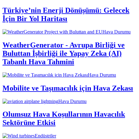
Türkiye’nin Enerji Dönüşümü: Gelecek
İçin Bir Yol Haritası
Hava Durumu
WeatherGenerator - Avrupa Birliği ve
Buluttan İşbirliği ile Yapay Zeka (AI)
Tabanlı Hava Tahmini
Hava Durumu
Mobilite ve Taşımacılık için Hava Zekası
Hava Durumu
Olumsuz Hava Koşullarının Havacılık
Sektörüne Etkisi
Endüstriler