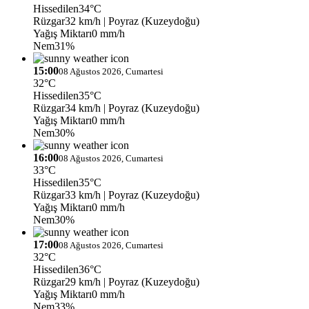
Hissedilen
34°C
Rüzgar
32 km/h
| Poyraz (Kuzeydoğu)
Yağış Miktarı
0 mm/h
Nem
31%
15:00
08 Ağustos 2026, Cumartesi
32°C
Hissedilen
35°C
Rüzgar
34 km/h
| Poyraz (Kuzeydoğu)
Yağış Miktarı
0 mm/h
Nem
30%
16:00
08 Ağustos 2026, Cumartesi
33°C
Hissedilen
35°C
Rüzgar
33 km/h
| Poyraz (Kuzeydoğu)
Yağış Miktarı
0 mm/h
Nem
30%
17:00
08 Ağustos 2026, Cumartesi
32°C
Hissedilen
36°C
Rüzgar
29 km/h
| Poyraz (Kuzeydoğu)
Yağış Miktarı
0 mm/h
Nem
33%