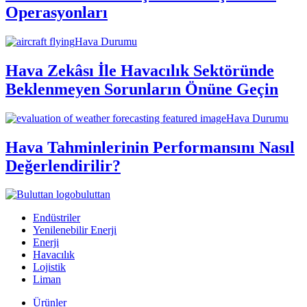
Operasyonları
Hava Durumu
Hava Zekâsı İle Havacılık Sektöründe
Beklenmeyen Sorunların Önüne Geçin
Hava Durumu
Hava Tahminlerinin Performansını Nasıl
Değerlendirilir?
buluttan
Endüstriler
Yenilenebilir Enerji
Enerji
Havacılık
Lojistik
Liman
Ürünler