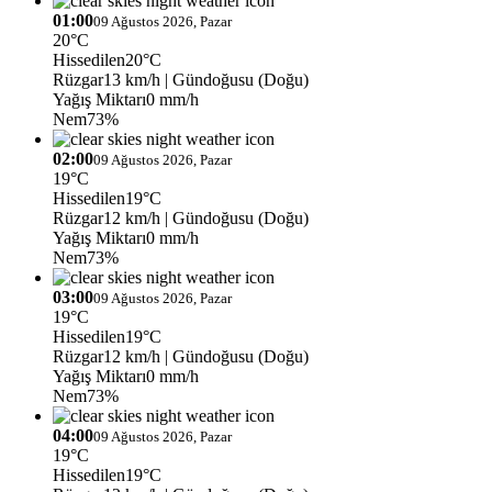
01:00
09 Ağustos 2026, Pazar
20°C
Hissedilen
20°C
Rüzgar
13 km/h
| Gündoğusu (Doğu)
Yağış Miktarı
0 mm/h
Nem
73%
02:00
09 Ağustos 2026, Pazar
19°C
Hissedilen
19°C
Rüzgar
12 km/h
| Gündoğusu (Doğu)
Yağış Miktarı
0 mm/h
Nem
73%
03:00
09 Ağustos 2026, Pazar
19°C
Hissedilen
19°C
Rüzgar
12 km/h
| Gündoğusu (Doğu)
Yağış Miktarı
0 mm/h
Nem
73%
04:00
09 Ağustos 2026, Pazar
19°C
Hissedilen
19°C