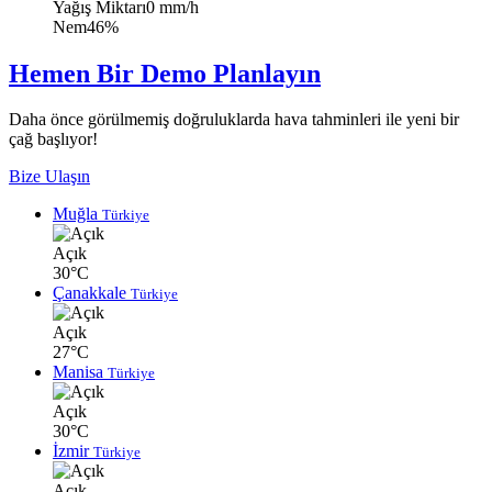
Yağış Miktarı
0 mm/h
Nem
46%
Hemen Bir Demo Planlayın
Daha önce görülmemiş doğruluklarda hava tahminleri ile yeni bir
çağ başlıyor!
Bize Ulaşın
Muğla
Türkiye
Açık
30°C
Çanakkale
Türkiye
Açık
27°C
Manisa
Türkiye
Açık
30°C
İzmir
Türkiye
Açık