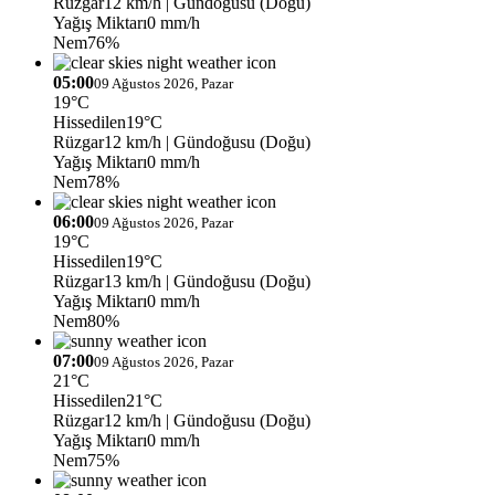
Rüzgar
12 km/h
| Gündoğusu (Doğu)
Yağış Miktarı
0 mm/h
Nem
76%
05:00
09 Ağustos 2026, Pazar
19°C
Hissedilen
19°C
Rüzgar
12 km/h
| Gündoğusu (Doğu)
Yağış Miktarı
0 mm/h
Nem
78%
06:00
09 Ağustos 2026, Pazar
19°C
Hissedilen
19°C
Rüzgar
13 km/h
| Gündoğusu (Doğu)
Yağış Miktarı
0 mm/h
Nem
80%
07:00
09 Ağustos 2026, Pazar
21°C
Hissedilen
21°C
Rüzgar
12 km/h
| Gündoğusu (Doğu)
Yağış Miktarı
0 mm/h
Nem
75%