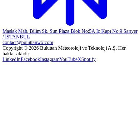
Maslak Mah. Bilim Sk. Sun Plaza Blok No:5A İç Kapı No:9 Sarıyer
/ İSTANBUL
contact@buluttanwx.com
Copyright © 2026 Buluttan Meteoroloji ve Teknoloji A.Ş. Her
hakkı saklıdır.
LinkedIn
Facebook
Instagram
YouTube
X
Spotify