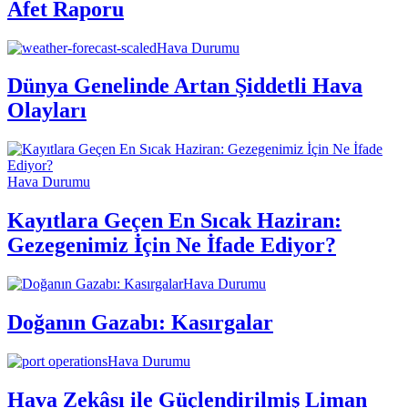
Afet Raporu
Hava Durumu
Dünya Genelinde Artan Şiddetli Hava
Olayları
Hava Durumu
Kayıtlara Geçen En Sıcak Haziran:
Gezegenimiz İçin Ne İfade Ediyor?
Hava Durumu
Doğanın Gazabı: Kasırgalar
Hava Durumu
Hava Zekâsı ile Güçlendirilmiş Liman