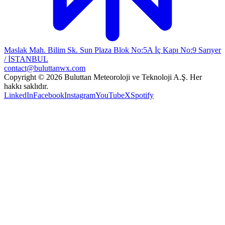
Maslak Mah. Bilim Sk. Sun Plaza Blok No:5A İç Kapı No:9 Sarıyer
/ İSTANBUL
contact@buluttanwx.com
Copyright © 2026 Buluttan Meteoroloji ve Teknoloji A.Ş. Her
hakkı saklıdır.
LinkedIn
Facebook
Instagram
YouTube
X
Spotify