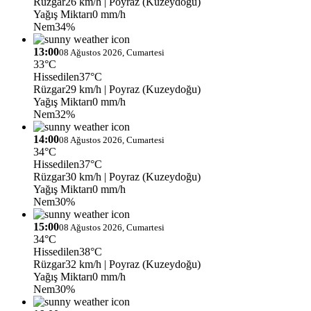
Rüzgar
26 km/h
| Poyraz (Kuzeydoğu)
Yağış Miktarı
0 mm/h
Nem
34%
13:00
08 Ağustos 2026, Cumartesi
33°C
Hissedilen
37°C
Rüzgar
29 km/h
| Poyraz (Kuzeydoğu)
Yağış Miktarı
0 mm/h
Nem
32%
14:00
08 Ağustos 2026, Cumartesi
34°C
Hissedilen
37°C
Rüzgar
30 km/h
| Poyraz (Kuzeydoğu)
Yağış Miktarı
0 mm/h
Nem
30%
15:00
08 Ağustos 2026, Cumartesi
34°C
Hissedilen
38°C
Rüzgar
32 km/h
| Poyraz (Kuzeydoğu)
Yağış Miktarı
0 mm/h
Nem
30%