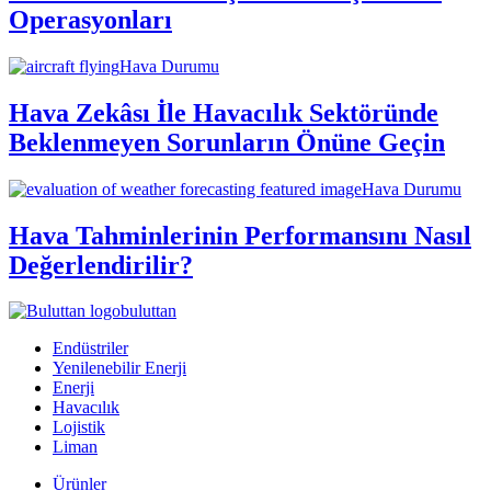
Operasyonları
Hava Durumu
Hava Zekâsı İle Havacılık Sektöründe
Beklenmeyen Sorunların Önüne Geçin
Hava Durumu
Hava Tahminlerinin Performansını Nasıl
Değerlendirilir?
buluttan
Endüstriler
Yenilenebilir Enerji
Enerji
Havacılık
Lojistik
Liman
Ürünler