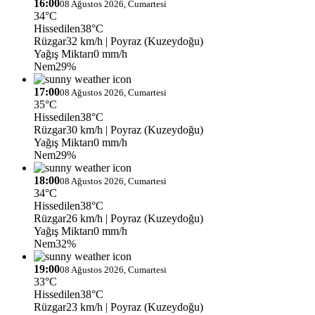
16:00
08 Ağustos 2026, Cumartesi
34°C
Hissedilen
38°C
Rüzgar
32 km/h
| Poyraz (Kuzeydoğu)
Yağış Miktarı
0 mm/h
Nem
29%
17:00
08 Ağustos 2026, Cumartesi
35°C
Hissedilen
38°C
Rüzgar
30 km/h
| Poyraz (Kuzeydoğu)
Yağış Miktarı
0 mm/h
Nem
29%
18:00
08 Ağustos 2026, Cumartesi
34°C
Hissedilen
38°C
Rüzgar
26 km/h
| Poyraz (Kuzeydoğu)
Yağış Miktarı
0 mm/h
Nem
32%
19:00
08 Ağustos 2026, Cumartesi
33°C
Hissedilen
38°C
Rüzgar
23 km/h
| Poyraz (Kuzeydoğu)