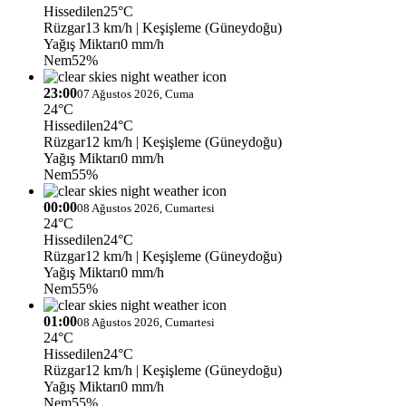
Hissedilen
25°C
Rüzgar
13 km/h
| Keşişleme (Güneydoğu)
Yağış Miktarı
0 mm/h
Nem
52%
23:00
07 Ağustos 2026, Cuma
24°C
Hissedilen
24°C
Rüzgar
12 km/h
| Keşişleme (Güneydoğu)
Yağış Miktarı
0 mm/h
Nem
55%
00:00
08 Ağustos 2026, Cumartesi
24°C
Hissedilen
24°C
Rüzgar
12 km/h
| Keşişleme (Güneydoğu)
Yağış Miktarı
0 mm/h
Nem
55%
01:00
08 Ağustos 2026, Cumartesi
24°C
Hissedilen
24°C
Rüzgar
12 km/h
| Keşişleme (Güneydoğu)
Yağış Miktarı
0 mm/h
Nem
55%