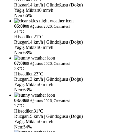
Rüzgar
14 km/h
| Gündoğusu (Doğu)
Yağış Miktarı
0 mm/h
Nem
66%
06:00
08 Ağustos 2026, Cumartesi
21°C
Hissedilen
21°C
Rüzgar
14 km/h
| Gündoğusu (Doğu)
Yağış Miktarı
0 mm/h
Nem
68%
07:00
08 Ağustos 2026, Cumartesi
23°C
Hissedilen
23°C
Rüzgar
13 km/h
| Gündoğusu (Doğu)
Yağış Miktarı
0 mm/h
Nem
63%
08:00
08 Ağustos 2026, Cumartesi
27°C
Hissedilen
31°C
Rüzgar
15 km/h
| Gündoğusu (Doğu)
Yağış Miktarı
0 mm/h
Nem
54%