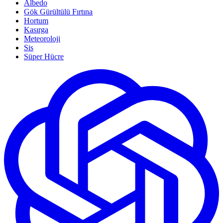
Albedo
Gök Gürültülü Fırtına
Hortum
Kasırga
Meteoroloji
Sis
Süper Hücre