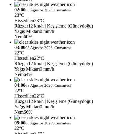
02:00
08 Ağustos 2026, Cumartesi
23°C
Hissedilen
23°C
Rüzgar
12 km/h
| Keşişleme (Güneydoğu)
Yağış Miktarı
0 mm/h
Nem
60%
03:00
08 Ağustos 2026, Cumartesi
22°C
Hissedilen
22°C
Rüzgar
12 km/h
| Keşişleme (Güneydoğu)
Yağış Miktarı
0 mm/h
Nem
64%
04:00
08 Ağustos 2026, Cumartesi
22°C
Hissedilen
22°C
Rüzgar
12 km/h
| Keşişleme (Güneydoğu)
Yağış Miktarı
0 mm/h
Nem
66%
05:00
08 Ağustos 2026, Cumartesi
22°C
Hissedilen
22°C