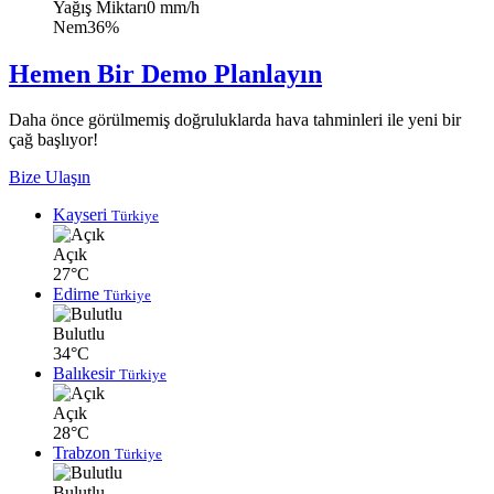
Yağış Miktarı
0 mm/h
Nem
36%
Hemen Bir Demo Planlayın
Daha önce görülmemiş doğruluklarda hava tahminleri ile yeni bir
çağ başlıyor!
Bize Ulaşın
Kayseri
Türkiye
Açık
27°C
Edirne
Türkiye
Bulutlu
34°C
Balıkesir
Türkiye
Açık
28°C
Trabzon
Türkiye
Bulutlu