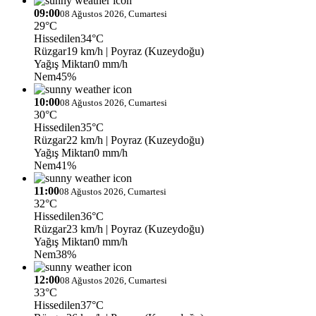
09:00
08 Ağustos 2026, Cumartesi
29°C
Hissedilen
34°C
Rüzgar
19 km/h
| Poyraz (Kuzeydoğu)
Yağış Miktarı
0 mm/h
Nem
45%
10:00
08 Ağustos 2026, Cumartesi
30°C
Hissedilen
35°C
Rüzgar
22 km/h
| Poyraz (Kuzeydoğu)
Yağış Miktarı
0 mm/h
Nem
41%
11:00
08 Ağustos 2026, Cumartesi
32°C
Hissedilen
36°C
Rüzgar
23 km/h
| Poyraz (Kuzeydoğu)
Yağış Miktarı
0 mm/h
Nem
38%
12:00
08 Ağustos 2026, Cumartesi
33°C
Hissedilen
37°C