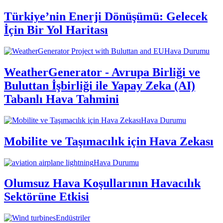
Türkiye’nin Enerji Dönüşümü: Gelecek
İçin Bir Yol Haritası
Hava Durumu
WeatherGenerator - Avrupa Birliği ve
Buluttan İşbirliği ile Yapay Zeka (AI)
Tabanlı Hava Tahmini
Hava Durumu
Mobilite ve Taşımacılık için Hava Zekası
Hava Durumu
Olumsuz Hava Koşullarının Havacılık
Sektörüne Etkisi
Endüstriler