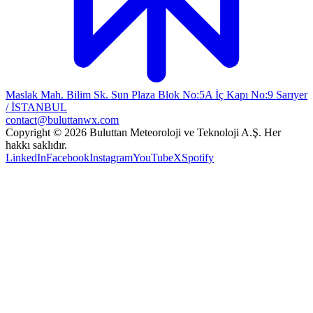
Maslak Mah. Bilim Sk. Sun Plaza Blok No:5A İç Kapı No:9 Sarıyer
/ İSTANBUL
contact@buluttanwx.com
Copyright © 2026 Buluttan Meteoroloji ve Teknoloji A.Ş. Her
hakkı saklıdır.
LinkedIn
Facebook
Instagram
YouTube
X
Spotify