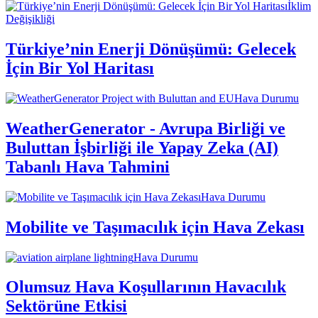
İklim
Değişikliği
Türkiye’nin Enerji Dönüşümü: Gelecek
İçin Bir Yol Haritası
Hava Durumu
WeatherGenerator - Avrupa Birliği ve
Buluttan İşbirliği ile Yapay Zeka (AI)
Tabanlı Hava Tahmini
Hava Durumu
Mobilite ve Taşımacılık için Hava Zekası
Hava Durumu
Olumsuz Hava Koşullarının Havacılık
Sektörüne Etkisi