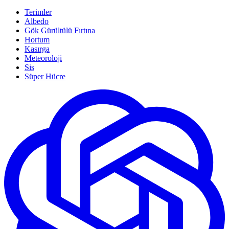
Terimler
Albedo
Gök Gürültülü Fırtına
Hortum
Kasırga
Meteoroloji
Sis
Süper Hücre