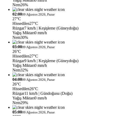
Yağış Miktarı
0 mm/h
Nem
26%
02:00
09 Ağustos 2026, Pazar
27°C
Hissedilen
27°C
Rüzgar
7 km/h
| Keşişleme (Güneydoğu)
Yağış Miktarı
0 mm/h
Nem
30%
03:00
09 Ağustos 2026, Pazar
26°C
Hissedilen
27°C
Rüzgar
9 km/h
| Keşişleme (Güneydoğu)
Yağış Miktarı
0 mm/h
Nem
32%
04:00
09 Ağustos 2026, Pazar
26°C
Hissedilen
26°C
Rüzgar
11 km/h
| Gündoğusu (Doğu)
Yağış Miktarı
0 mm/h
Nem
29%
05:00
09 Ağustos 2026, Pazar