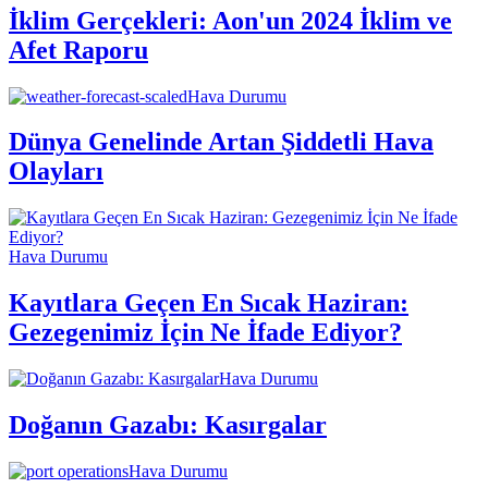
İklim Gerçekleri: Aon'un 2024 İklim ve
Afet Raporu
Hava Durumu
Dünya Genelinde Artan Şiddetli Hava
Olayları
Hava Durumu
Kayıtlara Geçen En Sıcak Haziran:
Gezegenimiz İçin Ne İfade Ediyor?
Hava Durumu
Doğanın Gazabı: Kasırgalar
Hava Durumu