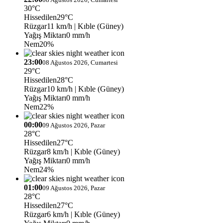
30°C
Hissedilen
29°C
Rüzgar
11 km/h
| Kıble (Güney)
Yağış Miktarı
0 mm/h
Nem
20%
23:00
08 Ağustos 2026, Cumartesi
29°C
Hissedilen
28°C
Rüzgar
10 km/h
| Kıble (Güney)
Yağış Miktarı
0 mm/h
Nem
22%
00:00
09 Ağustos 2026, Pazar
28°C
Hissedilen
27°C
Rüzgar
8 km/h
| Kıble (Güney)
Yağış Miktarı
0 mm/h
Nem
24%
01:00
09 Ağustos 2026, Pazar
28°C
Hissedilen
27°C
Rüzgar
6 km/h
| Kıble (Güney)