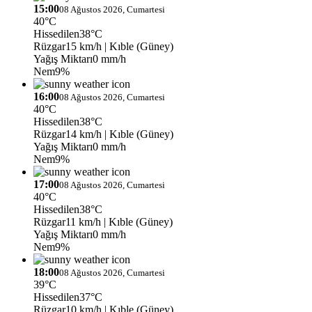
15:00
08 Ağustos 2026, Cumartesi
40°C
Hissedilen
38°C
Rüzgar
15 km/h
| Kıble (Güney)
Yağış Miktarı
0 mm/h
Nem
9%
16:00
08 Ağustos 2026, Cumartesi
40°C
Hissedilen
38°C
Rüzgar
14 km/h
| Kıble (Güney)
Yağış Miktarı
0 mm/h
Nem
9%
17:00
08 Ağustos 2026, Cumartesi
40°C
Hissedilen
38°C
Rüzgar
11 km/h
| Kıble (Güney)
Yağış Miktarı
0 mm/h
Nem
9%
18:00
08 Ağustos 2026, Cumartesi
39°C
Hissedilen
37°C
Rüzgar
10 km/h
| Kıble (Güney)