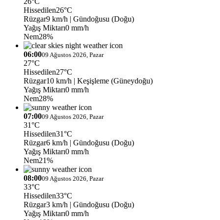
26°C
Hissedilen
26°C
Rüzgar
9 km/h
| Gündoğusu (Doğu)
Yağış Miktarı
0 mm/h
Nem
28%
06:00
09 Ağustos 2026, Pazar
27°C
Hissedilen
27°C
Rüzgar
10 km/h
| Keşişleme (Güneydoğu)
Yağış Miktarı
0 mm/h
Nem
28%
07:00
09 Ağustos 2026, Pazar
31°C
Hissedilen
31°C
Rüzgar
6 km/h
| Gündoğusu (Doğu)
Yağış Miktarı
0 mm/h
Nem
21%
08:00
09 Ağustos 2026, Pazar
33°C
Hissedilen
33°C
Rüzgar
3 km/h
| Gündoğusu (Doğu)
Yağış Miktarı
0 mm/h