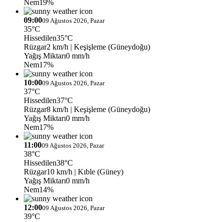
Nem
19%
09:00
09 Ağustos 2026, Pazar
35°C
Hissedilen
35°C
Rüzgar
2 km/h
| Keşişleme (Güneydoğu)
Yağış Miktarı
0 mm/h
Nem
17%
10:00
09 Ağustos 2026, Pazar
37°C
Hissedilen
37°C
Rüzgar
8 km/h
| Keşişleme (Güneydoğu)
Yağış Miktarı
0 mm/h
Nem
17%
11:00
09 Ağustos 2026, Pazar
38°C
Hissedilen
38°C
Rüzgar
10 km/h
| Kıble (Güney)
Yağış Miktarı
0 mm/h
Nem
14%
12:00
09 Ağustos 2026, Pazar
39°C