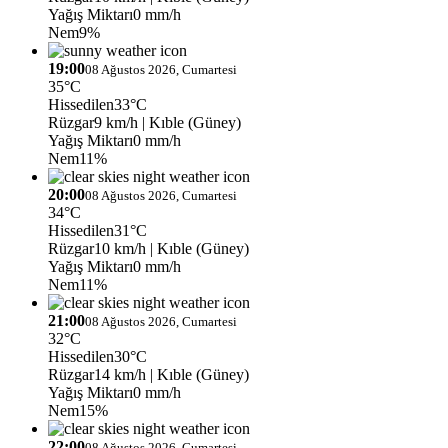
Yağış Miktarı
0 mm/h
Nem
9%
19:00
08 Ağustos 2026, Cumartesi
35°C
Hissedilen
33°C
Rüzgar
9 km/h
| Kıble (Güney)
Yağış Miktarı
0 mm/h
Nem
11%
20:00
08 Ağustos 2026, Cumartesi
34°C
Hissedilen
31°C
Rüzgar
10 km/h
| Kıble (Güney)
Yağış Miktarı
0 mm/h
Nem
11%
21:00
08 Ağustos 2026, Cumartesi
32°C
Hissedilen
30°C
Rüzgar
14 km/h
| Kıble (Güney)
Yağış Miktarı
0 mm/h
Nem
15%
22:00
08 Ağustos 2026, Cumartesi