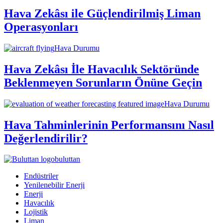
Hava Zekâsı ile Güçlendirilmiş Liman
Operasyonları
Hava Durumu
Hava Zekâsı İle Havacılık Sektöründe
Beklenmeyen Sorunların Önüne Geçin
Hava Durumu
Hava Tahminlerinin Performansını Nasıl
Değerlendirilir?
buluttan
Endüstriler
Yenilenebilir Enerji
Enerji
Havacılık
Lojistik
Liman