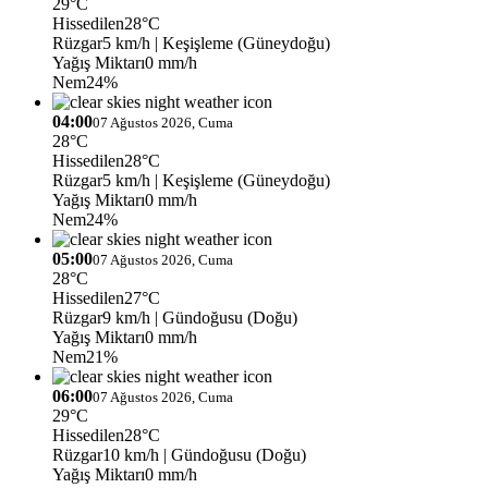
29°C
Hissedilen
28°C
Rüzgar
5 km/h
| Keşişleme (Güneydoğu)
Yağış Miktarı
0 mm/h
Nem
24%
04:00
07 Ağustos 2026, Cuma
28°C
Hissedilen
28°C
Rüzgar
5 km/h
| Keşişleme (Güneydoğu)
Yağış Miktarı
0 mm/h
Nem
24%
05:00
07 Ağustos 2026, Cuma
28°C
Hissedilen
27°C
Rüzgar
9 km/h
| Gündoğusu (Doğu)
Yağış Miktarı
0 mm/h
Nem
21%
06:00
07 Ağustos 2026, Cuma
29°C
Hissedilen
28°C
Rüzgar
10 km/h
| Gündoğusu (Doğu)
Yağış Miktarı
0 mm/h