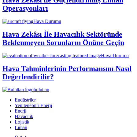
Operasyonları
Hava Durumu
Hava Zekâsı İle Havacılık Sektöründe
Beklenmeyen Sorunların Önüne Geçin
Hava Durumu
Hava Tahminlerinin Performansını Nasıl
Değerlendirilir?
buluttan
Endüstriler
Yenilenebilir Enerji
Enerji
Havacılık
Lojistik
Liman