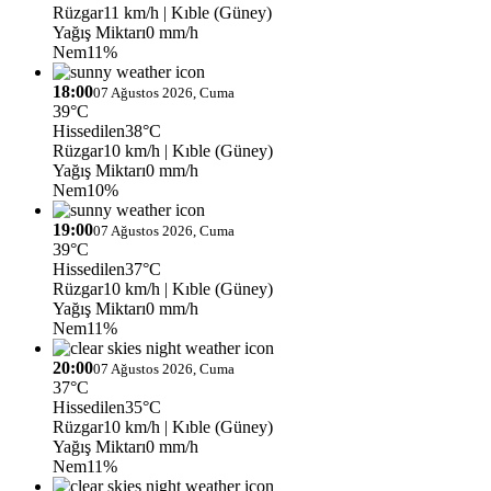
Rüzgar
11 km/h
| Kıble (Güney)
Yağış Miktarı
0 mm/h
Nem
11%
18:00
07 Ağustos 2026, Cuma
39°C
Hissedilen
38°C
Rüzgar
10 km/h
| Kıble (Güney)
Yağış Miktarı
0 mm/h
Nem
10%
19:00
07 Ağustos 2026, Cuma
39°C
Hissedilen
37°C
Rüzgar
10 km/h
| Kıble (Güney)
Yağış Miktarı
0 mm/h
Nem
11%
20:00
07 Ağustos 2026, Cuma
37°C
Hissedilen
35°C
Rüzgar
10 km/h
| Kıble (Güney)
Yağış Miktarı
0 mm/h
Nem
11%