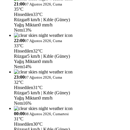
21:00
07 Ağustos 2026, Cuma
35°C
Hissedilen
33°C
Rüzgar
8 km/h
| Kıble (Güney)
Yağış Miktarı
0 mm/h
Nem
13%
22:00
07 Ağustos 2026, Cuma
33°C
Hissedilen
32°C
Rüzgar
5 km/h
| Kıble (Güney)
Yağış Miktarı
0 mm/h
Nem
14%
23:00
07 Ağustos 2026, Cuma
32°C
Hissedilen
31°C
Rüzgar
5 km/h
| Kıble (Güney)
Yağış Miktarı
0 mm/h
Nem
16%
00:00
08 Ağustos 2026, Cumartesi
31°C
Hissedilen
30°C
Rüzgar
4 km/h
| Kıble (Güney)