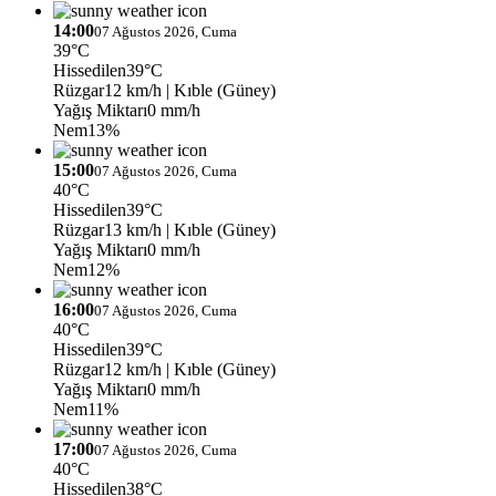
14:00
07 Ağustos 2026, Cuma
39°C
Hissedilen
39°C
Rüzgar
12 km/h
| Kıble (Güney)
Yağış Miktarı
0 mm/h
Nem
13%
15:00
07 Ağustos 2026, Cuma
40°C
Hissedilen
39°C
Rüzgar
13 km/h
| Kıble (Güney)
Yağış Miktarı
0 mm/h
Nem
12%
16:00
07 Ağustos 2026, Cuma
40°C
Hissedilen
39°C
Rüzgar
12 km/h
| Kıble (Güney)
Yağış Miktarı
0 mm/h
Nem
11%
17:00
07 Ağustos 2026, Cuma
40°C
Hissedilen
38°C