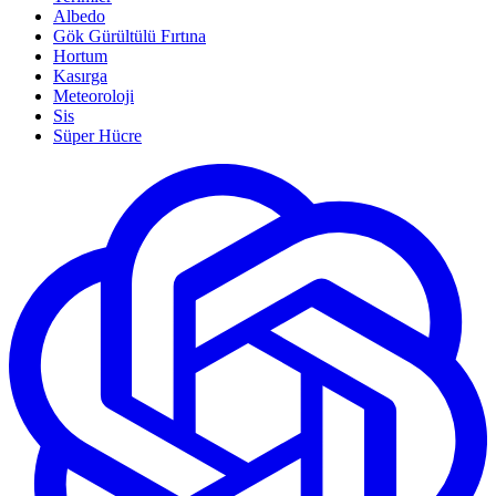
Albedo
Gök Gürültülü Fırtına
Hortum
Kasırga
Meteoroloji
Sis
Süper Hücre