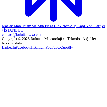
Maslak Mah. Bilim Sk. Sun Plaza Blok No:5A İç Kapı No:9 Sarıyer
/ İSTANBUL
contact@buluttanwx.com
Copyright © 2026 Buluttan Meteoroloji ve Teknoloji A.Ş. Her
hakkı saklıdır.
LinkedIn
Facebook
Instagram
YouTube
X
Spotify