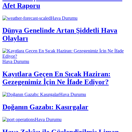
Afet Raporu
Hava Durumu
Dünya Genelinde Artan Şiddetli Hava
Olayları
Hava Durumu
Kayıtlara Geçen En Sıcak Haziran:
Gezegenimiz İçin Ne İfade Ediyor?
Hava Durumu
Doğanın Gazabı: Kasırgalar
Hava Durumu
Hava Zekâsı ile Güçlendirilmiş Liman