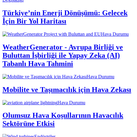
Türkiye’nin Enerji Dönüşümü: Gelecek
İçin Bir Yol Haritası
Hava Durumu
WeatherGenerator - Avrupa Birliği ve
Buluttan İşbirliği ile Yapay Zeka (AI)
Tabanlı Hava Tahmini
Hava Durumu
Mobilite ve Taşımacılık için Hava Zekası
Hava Durumu
Olumsuz Hava Koşullarının Havacılık
Sektörüne Etkisi
Endüstriler