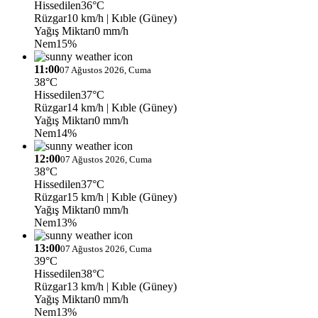
Hissedilen
36°C
Rüzgar
10 km/h
| Kıble (Güney)
Yağış Miktarı
0 mm/h
Nem
15%
11:00
07 Ağustos 2026, Cuma
38°C
Hissedilen
37°C
Rüzgar
14 km/h
| Kıble (Güney)
Yağış Miktarı
0 mm/h
Nem
14%
12:00
07 Ağustos 2026, Cuma
38°C
Hissedilen
37°C
Rüzgar
15 km/h
| Kıble (Güney)
Yağış Miktarı
0 mm/h
Nem
13%
13:00
07 Ağustos 2026, Cuma
39°C
Hissedilen
38°C
Rüzgar
13 km/h
| Kıble (Güney)
Yağış Miktarı
0 mm/h
Nem
13%